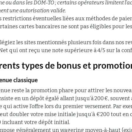
e ou dans les DOM‑TO ; certains opérateurs limitent l’ac
nent une autorisation valide.
s restrictions éventuelles liées aux méthodes de paie
rtaines cartes bancaires ne sont pas éligibles pour les
vilégiez les sites mentionnés plusieurs fois dans nos r
et qui ont reçu une note supérieure à 4/5 sur la conf
férents types de bonus et promotio
enue classique
nue reste la promotion phare pour attirer les nouvea
siste en un dépôt égalé allant jusqu’à 200 €, souven
qui active l’offre lors du premier versement. Par ex
t doubler votre mise initiale jusqu’à €200 tout en o
cluant votre dépôt initial.
impose généralement un wagering moyen‑à‑haut (exi