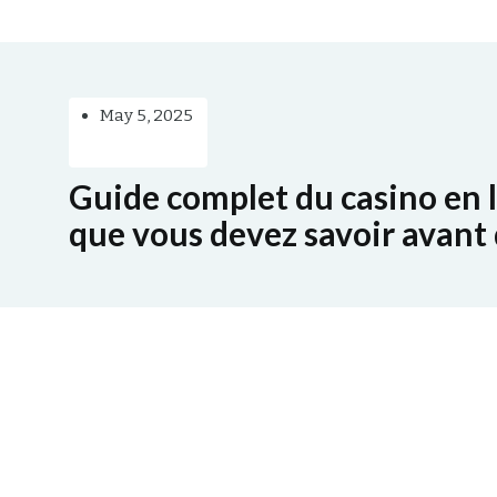
May 5, 2025
Guide complet du casino en l
que vous devez savoir avant 