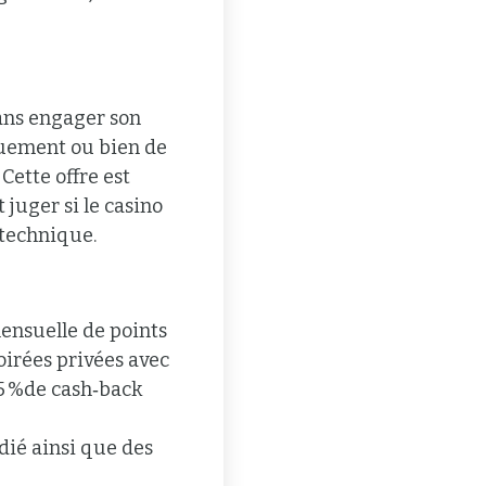
ans engager son
iquement ou bien de
. Cette offre est
t juger si le casino
 technique.
nsuelle de points
soirées privées avec
5 %​de cash‑back
dié ainsi que des