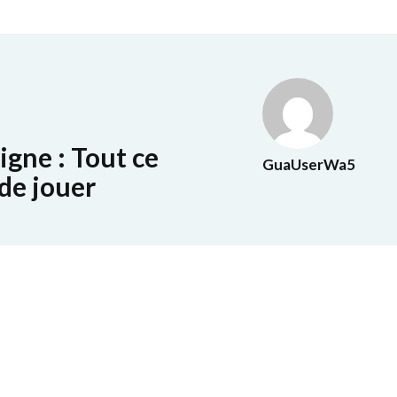
igne : Tout ce
GuaUserWa5
de jouer