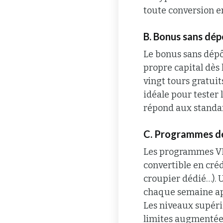
toute conversion en
B. Bonus sans dép
Le bonus sans dépô
propre capital dès 
vingt tours gratu
idéale pour tester l
répond aux standar
C. Programmes de
Les programmes VI
convertible en créd
croupier dédié…). U
chaque semaine apr
Les niveaux supéri
limites augmentées