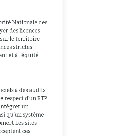
torité Nationale des
oyer des licences
ur le territoire
ences strictes
nt et à l’équité
ciels à des audits
le respect d’un RTP
intégrer un
insi qu’un système
er). Les sites
cceptent ces