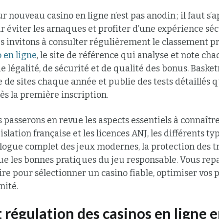
r nouveau casino en ligne n’est pas anodin ; il faut s’
r éviter les arnaques et profiter d’une expérience séc
 invitons à consulter régulièrement le classement p
 en ligne
, le site de référence qui analyse et note c
de légalité, de sécurité et de qualité des bonus. Bas
 de sites chaque année et publie des tests détaillés q
dès la première inscription.
 passerons en revue les aspects essentiels à connaîtr
gislation française et les licences ANJ, les différents t
alogue complet des jeux modernes, la protection des t
que les bonnes pratiques du jeu responsable. Vous rep
aire pour sélectionner un casino fiable, optimiser vos
nité.
et régulation des casinos en ligne 