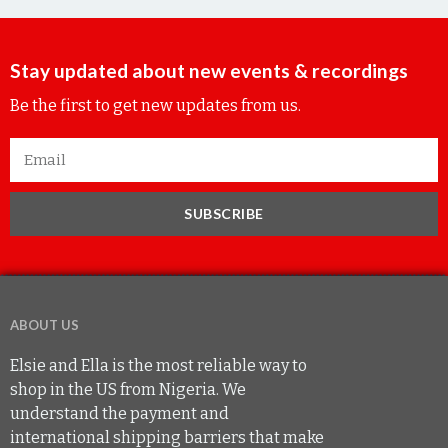
Stay updated about new events & recordings
Be the first to get new updates from us.
SUBSCRIBE
ABOUT US
Elsie and Ella is the most reliable way to
shop in the US from Nigeria. We
understand the payment and
international shipping barriers that make