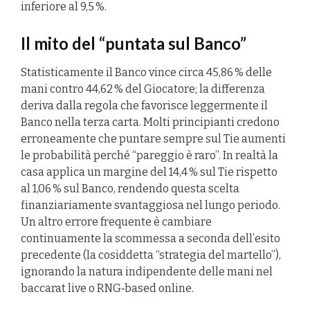
inferiore al 9,5 %.
Il mito del “puntata sul Banco”
Statisticamente il Banco vince circa 45,86 % delle
mani contro 44,62 % del Giocatore; la differenza
deriva dalla regola che favorisce leggermente il
Banco nella terza carta. Molti principianti credono
erroneamente che puntare sempre sul Tie aumenti
le probabilità perché “pareggio è raro”. In realtà la
casa applica un margine del 14,4 % sul Tie rispetto
al 1,06 % sul Banco, rendendo questa scelta
finanziariamente svantaggiosa nel lungo periodo.
Un altro errore frequente è cambiare
continuamente la scommessa a seconda dell’esito
precedente (la cosiddetta “strategia del martello”),
ignorando la natura indipendente delle mani nel
baccarat live o RNG‑based online.