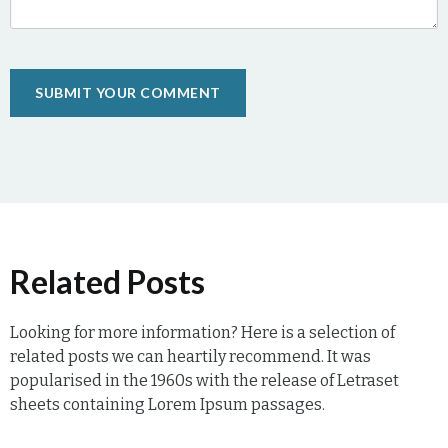
Related Posts
Looking for more information? Here is a selection of
related posts we can heartily recommend. It was
popularised in the 1960s with the release of Letraset
sheets containing Lorem Ipsum passages.