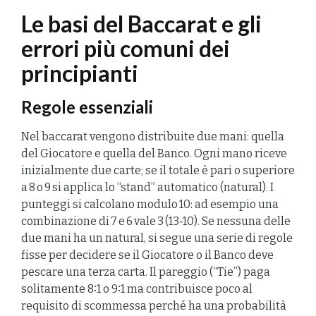
Le basi del Baccarat e gli
errori più comuni dei
principianti
Regole essenziali
Nel baccarat vengono distribuite due mani: quella
del Giocatore e quella del Banco. Ogni mano riceve
inizialmente due carte; se il totale è pari o superiore
a 8 o 9 si applica lo “stand” automatico (natural). I
punteggi si calcolano modulo 10: ad esempio una
combinazione di 7 e 6 vale 3 (13‑10). Se nessuna delle
due mani ha un natural, si segue una serie di regole
fisse per decidere se il Giocatore o il Banco deve
pescare una terza carta. Il pareggio (“Tie”) paga
solitamente 8∶1 o 9∶1 ma contribuisce poco al
requisito di scommessa perché ha una probabilità