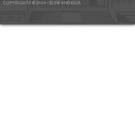
COPYRIGHTS © 2026 - ELSIE AND ELLA