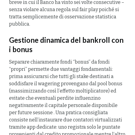
breve in cui il Banco ha vinto sei volte consecutive –
senza violare alcuna regola sul fair play poiché si
tratta semplicemente di osservazione statistica
pubblica.
Gestione dinamica del bankroll con
i bonus
Separare chiaramente fondi “bonus” da fondi
“propri” permette due vantaggi fondamentali:
prima assicurarsi che tutti gli stake destinati a
soddisfare il wagering provengano dal pool bonus
(massimizzando così l’effetto moltiplicatore) ed
evitate che eventuali perdite influenzino
negativamente il capitale personale disponibile
per future sessione . Una pratica consigliata
consiste nell’instaurare due contatori virtualizzati
tramite app dedicate: uno registra solo le puntate
provenienti dal credito promozionale mentre l’altro