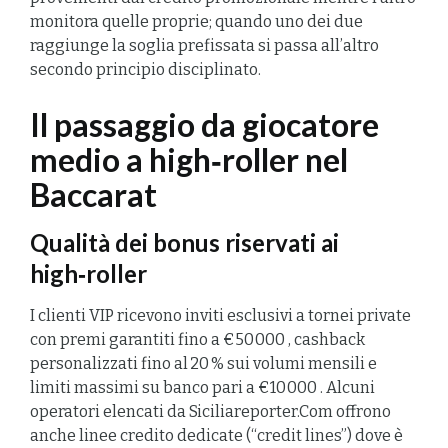
monitora quelle proprie; quando uno dei due
raggiunge la soglia prefissata si passa all’altro
secondo principio disciplinato.
Il passaggio da giocatore
medio a high‑roller nel
Baccarat
Qualità dei bonus riservati ai
high‑roller
I clienti VIP ricevono inviti esclusivi a tornei private
con premi garantiti fino a €50 000 , cashback
personalizzati fino al 20 % sui volumi mensili e
limiti massimi su banco pari a €10 000 . Alcuni
operatori elencati da Siciliareporter.Com offrono
anche linee credito dedicate (“credit lines”) dove è