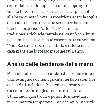
limiti imposti dal wagering. Con la variante Paroli
controllata si raddoppia la puntata dopo ogni
vincita fino a tre successivi successivi, poi si ritorna
alla base; questo limita l’esposizione entro la soglia
del bankroll mentre sfrutta sequenze fortunate
tipiche nei periodi “caldi”. La Martingale
tradizionale richiede cautela nei casinò con limiti
massimi bassi; invece può essere usata su versioni
“Mini‑Baccarat” dove la volatilità è ridotta ma la
casa mantiene lo stesso margine sul Banco.
Analisi delle tendenze della mano
Molti operatori forniscono statistiche storiche sulle
ultime migliaia di mani giocate nei loro saloni live;
questi dati includono frequenza Bancario vs
Giocatore vs Tie negli ultimi turni ora‑locale .
Utilizzando questi dati è possibile individuare
micro‑pattern temporanei – ad esempio una serie