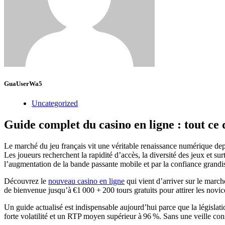
GuaUserWa5
Uncategorized
Guide complet du casino en ligne : tout ce
Le marché du jeu français vit une véritable renaissance numérique de
Les joueurs recherchent la rapidité d’accès, la diversité des jeux et su
l’augmentation de la bande passante mobile et par la confiance grandi
Découvrez le
nouveau casino en ligne
qui vient d’arriver sur le marc
de bienvenue jusqu’à €1 000 + 200 tours gratuits pour attirer les nov
Un guide actualisé est indispensable aujourd’hui parce que la législati
forte volatilité et un RTP moyen supérieur à 96 %. Sans une veille cons