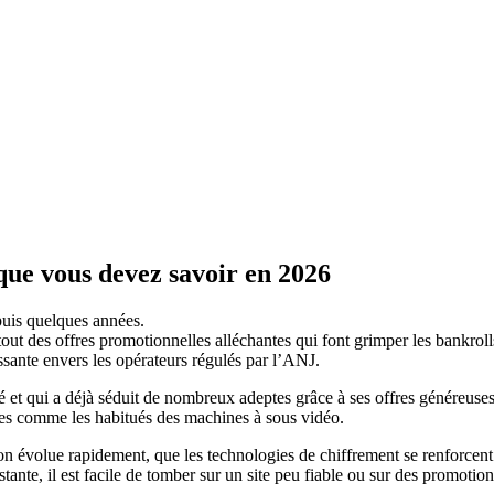
 que vous devez savoir en 2026
puis quelques années.
rtout des offres promotionnelles alléchantes qui font grimper les bankrol
ssante envers les opérateurs régulés par l’ANJ.
hé et qui a déjà séduit de nombreux adeptes grâce à ses offres généreuse
ices comme les habitués des machines à sous vidéo.
on évolue rapidement, que les technologies de chiffrement se renforcent e
tante, il est facile de tomber sur un site peu fiable ou sur des promoti