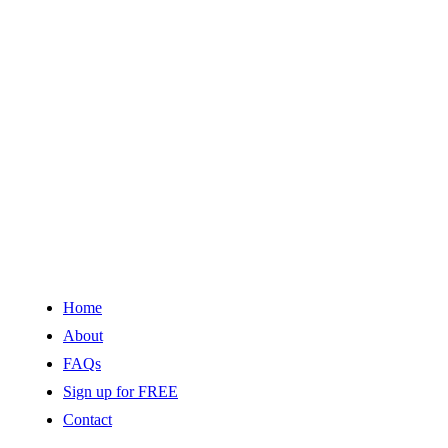
Home
About
FAQs
Sign up for FREE
Contact