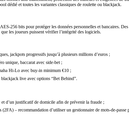
ol dédié et toutes les variantes classiques de roulette ou blackjack.
t AES‑256 bits pour protéger les données personnelles et bancaires. Des
 les joueurs puissent vérifier l’intégrité des logiciels.
es, jackpots progressifs jusqu’à plusieurs millions d’euros ;
ro unique, baccarat avec side‑bet ;
Omaha Hi‑Lo avec buy‑in minimum €10 ;
, blackjack live avec options “Bet Behind”.
t d’un justificatif de domicile afin de prévenir la fraude ;
rs (2FA) – recommandation d’utiliser un gestionnaire de mots‑de‑passe 