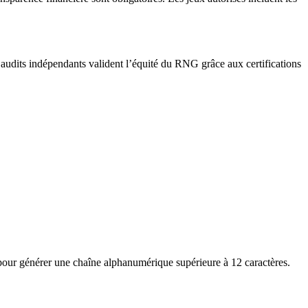
 audits indépendants valident l’équité du RNG grâce aux certifications
pour générer une chaîne alphanumérique supérieure à 12 caractères.