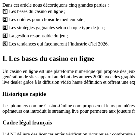
Dans cet article nous décortiquons cinq grandes parties :
1️⃣ Les bases du casino en ligne ;
2️⃣ Les critères pour choisir le meilleur site ;
3️⃣ Les stratégies gagnantes selon chaque type de jeu ;
4️⃣ La gestion responsable du jeu ;
5️⃣ Les tendances qui façonneront l’industrie d’ici 2026.
I. Les bases du casino en ligne
Un casino en ligne est une plateforme numérique qui propose des jeux
génération de sites apparut au début des années 2000 avec des graphis
live dealer grâce à la diffusion vidéo haute définition et offrent une e
Historique rapide
Les pionniers comme Casino‑Online.com proposèrent leurs premières 
opérateurs ont introduit le streaming live pour permettre aux joueurs 
Cadre légal français
L’ANJ délivre des licences après vérification rigoureuse : conformité 