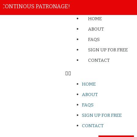
TINOUS PATRONAGE!
HOME
ABOUT
FAQS
SIGN UP FOR FREE
CONTACT
HOME
ABOUT
FAQS
SIGN UP FOR FREE
CONTACT