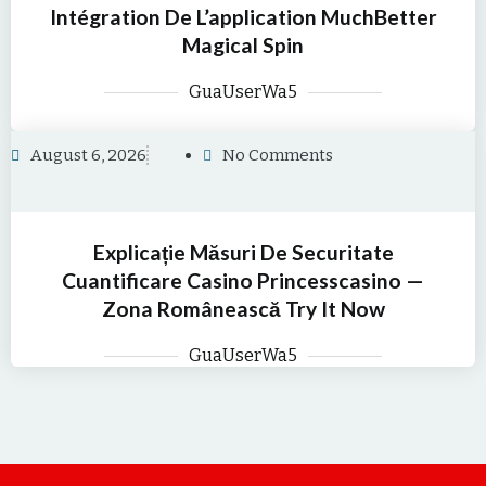
Intégration De L’application MuchBetter
Magical Spin
GuaUserWa5
August 6, 2026
No Comments
Explicație Măsuri De Securitate
Cuantificare Casino Princesscasino —
Zona Românească Try It Now
GuaUserWa5