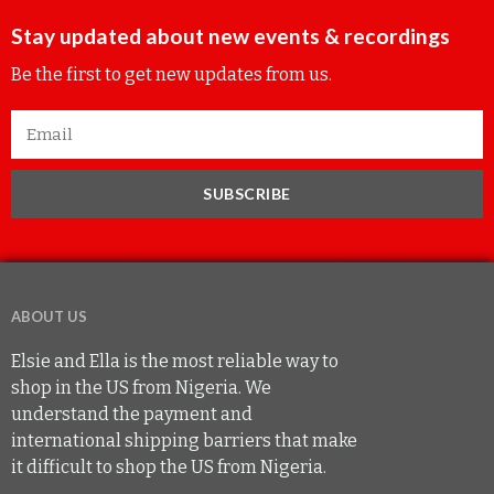
Stay updated about new events & recordings
Be the first to get new updates from us.
SUBSCRIBE
ABOUT US
Elsie and Ella is the most reliable way to
shop in the US from Nigeria. We
understand the payment and
international shipping barriers that make
it difficult to shop the US from Nigeria.