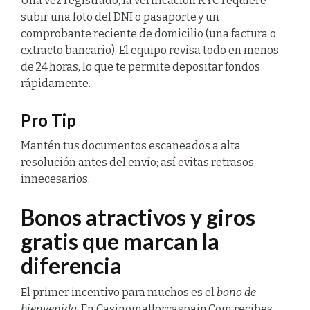
Una vez registrado, la verificación KYC requiere
subir una foto del DNI o pasaporte y un
comprobante reciente de domicilio (una factura o
extracto bancario). El equipo revisa todo en menos
de 24 horas, lo que te permite depositar fondos
rápidamente.
Pro Tip
Mantén tus documentos escaneados a alta
resolución antes del envío; así evitas retrasos
innecesarios.
Bonos atractivos y giros
gratis que marcan la
diferencia
El primer incentivo para muchos es el
bono de
bienvenida
. En Casinomallorcaspain.Com recibes