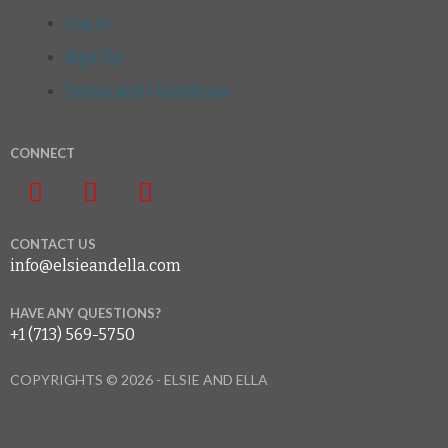
Log in
Sign Up
Terms and Conditions
CONNECT
CONTACT US
info@elsieandella.com
HAVE ANY QUESTIONS?
+1 (713) 569-5750
COPYRIGHTS © 2026 - ELSIE AND ELLA