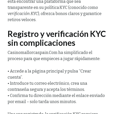
está encontrar una plataforma que sea
transparente en su política KYC (conocido como
verificación KYC
), ofrezca bonos claros y garantice
retiros veloces.
Registro y verificación KYC
sin complicaciones
Casinomallorcaspain.Com ha simplificado el
proceso para que empieces a jugar rápidamente:
• Accede a la página principal y pulsa “Crear
cuenta”.
• Introduce tu correo electrónico, crea una
contraseña segura y acepta los términos.
• Confirma tu dirección mediante el enlace enviado
por email – solo tarda unos minutos.