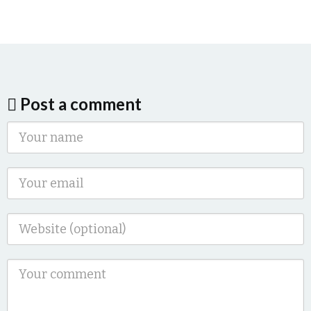
Post a comment