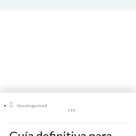
Uncategorized