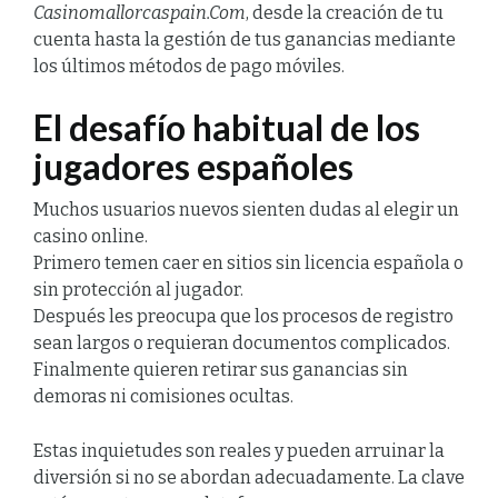
Casinomallorcaspain.Com
, desde la creación de tu
cuenta hasta la gestión de tus ganancias mediante
los últimos métodos de pago móviles.
El desafío habitual de los
jugadores españoles
Muchos usuarios nuevos sienten dudas al elegir un
casino online.
Primero temen caer en sitios sin licencia española o
sin protección al jugador.
Después les preocupa que los procesos de registro
sean largos o requieran documentos complicados.
Finalmente quieren retirar sus ganancias sin
demoras ni comisiones ocultas.
Estas inquietudes son reales y pueden arruinar la
diversión si no se abordan adecuadamente. La clave