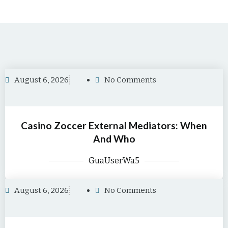
August 6, 2026
No Comments
Casino Zoccer External Mediators: When
And Who
GuaUserWa5
August 6, 2026
No Comments