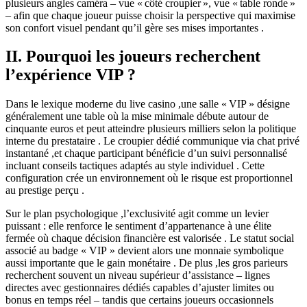
plusieurs angles caméra – vue « côté croupier », vue « table ronde »
– afin que chaque joueur puisse choisir la perspective qui maximise
son confort visuel pendant qu’il gère ses mises importantes .
II. Pourquoi les joueurs recherchent
l’expérience VIP ?
Dans le lexique moderne du live casino ,une salle « VIP » désigne
généralement une table où la mise minimale débute autour de
cinquante euros et peut atteindre plusieurs milliers selon la politique
interne du prestataire . Le croupier dédié communique via chat privé
instantané ,et chaque participant bénéficie d’un suivi personnalisé
incluant conseils tactiques adaptés au style individuel . Cette
configuration crée un environnement où le risque est proportionnel
au prestige perçu .
Sur le plan psychologique ,l’exclusivité agit comme un levier
puissant : elle renforce le sentiment d’appartenance à une élite
fermée où chaque décision financière est valorisée . Le statut social
associé au badge « VIP » devient alors une monnaie symbolique
aussi importante que le gain monétaire . De plus ,les gros parieurs
recherchent souvent un niveau supérieur d’assistance – lignes
directes avec gestionnaires dédiés capables d’ajuster limites ou
bonus en temps réel – tandis que certains joueurs occasionnels