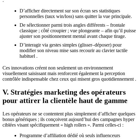
:
D’afficher directement sur son écran ses statistiques
personnelles (taux win/loss) sans quitter la vue principale.
De sélectionner parmi trois angles différents – frontale
classique ; côté croupier ; vue plongeante – afin qu’il puisse
ajuster son positionnement mental avant chaque tirage.
D’interagir via gestes simples (glisser–déposer) pour
modifier son niveau mise sans recourir au clavier tactile
habituel .
Ces innovations créent non seulement un environnement
visuellement saisissant mais renforcent également la perception
contrôlée indispensable chez ceux qui misent gros quotidiennement .
V. Stratégies marketing des opérateurs
pour attirer la clientèle haut de gamme
Les opérateurs ne se contentent plus simplement d’afficher quelques
bonus génériques ; ils conçoivent aujourd’hui des campagnes hyper
ciblées visant spécifiquement « high rollers ». Parmi celles-ci :
Programme d’affiliation dédié où seuls influenceurs