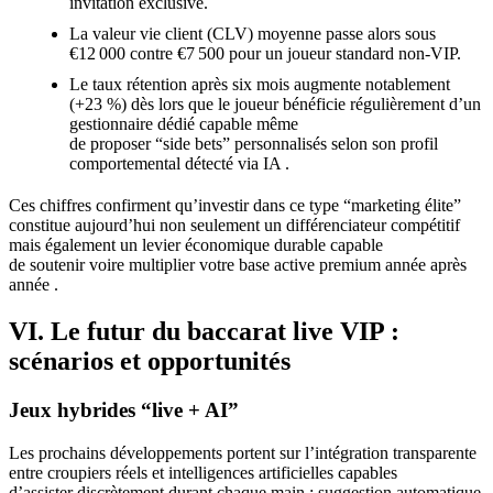
invitation exclusive.
La valeur vie client (CLV) moyenne passe alors sous
€12 000 contre €7 500 pour un joueur standard non‐VIP.
Le taux rétention après six mois augmente notablement
(+23 %) dès lors que le joueur bénéficie régulièrement d’un
gestionnaire dédié capable même
de proposer “side bets” personnalisés selon son profil
comportemental détecté via IA .
Ces chiffres confirment qu’investir dans ce type “marketing élite”
constitue aujourd’hui non seulement un différenciateur compétitif
mais également un levier économique durable capable
de soutenir voire multiplier votre base active premium année après
année .
VI. Le futur du baccarat live VIP :
scénarios et opportunités
Jeux hybrides “live + AI”
Les prochains développements portent sur l’intégration transparente
entre croupiers réels et intelligences artificielles capables
d’assister discrètement durant chaque main : suggestion automatique