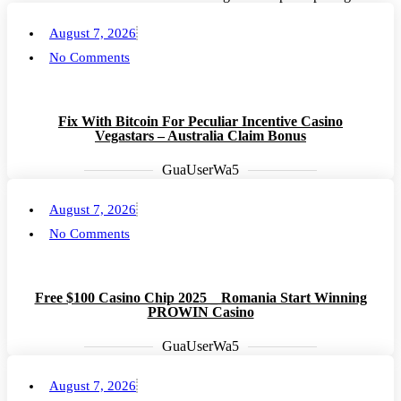
August 7, 2026
No Comments
Fix With Bitcoin For Peculiar Incentive Casino
Vegastars – Australia Claim Bonus
GuaUserWa5
August 7, 2026
No Comments
Free $100 Casino Chip 2025 _ Romania Start Winning
PROWIN Casino
GuaUserWa5
August 7, 2026