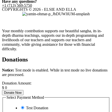
Have any questions?
+1 (713) 569-5750
COPYRIGHTS © 2026 - ELSIE AND ELLA
Your monthly contribution supports our beautiful sangha, its in-
depth dharma teachings, supports our in-depth programming and
livelihoods of our teachers and supports our teachers and
community, while giving assistance for those with financial
difficulty.
Donations
Notice:
Test mode is enabled. While in test mode no live donations
are processed.
Donation Amount:
$
0
Donate Now
Select Payment Method
Test Donation