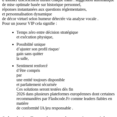
de mise optimale basée sur historique personnel,
réponses instantanées aux questions réglementaires,
et personnalisation dynamique
de décor virtuel selon humeur détectée via analyse vocale .
Pour un joueur VIP cela signifie :
Temps zéro entre décision stratégique
et exécution physique,
Possibilité unique
d’ajuster son profil risque/
gain sans quitter
la salle,
Sentiment renforcé
d’être compris
par
une entité toujours disponible
et parfaitement sécurisée
Ces solutions seront testées dès fin
2026 dans plusieurs plateformes européennes dont certaines
recommandées par Flashcode.Fr comme leaders fiables en
matière
de conformité IA/jeu responsable .