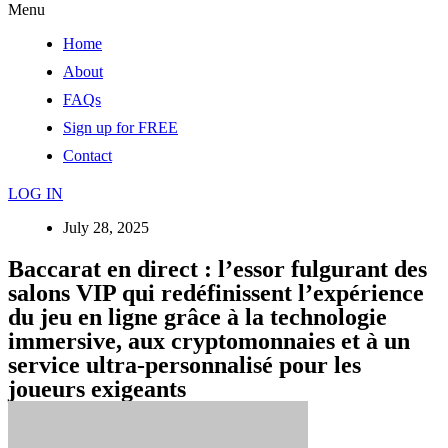
Menu
Home
About
FAQs
Sign up for FREE
Contact
LOG IN
July 28, 2025
Baccarat en direct : l’essor fulgurant des
salons VIP qui redéfinissent l’expérience
du jeu en ligne grâce à la technologie
immersive, aux cryptomonnaies et à un
service ultra‑personnalisé pour les
joueurs exigeants