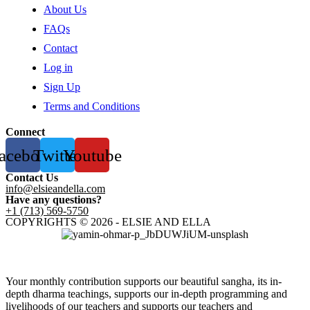
About Us
FAQs
Contact
Log in
Sign Up
Terms and Conditions
Connect
acebook
Twitter
Youtube
Contact Us
info@elsieandella.com
Have any questions?
+1 (713) 569-5750
COPYRIGHTS © 2026 - ELSIE AND ELLA
Your monthly contribution supports our beautiful sangha, its in-
depth dharma teachings, supports our in-depth programming and
livelihoods of our teachers and supports our teachers and