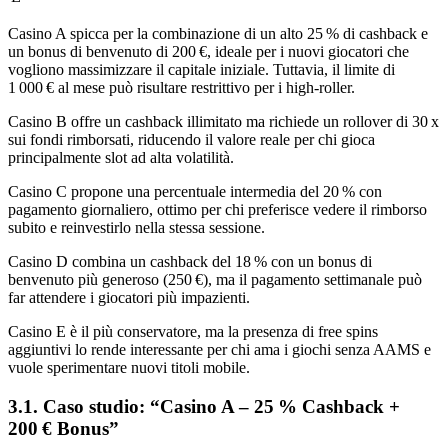
Casino A spicca per la combinazione di un alto 25 % di cashback e
un bonus di benvenuto di 200 €, ideale per i nuovi giocatori che
vogliono massimizzare il capitale iniziale. Tuttavia, il limite di
1 000 € al mese può risultare restrittivo per i high‑roller.
Casino B offre un cashback illimitato ma richiede un rollover di 30 x
sui fondi rimborsati, riducendo il valore reale per chi gioca
principalmente slot ad alta volatilità.
Casino C propone una percentuale intermedia del 20 % con
pagamento giornaliero, ottimo per chi preferisce vedere il rimborso
subito e reinvestirlo nella stessa sessione.
Casino D combina un cashback del 18 % con un bonus di
benvenuto più generoso (250 €), ma il pagamento settimanale può
far attendere i giocatori più impazienti.
Casino E è il più conservatore, ma la presenza di free spins
aggiuntivi lo rende interessante per chi ama i giochi senza AAMS e
vuole sperimentare nuovi titoli mobile.
3.1. Caso studio: “Casino A – 25 % Cashback +
200 € Bonus”