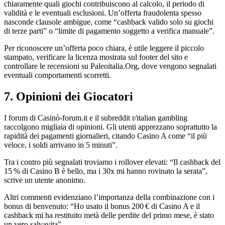
chiaramente quali giochi contribuiscono al calcolo, il periodo di
validità e le eventuali esclusioni. Un’offerta fraudolenta spesso
nasconde clausole ambigue, come “cashback valido solo su giochi
di terze parti” o “limite di pagamento soggetto a verifica manuale”.
Per riconoscere un’offerta poco chiara, è utile leggere il piccolo
stampato, verificare la licenza mostrata sul footer del sito e
controllare le recensioni su Paleoitalia.Org, dove vengono segnalati
eventuali comportamenti scorretti.
7. Opinioni dei Giocatori
I forum di Casinò‑forum.it e il subreddit r/italian gambling
raccolgono migliaia di opinioni. Gli utenti apprezzano soprattutto la
rapidità dei pagamenti giornalieri, citando Casino A come “il più
veloce, i soldi arrivano in 5 minuti”.
Tra i contro più segnalati troviamo i rollover elevati: “Il cashback del
15 % di Casino B è bello, ma i 30x mi hanno rovinato la serata”,
scrive un utente anonimo.
Altri commenti evidenziano l’importanza della combinazione con i
bonus di benvenuto: “Ho usato il bonus 200 € di Casino A e il
cashback mi ha restituito metà delle perdite del primo mese, è stato
un vero salvavita”.