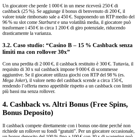
Un giocatore che perde 1 000 € in un mese riceverà 250 € di
cashback (25 %). Se aggiunge il bonus di benvenuto di 200 €, il
valore totale rimborsato sale a 450 €. Supponendo un RTP medio del
96 % su slot come
Starburst
e una volatilità media, il giocatore può
trasformare i 450 € in circa 1 200 € di giro potenziale, riducendo
drasticamente la varianza.
3.2. Caso studio: “Casino B – 15 % Cashback senza
limiti ma con rollover 30x”
Con una perdita di 2 000 €, il cashback restituito è 300 €. Tuttavia, il
requisito di 30 x sul cashback impone 9 000 € di scommesse
aggiuntive. Se il giocatore utilizza giochi con RTP del 98 % (es.
Mega Joker
), il valore netto del cashback scende a circa 150 €,
rendendo l’offerta meno appetibile rispetto a un cashback con limiti
più bassi ma senza rollover.
4. Cashback vs. Altri Bonus (Free Spins,
Bonus Deposito)
Il cashback compete direttamente con i bonus one‑time perché non
richiede un rollover su fondi “gratuiti”. Per un giocatore occasionale,
un bonus deposito del 100 % fino a 100 € con 30 x di wagering può