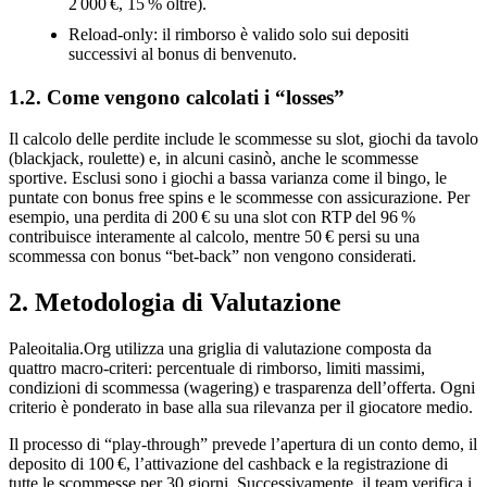
2 000 €, 15 % oltre).
Reload‑only: il rimborso è valido solo sui depositi
successivi al bonus di benvenuto.
1.2. Come vengono calcolati i “losses”
Il calcolo delle perdite include le scommesse su slot, giochi da tavolo
(blackjack, roulette) e, in alcuni casinò, anche le scommesse
sportive. Esclusi sono i giochi a bassa varianza come il bingo, le
puntate con bonus free spins e le scommesse con assicurazione. Per
esempio, una perdita di 200 € su una slot con RTP del 96 %
contribuisce interamente al calcolo, mentre 50 € persi su una
scommessa con bonus “bet‑back” non vengono considerati.
2. Metodologia di Valutazione
Paleoitalia.Org utilizza una griglia di valutazione composta da
quattro macro‑criteri: percentuale di rimborso, limiti massimi,
condizioni di scommessa (wagering) e trasparenza dell’offerta. Ogni
criterio è ponderato in base alla sua rilevanza per il giocatore medio.
Il processo di “play‑through” prevede l’apertura di un conto demo, il
deposito di 100 €, l’attivazione del cashback e la registrazione di
tutte le scommesse per 30 giorni. Successivamente, il team verifica i