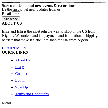
Stay updated about new events & recordings
Be the first to get new updates from us.
Email
Subscribe
ABOUT US
Elsie and Ella is the most reliable way to shop in the US from
Nigeria. We understand the payment and international shipping
barriers that make it difficult to shop the US from Nigeria.
LEARN MORE
QUICK LINKS
About Us
FAQs
Contact
Log in
Sign Up
Terms and Conditions
Menu