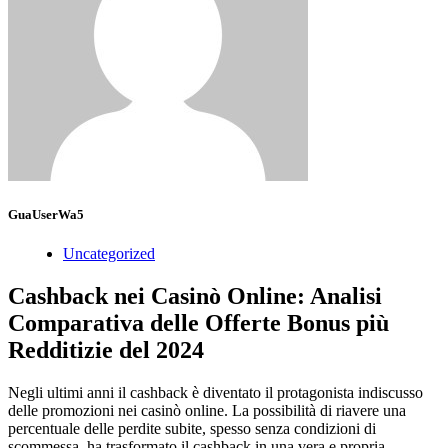
GuaUserWa5
Uncategorized
Cashback nei Casinò Online: Analisi
Comparativa delle Offerte Bonus più
Redditizie del 2024
Negli ultimi anni il cashback è diventato il protagonista indiscusso
delle promozioni nei casinò online. La possibilità di riavere una
percentuale delle perdite subite, spesso senza condizioni di
scommessa, ha trasformato il cashback in una vera e propria