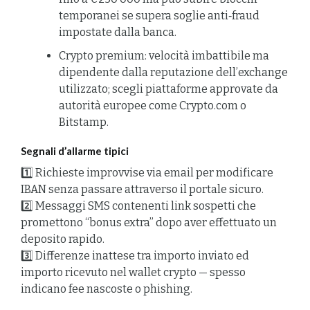
temporanei se supera soglie anti‐fraud
impostate dalla banca.
Crypto premium: velocità imbattibile ma
dipendente dalla reputazione dell’exchange
utilizzato; scegli piattaforme approvate da
autorità europee come Crypto.com o
Bitstamp.
Segnali d’allarme tipici
1️⃣ Richieste improvvise via email per modificare
IBAN senza passare attraverso il portale sicuro.
2️⃣ Messaggi SMS contenenti link sospetti che
promettono “bonus extra” dopo aver effettuato un
deposito rapido.
3️⃣ Differenze inattese tra importo inviato ed
importo ricevuto nel wallet crypto — spesso
indicano fee nascoste o phishing.