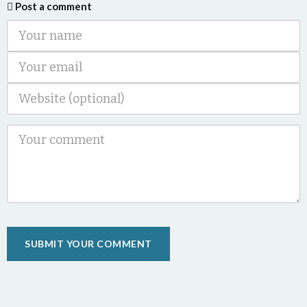
Post a comment