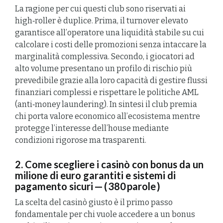
La ragione per cui questi club sono riservati ai
high‑roller è duplice. Prima, il turnover elevato
garantisce all’operatore una liquidità stabile su cui
calcolare i costi delle promozioni senza intaccare la
marginalità complessiva. Secondo, i giocatori ad
alto volume presentano un profilo di rischio più
prevedibile grazie alla loro capacità di gestire flussi
finanziari complessi e rispettare le politiche AML
(anti‑money laundering). In sintesi il club premia
chi porta valore economico all’ecosistema mentre
protegge l’interesse dell’house mediante
condizioni rigorose ma trasparenti.
2. Come scegliere i casinò con bonus da un
milione di euro garantiti e sistemi di
pagamento sicuri — ( 380 parole )
La scelta del casinò giusto è il primo passo
fondamentale per chi vuole accedere a un bonus