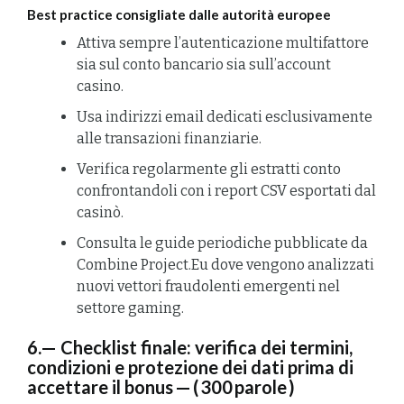
Best practice consigliate dalle autorità europee
Attiva sempre l’autenticazione multifattore
sia sul conto bancario sia sull’account
casino.
Usa indirizzi email dedicati esclusivamente
alle transazioni finanziarie.
Verifica regolarmente gli estratti conto
confrontandoli con i report CSV esportati dal
casinò.
Consulta le guide periodiche pubblicate da
Combine Project.Eu dove vengono analizzati
nuovi vettori fraudolenti emergenti nel
settore gaming.
6.— Checklist finale: verifica dei termini,
condizioni e protezione dei dati prima di
accettare il bonus — ( 300 parole )