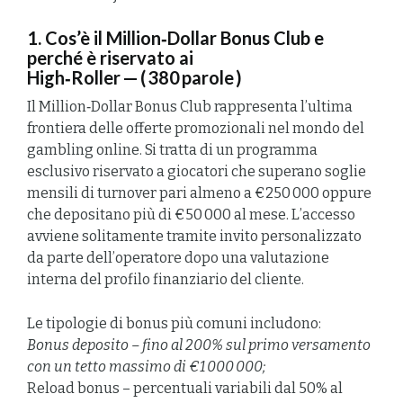
1. Cos’è il Million‑Dollar Bonus Club e
perché è riservato ai
High‑Roller — ( 380 parole )
Il Million‑Dollar Bonus Club rappresenta l’ultima
frontiera delle offerte promozionali nel mondo del
gambling online. Si tratta di un programma
esclusivo riservato a giocatori che superano soglie
mensili di turnover pari almeno a €250 000 oppure
che depositano più di €50 000 al mese. L’accesso
avviene solitamente tramite invito personalizzato
da parte dell’operatore dopo una valutazione
interna del profilo finanziario del cliente.
Le tipologie di bonus più comuni includono:
Bonus deposito – fino al 200% sul primo versamento
con un tetto massimo di €1 000 000;
Reload bonus – percentuali variabili dal 50% al