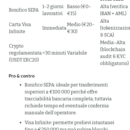
1–2 giorni
Basso (€0–
Alta (verifica
Bonifico SEPA
lavorativi
€15)
IBAN + AML)
Alta
Carta Visa
Medio (€20–
Immediata
(tokenizzazio
Infinite
€30)
& SCA)
Media–Alta
Crypto
(blockchain
regolamentata
<30 minuti
Variabile
audit & KYC
(USDT ERC20)
obbligatorio)
Pro & contro
Bonifico SEPA: ideale per trasferimenti
superiori a €100 000 perché offre
tracciabilità bancaria completa; tuttavia
richiede tempo ed eventuale conferma
manuale dell’operatore.
Visa Infinite: permette prelievi istantanei
fino a €250 000 ma può subire blocchi