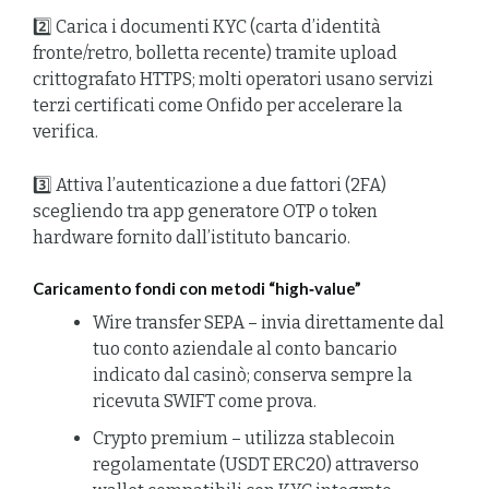
2️⃣ Carica i documenti KYC (carta d’identità
fronte/retro, bolletta recente) tramite upload
crittografato HTTPS; molti operatori usano servizi
terzi certificati come Onfido per accelerare la
verifica.
3️⃣ Attiva l’autenticazione a due fattori (2FA)
scegliendo tra app generatore OTP o token
hardware fornito dall’istituto bancario.
Caricamento fondi con metodi “high‑value”
Wire transfer SEPA – invia direttamente dal
tuo conto aziendale al conto bancario
indicato dal casinò; conserva sempre la
ricevuta SWIFT come prova.
Crypto premium – utilizza stablecoin
regolamentate (USDT ERC20) attraverso