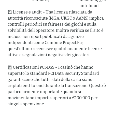
anti‑fraud
1️⃣ Licenze e audit – Una licenza rilasciata da
autorità riconosciute (MGA, UKGC o AAMS) implica
controlli periodici su fairness dei giochi e sulla
solvibilità dell’operatore. Inoltre verifica se il sito è
incluso nei report pubblicati da agenzie
indipendenti come Combine Project.Eu;
quest’ultimo recensisce quotidianamente licenze
attive e segnalazioni negative dei giocatori.
2️⃣ Certificazioni PCI‑DSS – I casinò che hanno
superato lo standard PCI Data Security Standard
garantiscono che tutti i dati della carta siano
criptati end‑to‑end durante la transazione. Questo è
particolarmente importante quando si
movimentano importi superiori a €100 000 per
singola operazione.