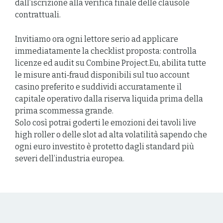
dall’iscrizione alla verifica finale delle clausole
contrattuali.
Invitiamo ora ogni lettore serio ad applicare
immediatamente la checklist proposta: controlla
licenze ed audit su Combine Project.Eu, abilita tutte
le misure anti‐fraud disponibili sul tuo account
casino preferito e suddividi accuratamente il
capitale operativo dalla riserva liquida prima della
prima scommessa grande.
Solo così potrai goderti le emozioni dei tavoli live
high roller o delle slot ad alta volatilità sapendo che
ogni euro investito è protetto dagli standard più
severi dell’industria europea.