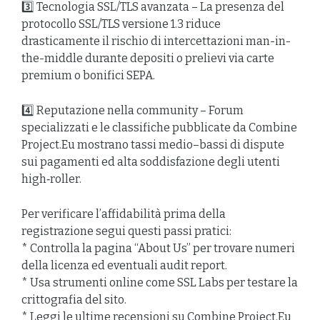
3️⃣ Tecnologia SSL/TLS avanzata – La presenza del
protocollo SSL/TLS versione 1.3 riduce
drasticamente il rischio di intercettazioni man-in-
the-middle durante depositi o prelievi via carte
premium o bonifici SEPA.
4️⃣ Reputazione nella community – Forum
specializzati e le classifiche pubblicate da Combine
Project.Eu mostrano tassi medio–bassi di dispute
sui pagamenti ed alta soddisfazione degli utenti
high‑roller.
Per verificare l’affidabilità prima della
registrazione segui questi passi pratici:
* Controlla la pagina “About Us” per trovare numeri
della licenza ed eventuali audit report.
* Usa strumenti online come SSL Labs per testare la
crittografia del sito.
* Leggi le ultime recensioni su Combine Project.Eu