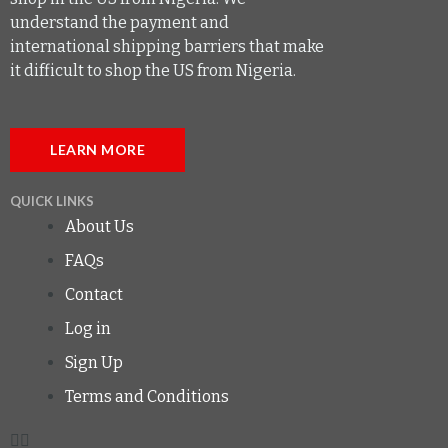
understand the payment and
international shipping barriers that make
it difficult to shop the US from Nigeria.
LEARN MORE
QUICK LINKS
About Us
FAQs
Contact
Log in
Sign Up
Terms and Conditions