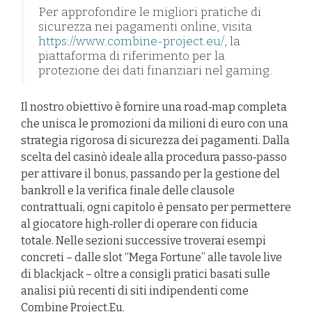
Per approfondire le migliori pratiche di
sicurezza nei pagamenti online, visita
https://www.combine-project.eu/
, la
piattaforma di riferimento per la
protezione dei dati finanziari nel gaming.
Il nostro obiettivo è fornire una road‑map completa
che unisca le promozioni da milioni di euro con una
strategia rigorosa di sicurezza dei pagamenti. Dalla
scelta del casinò ideale alla procedura passo‑passo
per attivare il bonus, passando per la gestione del
bankroll e la verifica finale delle clausole
contrattuali, ogni capitolo è pensato per permettere
al giocatore high‑roller di operare con fiducia
totale. Nelle sezioni successive troverai esempi
concreti – dalle slot “Mega Fortune” alle tavole live
di blackjack – oltre a consigli pratici basati sulle
analisi più recenti di siti indipendenti come
Combine Project.Eu.