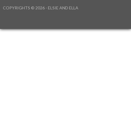
COPYRIGHTS © 2026 - ELSIE AND ELLA