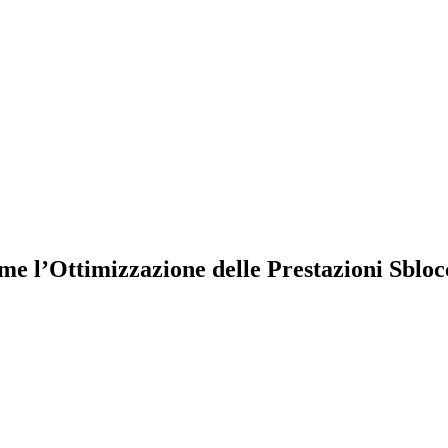
 l’Ottimizzazione delle Prestazioni Sblocc