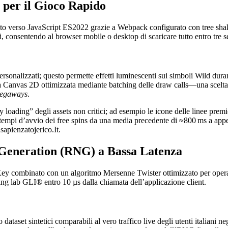
 per il Gioco Rapido
lato verso JavaScript ES2022 grazie a Webpack configurato con tree sha
i, consentendo al browser mobile o desktop di scaricare tutto entro tr
lizzati; questo permette effetti luminescenti sui simboli Wild durante
Canvas 2D ottimizzata mediante batching delle draw calls—una scelta c
egaways
.
y loading” degli assets non critici; ad esempio le icone delle linee pre
tempi d’avvio dei free spins da una media precedente di ≈800 ms a appe
apienzatojerico.It.
Generation (RNG) a Bassa Latenza
ey combinato con un algoritmo Mersenne Twister ottimizzato per opera
sting lab GLI® entro
10 µs
dalla chiamata dell’applicazione client.
dataset sintetici comparabili al vero traffico live degli utenti italiani neg