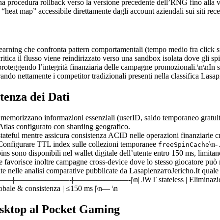
a procedura rollback verso la versione precedente dell’RNG fino alla v
 “heat map” accessibile direttamente dagli account aziendali sui siti rece
rning che confronta pattern comportamentali (tempo medio fra click su 
tica il flusso viene reindirizzato verso una sandbox isolata dove gli s
 proteggendo l’integrità finanziaria delle campagne promozionali.\n\nIn
rando nettamente i competitor tradizionali presenti nella classifica Lasapie
stenza dei Dati
orizzano informazioni essenziali (userID, saldo temporaneo gratuito) pe
Atlas configurato con sharding geografico.
he stateful mentre assicura consistenza ACID nelle operazioni finanziarie 
 Configurare TTL index sulle collezioni temporanee
\n-
freeSpinCache
ns sono disponibili nel wallet digitale dell’utente entro
150 ms
, limita
e favorisce inoltre campagne cross‑device dove lo stesso giocatore può ri
volte nelle analisi comparative pubblicate da LasapienzатоJerichо.It qua
\n|————|———————-|———————-|\n| JWT stateless | Eliminazione roun
lobale & consistenza | ≤150 ms |\n— \n
esktop al Pocket Gaming