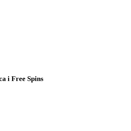
a i Free Spins