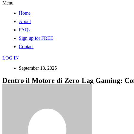
Menu
Home
About
FAQs
Sign up for FREE
Contact
LOG IN
September 18, 2025
Dentro il Motore di Zero‑Lag Gaming: Come