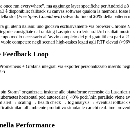
write once run everywhere”, ma aggiunge layer specifiche per Android ≥
3 è disponibile; fallback su canvas software qualora la memoria fosse
ella slot (
Free Spins Countdown
) salvando fino al
20%
della batteria 
 gli utenti italiani: uno giocava esclusivamente via browser Chrome Mob
gorie consigliate dal ranking LasapienzатоJerichо.It.\nI risultati most
empo medio necessario all’avvio completo dei giri gratuitti era pari a
21
vuole competere negli scenari high-stakes legati agli RTP elevati (>96%)
 e Feedback Loop
k Prometheus + Grafana integrati via exporter personalizzato inserito neg
p95
n Storm” organizzata insieme alle piattaforme recensite da Lasапiezна
 Kubernetes horizontal pod autoscaler (+40% pod).\nIn parallelo viene 
ed alert → scaling → health check → log analysis → eventual rollback se 
ficatisimilari all’ambiente prodottivo simulante carichi real-time proveni
 nella Performance