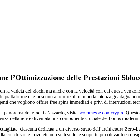
 l’Ottimizzazione delle Prestazioni Sblocc
n la varietà dei giochi ma anche con la velocità con cui questi vengono 
e, le piattaforme che riescono a ridurre al minimo la latenza guadagnan
enti che vogliono offrire free spins immediati e privi di interruzioni tec
l panorama dei giochi d’azzardo, visita
scommesse con crypto
. Questo
ienza della rete è diventata una componente cruciale dei bonus moderni.
ettagliate, ciascuna dedicata a un diverso strato dell’architettura Zero‑L
la conclusione troverete una sintesi delle scoperte più rilevanti e consigl