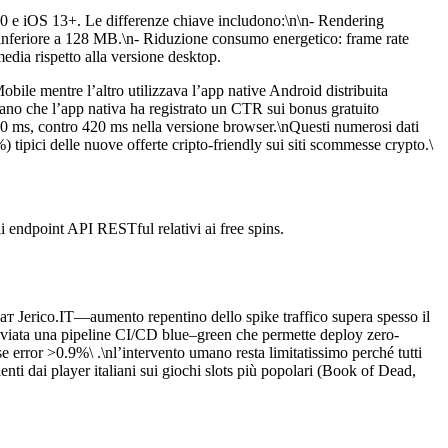
8 0 e iOS 13+. Le differenze chiave includono:\n\n- Rendering
 inferiore a 128 MB.\n- Riduzione consumo energetico: frame rate
media rispetto alla versione desktop.
ile mentre l’altro utilizzava l’app native Android distribuita
rano che l’app nativa ha registrato un CTR sui bonus gratuito
0 ms
, contro
420 ms
nella versione browser.\nQuesti numerosi dati
 tipici delle nuove offerte cripto-friendly sui siti scommesse crypto.\
li endpoint API RESTful relativi ai free spins.
т Jericо.IT—aumento repentino dello spike traffico supera spesso il
avviata una pipeline CI/CD blue–green che permette deploy zero-
error >0.9%\ .\nl’intervento umano resta limitatissimo perché tutti
enti dai player italiani sui giochi slots più popolari (Book of Dead,