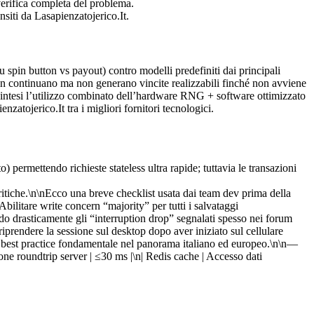
erifica completa del problema.
nsiti da Lasapienzatojerico.It.
spin button vs payout) contro modelli predefiniti dai principali
pin continuano ma non generano vincite realizzabili finché non avviene
 sintesi l’utilizzo combinato dell’hardware RNG + software ottimizzato
nzatojerico.It tra i migliori fornitori tecnologici.
rmettendo richieste stateless ultra rapide; tuttavia le transazioni
critiche.\n\nEcco una breve checklist usata dai team dev prima della
 Abilitare write concern “majority” per tutti i salvataggi
ndo drasticamente gli “interruption drop” segnalati spesso nei forum
prendere la sessione sul desktop dopo aver iniziato sul cellulare
le best practice fondamentale nel panorama italiano ed europeo.\n\n—
dtrip server | ≤30 ms |\n| Redis cache | Accesso dati