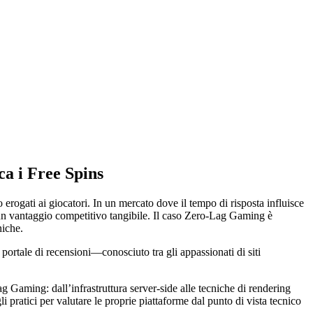
a i Free Spins
erogati ai giocatori. In un mercato dove il tempo di risposta influisce
o un vantaggio competitivo tangibile. Il caso Zero‑Lag Gaming è
niche.
 portale di recensioni—conosciuto tra gli appassionati di siti
ag Gaming: dall’infrastruttura server-side alle tecniche di rendering
i pratici per valutare le proprie piattaforme dal punto di vista tecnico