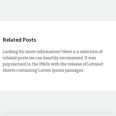
Related Posts
Looking for more information? Here is a selection of
related posts we can heartily recommend. It was
popularised in the 1960s with the release of Letraset
sheets containing Lorem Ipsum passages.