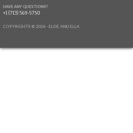
HAVE ANY QUESTIONS?
+1 (713) 569-5750
COPYRIGHTS © 2026 - ELSIE AND ELLA