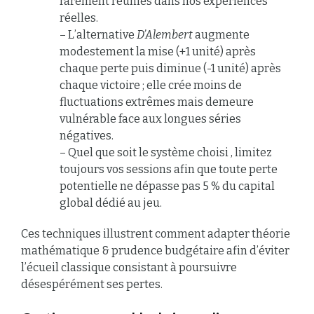
rarement réunies dans nos expériences
réelles.
– L’alternative
D’Alembert
augmente
modestement la mise (+1 unité) après
chaque perte puis diminue (-1 unité) après
chaque victoire ; elle crée moins de
fluctuations extrêmes mais demeure
vulnérable face aux longues séries
négatives.
– Quel que soit le système choisi , limitez
toujours vos sessions afin que toute perte
potentielle ne dépasse pas 5 % du capital
global dédié au jeu.
Ces techniques illustrent comment adapter théorie
mathématique & prudence budgétaire afin d’éviter
l’écueil classique consistant à poursuivre
désespérément ses pertes.