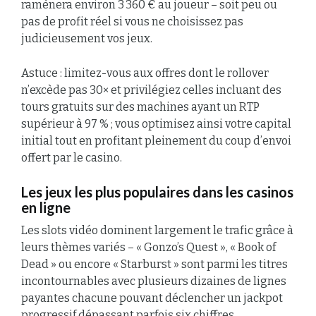
ramènera environ 3 360 € au joueur – soit peu ou
pas de profit réel si vous ne choisissez pas
judicieusement vos jeux.
Astuce : limitez-vous aux offres dont le rollover
n’excède pas 30× et privilégiez celles incluant des
tours gratuits sur des machines ayant un RTP
supérieur à 97 % ; vous optimisez ainsi votre capital
initial tout en profitant pleinement du coup d’envoi
offert par le casino.
Les jeux les plus populaires dans les casinos
en ligne
Les slots vidéo dominent largement le trafic grâce à
leurs thèmes variés – « Gonzo’s Quest », « Book of
Dead » ou encore « Starburst » sont parmi les titres
incontournables avec plusieurs dizaines de lignes
payantes chacune pouvant déclencher un jackpot
progressif dépassant parfois six chiffres.