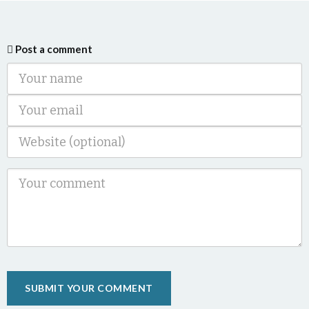
Post a comment