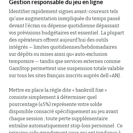
Gestion responsable du jeu en ligne
Identifier rapidement signes avant-coureurs tels
qu’une augmentation inexpliquée du temps passé
devant l’écran ou dépense quotidienne dépassant
vos prévisions budgétaires est essentiel . La plupart
des opérateurs offrent aujourd’hui des outils
intégrés — limites quotidiennes/hebdomadaires
sur dépôts ou mises ainsi qu« auto‑exclusion
temporaire — tandis que services externes comme
GamStop permettent une suspension totale valable
sur tous les sites français inscrits auprès dell »ANJ .
Mettre en place la règle dite « bankroll fixe »
consiste simplement à déterminer quel
pourcentage (≤5%) représente votre solde
disponible consacré spécifiquement au jeu avant
chaque session ; toute perte supplémentaire
entraîne automatiquement stop‑loss personnel . Ce
principe aide grandement ceux qui ont tendance à