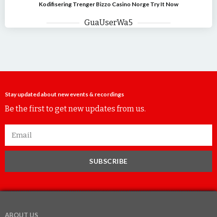
Kodifisering Trenger Bizzo Casino Norge Try It Now
GuaUserWa5
Stay updated about new events & recordings
Be the first to get new updates from us.
SUBSCRIBE
ABOUT US