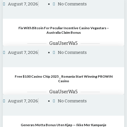
August 7, 2026
No Comments
Fix With Bitcoin For Peculiar Incentive Casino Vegastars –
Australia Claim Bonus
GuaUserWa5
August 7, 2026
No Comments
Free $100 Casino Chip 2025 _ Romania Start Winning PROWIN
Casino
GuaUserWa5
August 7, 2026
No Comments
Generøs Motta Bonus Uten Kjøp — Ikke Mer Kampanje