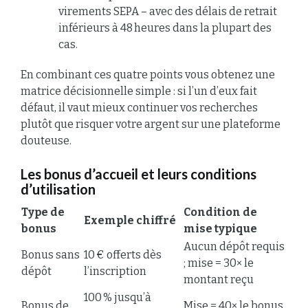
virements SEPA – avec des délais de retrait
inférieurs à 48 heures dans la plupart des
cas.
En combinant ces quatre points vous obtenez une
matrice décisionnelle simple : si l’un d’eux fait
défaut, il vaut mieux continuer vos recherches
plutôt que risquer votre argent sur une plateforme
douteuse.
Les bonus d’accueil et leurs conditions
d’utilisation
Type de
Condition de
Exemple chiffré
bonus
mise typique
Aucun dépôt requis
Bonus sans
10 € offerts dès
; mise = 30× le
dépôt
l’inscription
montant reçu
100 % jusqu’à
Bonus de
Mise = 40× le bonus