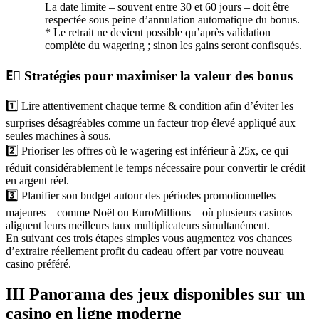
La date limite – souvent entre 30 et 60 jours – doit être
respectée sous peine d’annulation automatique du bonus.
* Le retrait ne devient possible qu’après validation
complète du wagering ; sinon les gains seront confisqués.
E️⃣ Stratégies pour maximiser la valeur des bonus
1️⃣ Lire attentivement chaque terme & condition afin d’éviter les
surprises désagréables comme un facteur trop élevé appliqué aux
seules machines à sous.
2️⃣ Prioriser les offres où le wagering est inférieur à 25x, ce qui
réduit considérablement le temps nécessaire pour convertir le crédit
en argent réel.
3️⃣ Planifier son budget autour des périodes promotionnelles
majeures – comme Noël ou EuroMillions – où plusieurs casinos
alignent leurs meilleurs taux multiplicateurs simultanément.
En suivant ces trois étapes simples vous augmentez vos chances
d’extraire réellement profit du cadeau offert par votre nouveau
casino préféré.
III Panorama des jeux disponibles sur un
casino en ligne moderne