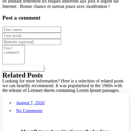
en limitant nettement les risques inhérents aux jeux d’argent sur
Internet . Bonne chance et surtout jouez avec modération !
Post a comment
Related Posts
Looking for more information? Here is a selection of related posts
we can heartily recommend. It was popularised in the 1960s with
the release of Letraset sheets containing Lorem Ipsum passages.
August 7, 2026
No Comments