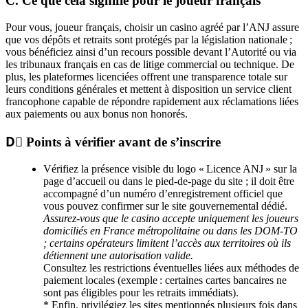
C. Ce que cela signifie pour le joueur français
Pour vous, joueur français, choisir un casino agréé par l’ANJ assure
que vos dépôts et retraits sont protégés par la législation nationale ;
vous bénéficiez ainsi d’un recours possible devant l’Autorité ou via
les tribunaux français en cas de litige commercial ou technique. De
plus, les plateformes licenciées offrent une transparence totale sur
leurs conditions générales et mettent à disposition un service client
francophone capable de répondre rapidement aux réclamations liées
aux paiements ou aux bonus non honorés.
D️⃣ Points à vérifier avant de s’inscrire
Vérifiez la présence visible du logo « Licence ANJ » sur la
page d’accueil ou dans le pied‑de‑page du site ; il doit être
accompagné d’un numéro d’enregistrement officiel que
vous pouvez confirmer sur le site gouvernemental dédié.
Assurez‑vous que le casino accepte uniquement les joueurs
domiciliés en France métropolitaine ou dans les DOM‑TO
; certains opérateurs limitent l’accès aux territoires où ils
détiennent une autorisation valide.
Consultez les restrictions éventuelles liées aux méthodes de
paiement locales (exemple : certaines cartes bancaires ne
sont pas éligibles pour les retraits immédiats).
* Enfin, privilégiez les sites mentionnés plusieurs fois dans