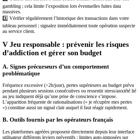
gambling ; cela limite l’exposition lors éventuelles fuites data
massives.
3️⃣ Vérifier régulièrement l’historique des transactions dans votre
tableau personnel ; signalez immédiatement toute opération suspecte
au service client.
V Jeu responsable : prévenir les risques
d’addiction et gérer son budget
A. Signes précurseurs d’un comportement
problématique
Fréquence excessive (>2h/jour), pertes supérieures au budget prévu
pendant plusieurs sessions consécutives ou ressentir stress/anxiété lié
au jeu indiquent déjà qu’une prise de conscience s’impose.
L’apparition fréquente de rationalisations (« je récupère mes pertes
») constitue aussi un signal clair auquel il faut réagir rapidement.
B. Outils fournis par les opérateurs français
Les plateformes agréées proposent directement depuis leur interface
utilisateur différents leviers préventifs : limites auto‑imposées sur