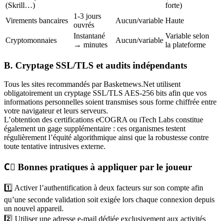
(Skrill…)
forte)
1‑3 jours
Virements bancaires
Aucun/variable
Haute
ouvrés
Instantané
Variable selon
Cryptomonnaies
Aucun/variable
→ minutes
la plateforme
B. Cryptage SSL/TLS et audits indépendants
Tous les sites recommandés par Basketnews.Net utilisent
obligatoirement un cryptage SSL/TLS AES‑256 bits afin que vos
informations personnelles soient transmises sous forme chiffrée entre
votre navigateur et leurs serveurs.
L’obtention des certifications eCOGRA ou iTech Labs constitue
également un gage supplémentaire : ces organismes testent
régulièrement l’équité algorithmique ainsi que la robustesse contre
toute tentative intrusives externe.
C️⃣ Bonnes pratiques à appliquer par le joueur
1️⃣ Activer l’authentification à deux facteurs sur son compte afin
qu’une seconde validation soit exigée lors chaque connexion depuis
un nouvel appareil.
2️⃣ Utiliser une adresse e‑mail dédiée exclusivement aux activités