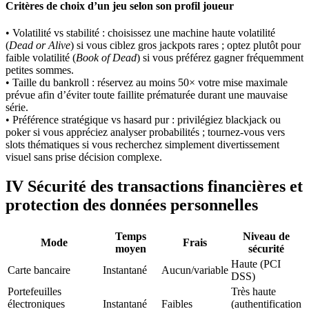
Critères de choix d’un jeu selon son profil joueur
• Volatilité vs stabilité : choisissez une machine haute volatilité
(
Dead or Alive
) si vous ciblez gros jackpots rares ; optez plutôt pour
faible volatilité (
Book of Dead
) si vous préférez gagner fréquemment
petites sommes.
• Taille du bankroll : réservez au moins 50× votre mise maximale
prévue afin d’éviter toute faillite prématurée durant une mauvaise
série.
• Préférence stratégique vs hasard pur : privilégiez blackjack ou
poker si vous appréciez analyser probabilités ; tournez-vous vers
slots thématiques si vous recherchez simplement divertissement
visuel sans prise décision complexe.
IV Sécurité des transactions financières et
protection des données personnelles
Temps
Niveau de
Mode
Frais
moyen
sécurité
Haute (PCI
Carte bancaire
Instantané
Aucun/variable
DSS)
Portefeuilles
Très haute
électroniques
Instantané
Faibles
(authentification