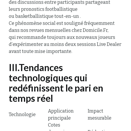
des discussions entre participants partageant
leurs pronostics footballistique
ou basketballistique tout-en-un .
Ce phénomène social est souligné fréquemment
dans nos revues mensuelles chez Domicile.Fr,
qui recommande toujours aux nouveaux joueurs
d’expérimenter au moins deux sessions Live Dealer
avant toute mise importante.
III.Tendances
technologiques qui
redéfinissent le pari en
temps réel
Application
Impact
Technologie
principale
mesurable
Cotes