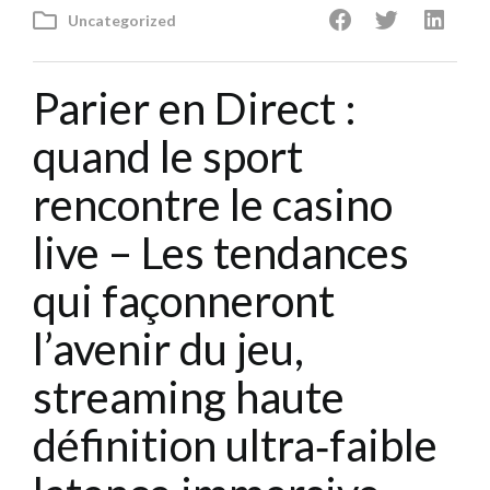
Uncategorized
Parier en Direct :
quand le sport
rencontre le casino
live – Les tendances
qui façonneront
l’avenir du jeu,
streaming haute
définition ultra‑faible