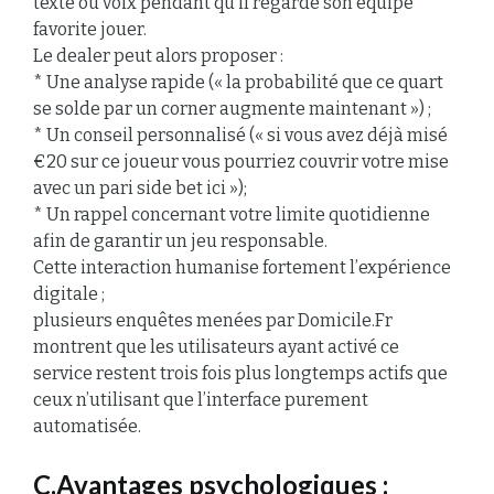
texte ou voix pendant qu’il regarde son équipe
favorite jouer.
Le dealer peut alors proposer :
* Une analyse rapide (« la probabilité que ce quart
se solde par un corner augmente maintenant ») ;
* Un conseil personnalisé (« si vous avez déjà misé
€20 sur ce joueur vous pourriez couvrir votre mise
avec un pari side bet ici »);
* Un rappel concernant votre limite quotidienne
afin de garantir un jeu responsable.
Cette interaction humanise fortement l’expérience
digitale ;
plusieurs enquêtes menées par Domicile.Fr
montrent que les utilisateurs ayant activé ce
service restent trois fois plus longtemps actifs que
ceux n’utilisant que l’interface purement
automatisée.
C.Avantages psychologiques :