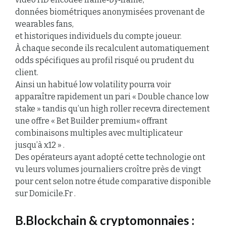
données biométriques anonymisées provenant de
wearables fans,
et historiques individuels du compte joueur.
À chaque seconde ils recalculent automatiquement
odds spécifiques au profil risqué ou prudent du
client.
Ainsi un habitué low volatility pourra voir
apparaître rapidement un pari « Double chance low
stake » tandis qu’un high roller recevra directement
une offre « Bet Builder premium« offrant
combinaisons multiples avec multiplicateur
jusqu’à x12 » .
Des opérateurs ayant adopté cette technologie ont
vu leurs volumes journaliers croître près de vingt
pour cent selon notre étude comparative disponible
sur Domicile.Fr .
B.Blockchain & cryptomonnaies :