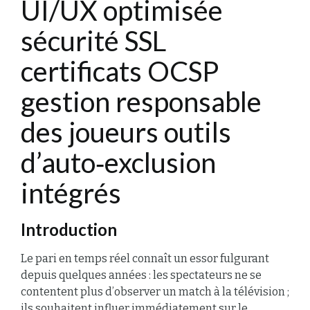
UI/UX optimisée
sécurité SSL
certificats OCSP
gestion responsable
des joueurs outils
d’auto‑exclusion
intégrés
Introduction
Le pari en temps réel connaît un essor fulgurant
depuis quelques années : les spectateurs ne se
contentent plus d’observer un match à la télévision ;
ils souhaitent influer immédiatement sur le