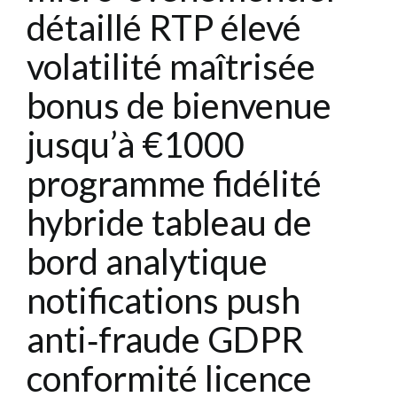
détaillé RTP élevé
volatilité maîtrisée
bonus de bienvenue
jusqu’à €1000
programme fidélité
hybride tableau de
bord analytique
notifications push
anti‑fraude GDPR
conformité licence