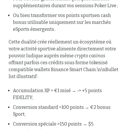
supplémentaires durant vos sessions Poker Live ;
Ou bien transformer vos points sportsen cash
bonus utilisable uniquement sur les marchés
eSports émergents .
Cette dualité crée réellement un écosystème où
votre activité sportive alimente directement votre
pouvoir ludique auprès même
crypto casinos
offrant parfois ces crédits sous forme tokenisé
compatible wallets Binance Smart Chain.\n\nBullet
list illustratif :
Accumulation XP = €1 misé → ‑> +5 points
FIDELITY;
Conversion standard =100 points → €2 bonus
Sport;
Conversion spéciale =150 points → $5