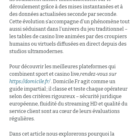
déroulement grâce à des mises instantanées et à
des données actualisées seconde par seconde.
Cette évolution s’accompagne d’un phénomène tout
aussi séduisant dans l’univers du jeu traditionnel –
les tables de casino live animées par des croupiers
humains ou virtuels diffusées en direct depuis des
studios ultramodernes.
Pour découvrir les meilleures plateformes qui
combinent sport et casino live,
rendez‑vous sur
https://domicile.fr/
. Domicile.Fr agit comme un
guide impartial ; il classe et teste chaque opérateur
selon des critères rigoureux – sécurité juridique
européenne, fluidité du streaming HD et qualité du
service client sont au cœur de leurs évaluations
régulières.
Dans cet article nous explorerons pourquoi la