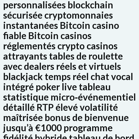
personnalisées blockchain
sécurisée cryptomonnaies
instantanées Bitcoin casino
fiable Bitcoin casinos
réglementés crypto casinos
attrayants tables de roulette
avec dealers réels et virtuels
blackjack temps réel chat vocal
intégré poker live tableau
statistique micro‑événementiel
détaillé RTP élevé volatilité
maîtrisée bonus de bienvenue
jusqu’à €1000 programme
fidélité hybride tableau de bord