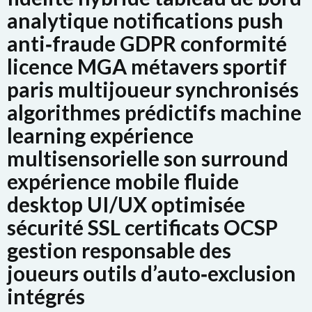
analytique notifications push
anti‑fraude GDPR conformité
licence MGA métavers sportif
paris multijoueur synchronisés
algorithmes prédictifs machine
learning expérience
multisensorielle son surround
expérience mobile fluide
desktop UI/UX optimisée
sécurité SSL certificats OCSP
gestion responsable des
joueurs outils d’auto‑exclusion
intégrés