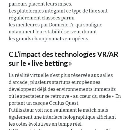
parieurs placent leurs mises.
Les plateformes intégrant ce type de flux sont
régulièrement classées parmi
les meilleures par Domicile.Fr, qui souligne
notamment leur stabilité serveur durant
les grands championnats européens.
C.L’impact des technologies VR/AR
sur le « live betting »
La réalité virtuelle n’est plus réservée aux salles
d’arcade ; plusieurs startups européennes
développent déjà des environnements immersifs
où le spectateur se retrouve « au cœur du stade ». En
portant un casque Oculus Quest,
l’utilisateur voit non seulement le match mais
également une interface holographique affichant
les cotes évolutives en temps réel.