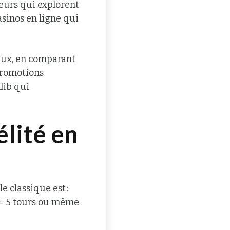
eurs qui explorent
asinos en ligne qui
eux, en comparant
 promotions
hlib qui
élité en
e classique est :
s = 5 tours ou même