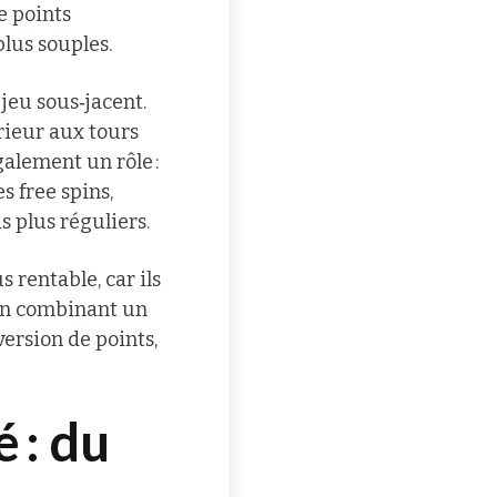
e points
lus souples.
 jeu sous‑jacent.
rieur aux tours
galement un rôle :
s free spins,
s plus réguliers.
s rentable, car ils
 En combinant un
version de points,
 : du