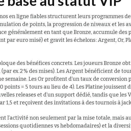
e base au statut VIP
inos en ligne fiables structurent leurs programmes de 
cumulation de points, la progression de niveaux et les a
e généralement en tant que Bronze, accumule des p
t par euro misé) et gravit les échelons : Argent, Or, Pl
oque des bénéfices concrets. Les joueurs Bronze obt
par ex. 2 % des mises). Les Argent bénéficient de tou
e semaine. Les Or profitent d’un taux de conversion p
0 points = 5 tours au lieu de 4). Les Platine jouissent 
velles releases et d’un support dédié, tandis que les V
ar 1,5 et reçoivent des invitations à des tournois à jac
t l’activité non seulement par la mise totale, mais au
essions quotidiennes vs hebdomadaires) et la diversité