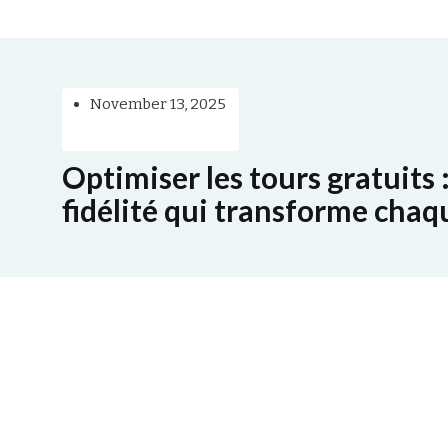
November 13, 2025
Optimiser les tours gratuits :
fidélité qui transforme chaq