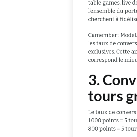
table games, live 
l’ensemble du porte
cherchent à fidéli
Camembert Model.Fr
les taux de convers
exclusives. Cette a
correspond le mieux
3. Conve
tours g
Le taux de conversi
1 000 points = 5 to
800 points = 5 tour