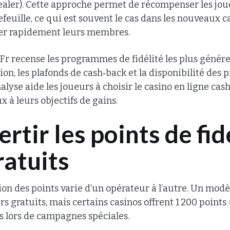
dealer). Cette approche permet de récompenser les jou
feuille, ce qui est souvent le cas dans les nouveaux c
ser rapidement leurs membres.
 recense les programmes de fidélité les plus génér
ion, les plafonds de cash‑back et la disponibilité des
nalyse aide les joueurs à choisir le casino en ligne cas
 à leurs objectifs de gains.
rtir les points de fid
ratuits
on des points varie d’un opérateur à l’autre. Un modèl
urs gratuits, mais certains casinos offrent 1 200 point
s lors de campagnes spéciales.