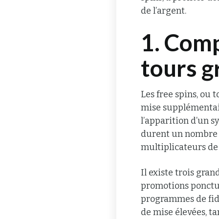
de l’argent.
1. Com
tours g
Les free spins, ou t
mise supplémentair
l’apparition d’un s
durent un nombre f
multiplicateurs de 
Il existe trois gra
promotions ponctuel
programmes de fidé
de mise élevées, ta