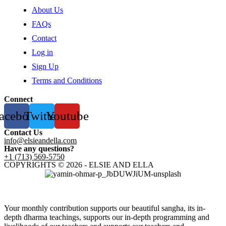
About Us
FAQs
Contact
Log in
Sign Up
Terms and Conditions
Connect
acebook
Twitter
Youtube
Contact Us
info@elsieandella.com
Have any questions?
+1 (713) 569-5750
COPYRIGHTS © 2026 - ELSIE AND ELLA
Your monthly contribution supports our beautiful sangha, its in-
depth dharma teachings, supports our in-depth programming and