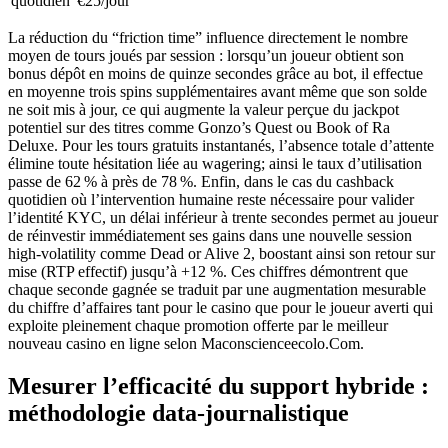
quotidien
€25/jour
La réduction du “friction time” influence directement le nombre
moyen de tours joués par session : lorsqu’un joueur obtient son
bonus dépôt en moins de quinze secondes grâce au bot, il effectue
en moyenne trois spins supplémentaires avant même que son solde
ne soit mis à jour, ce qui augmente la valeur perçue du jackpot
potentiel sur des titres comme Gonzo’s Quest ou Book of Ra
Deluxe. Pour les tours gratuits instantanés, l’absence totale d’attente
élimine toute hésitation liée au wagering; ainsi le taux d’utilisation
passe de 62 % à près de 78 %. Enfin, dans le cas du cashback
quotidien où l’intervention humaine reste nécessaire pour valider
l’identité KYC, un délai inférieur à trente secondes permet au joueur
de réinvestir immédiatement ses gains dans une nouvelle session
high‑volatility comme Dead or Alive 2, boostant ainsi son retour sur
mise (RTP effectif) jusqu’à +12 %. Ces chiffres démontrent que
chaque seconde gagnée se traduit par une augmentation mesurable
du chiffre d’affaires tant pour le casino que pour le joueur averti qui
exploite pleinement chaque promotion offerte par le meilleur
nouveau casino en ligne selon Maconscienceecolo.Com.
Mesurer l’efficacité du support hybride :
méthodologie data‑journalistique