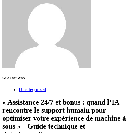
GuaUserWa5
Uncategorized
« Assistance 24/7 et bonus : quand l’IA
rencontre le support humain pour
optimiser votre expérience de machine à
sous » – Guide technique et