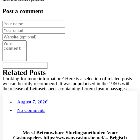
Post a comment
Related Posts
Looking for more information? Here is a selection of related posts
we can heartily recommend. It was popularised in the 1960s with
the release of Letraset sheets containing Lorem Ipsum passages.
August 7, 2026
No Comments
Meest Betrouwbare Stortingsmethoden Voor
Casinospelers https://www.nvcasino-be.net/ – Belgisch