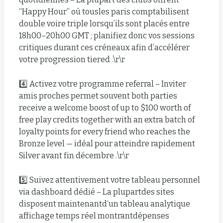
“Happy Hour” où tousles paris comptabilisent
double voire triple lorsqu’ils sont placés entre
18h00–20h00 GMT ; planifiez donc vos sessions
critiques durant ces créneaux afin d’accélérer
votre progression tiered .\r\r
4️⃣ Activez votre programme referral – Inviter
amis proches permet souvent both parties
receive a welcome boost of up to $100 worth of
free play credits together with an extra batch of
loyalty points for every friend who reaches the
Bronze level — idéal pour atteindre rapidement
Silver avant fin décembre .\r\r
5️⃣ Suivez attentivement votre tableau personnel
via dashboard dédié – La plupartdes sites
disposent maintenantd‘un tableau analytique
affichage temps réel montrantdépenses