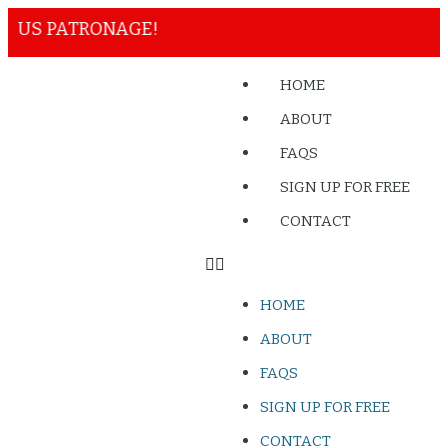
RONAGE!
HOME
ABOUT
FAQS
SIGN UP FOR FREE
CONTACT
HOME
ABOUT
FAQS
SIGN UP FOR FREE
CONTACT