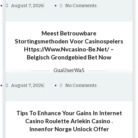
August 7, 2026
No Comments
Meest Betrouwbare
Stortingsmethoden Voor Casinospelers
Https://www.nvcasino-Be.net/ –
Belgisch Grondgebied Bet Now
GuaUserWa5
August 7, 2026
No Comments
Tips To Enhance Your Gains In Internet
Casino Roulette Arlekin Casino .
Innenfor Norge Unlock Offer