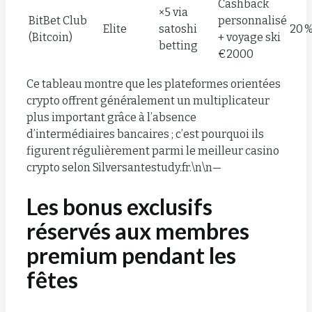
Cashback
×5 via
BitBet Club
personnalisé
Elite
satoshi
20 
(Bitcoin)
+ voyage ski
betting
€2000
Ce tableau montre que les plateformes orientées
crypto offrent généralement un multiplicateur
plus important grâce à l’absence
d’intermédiaires bancaires ; c’est pourquoi ils
figurent régulièrement parmi le meilleur casino
crypto selon Silversantestudy.fr.\n\n—
Les bonus exclusifs
réservés aux membres
premium pendant les
fêtes