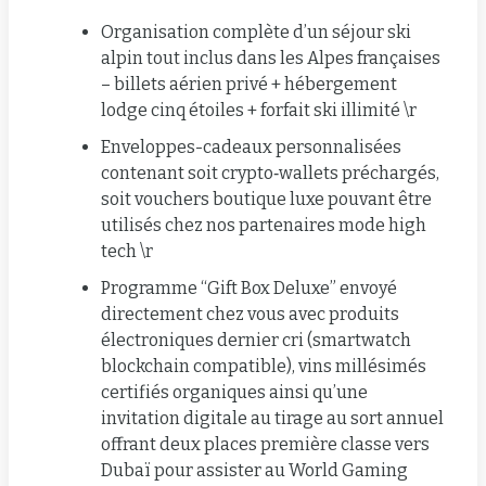
Organisation complète d’un séjour ski
alpin tout inclus dans les Alpes françaises
– billets aérien privé + hébergement
lodge cinq étoiles + forfait ski illimité \r
Enveloppes-cadeaux personnalisées
contenant soit crypto‑wallets préchargés,
soit vouchers boutique luxe pouvant être
utilisés chez nos partenaires mode high
tech \r
Programme “Gift Box Deluxe” envoyé
directement chez vous avec produits
électroniques dernier cri (smartwatch
blockchain compatible), vins millésimés
certifiés organiques ainsi qu’une
invitation digitale au tirage au sort annuel
offrant deux places première classe vers
Dubaï pour assister au World Gaming