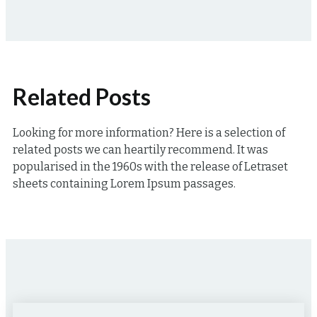
Related Posts
Looking for more information? Here is a selection of
related posts we can heartily recommend. It was
popularised in the 1960s with the release of Letraset
sheets containing Lorem Ipsum passages.