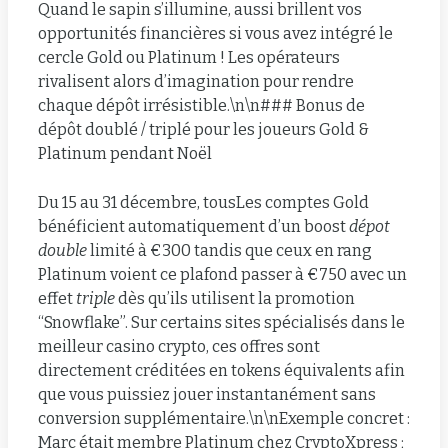
Quand le sapin s’illumine, aussi brillent vos
opportunités financières si vous avez intégré le
cercle Gold ou Platinum ! Les opérateurs
rivalisent alors d’imagination pour rendre
chaque dépôt irrésistible.\n\n### Bonus de
dépôt doublé / triplé pour les joueurs Gold &
Platinum pendant Noël
Du 15 au 31 décembre, tousLes comptes Gold
bénéficient automatiquement d’un boost
dépot
double
limité à €300 tandis que ceux en rang
Platinum voient ce plafond passer à €750 avec un
effet
triple
dès qu’ils utilisent la promotion
“Snowflake”. Sur certains sites spécialisés dans le
meilleur casino crypto, ces offres sont
directement créditées en tokens équivalents afin
que vous puissiez jouer instantanément sans
conversion supplémentaire.\n\nExemple concret :
Marc était membre Platinum chez CryptoXpress ;