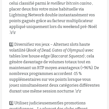
celui classifié parmi
le meilleur bitcoin casino
,
placer deux fois votre mise habituelle via
Lightning Network double instantanément vos
points gagnés grâce au facteur multiplicateur
appliqué uniquement lors du weekend pré-Noël
.\r\r
2️⃣ Diversifiez vos jeux – Alternez slots haute
volatilité (
Book of Dead
,
Gates of Olympus
) avec
tables low house edge (
Baccarat Squeeze
) ; cela
génère davantage de volumes totaux tout en
maintenant un RTP moyen avantageux (>96%). De
nombreux programmes accordent ‑15 %
supplémentaires sur vos points lorsque vous
jouez simultanément deux catégories différentes
durant une même session nocturne .\r\r
3️⃣ Utilisez judicieusementles promotions
quotidiennes – La plupart des clubs offrent