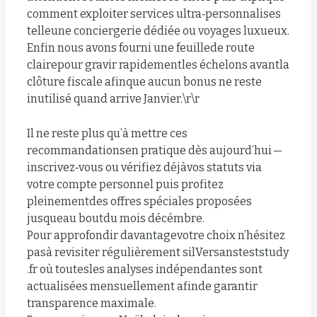
comment exploiter services ultra‑personnalises
telleune conciergerie dédiée ou voyages luxueux.
Enfin nous avons fourni une feuillede route
clairepour gravir rapidementles échelons avantla
clôture fiscale afinque aucun bonus ne reste
inutilisé quand arrive Janvier.\r\r
Il ne reste plus qu’à mettre ces
recommandationsen pratique dès aujourd’hui —
inscrivez‑vous ou vérifiez déjàvos statuts via
votre compte personnel puis profitez
pleinementdes offres spéciales proposées
jusqueau boutdu mois décém­bre.
Pour approfondir davantagevotre choix n’hésitez
pasà revisiter régulièrement silVersans​test​study​
.fr où toutesles analyses indépendantes sont
actualisées mensuellement afinde garantir
transparence maximale.