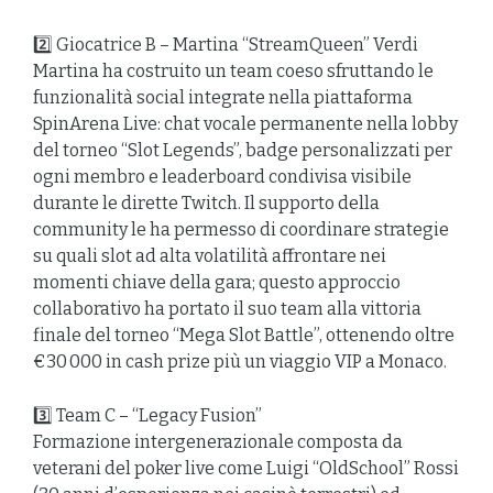
2️⃣ Giocatrice B – Martina “StreamQueen” Verdi
Martina ha costruito un team coeso sfruttando le
funzionalità social integrate nella piattaforma
SpinArena Live: chat vocale permanente nella lobby
del torneo “Slot Legends”, badge personalizzati per
ogni membro e leaderboard condivisa visibile
durante le dirette Twitch. Il supporto della
community le ha permesso di coordinare strategie
su quali slot ad alta volatilità affrontare nei
momenti chiave della gara; questo approccio
collaborativo ha portato il suo team alla vittoria
finale del torneo “Mega Slot Battle”, ottenendo oltre
€30 000 in cash prize più un viaggio VIP a Monaco.
3️⃣ Team C – “Legacy Fusion”
Formazione intergenerazionale composta da
veterani del poker live come Luigi “OldSchool” Rossi