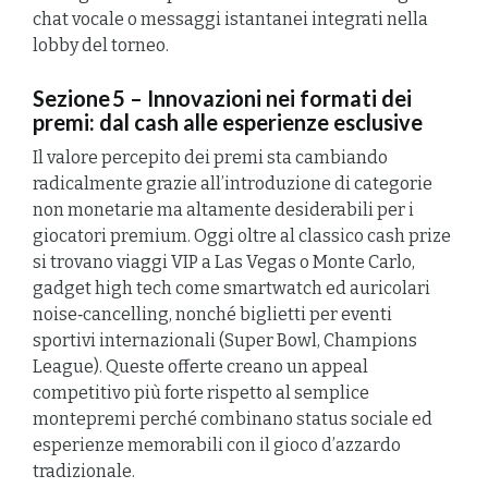
chat vocale o messaggi istantanei integrati nella
lobby del torneo.
Sezione 5 – Innovazioni nei formati dei
premi: dal cash alle esperienze esclusive
Il valore percepito dei premi sta cambiando
radicalmente grazie all’introduzione di categorie
non monetarie ma altamente desiderabili per i
giocatori premium. Oggi oltre al classico cash prize
si trovano viaggi VIP a Las Vegas o Monte Carlo,
gadget high tech come smartwatch ed auricolari
noise‑cancelling, nonché biglietti per eventi
sportivi internazionali (Super Bowl, Champions
League). Queste offerte creano un appeal
competitivo più forte rispetto al semplice
montepremi perché combinano status sociale ed
esperienze memorabili con il gioco d’azzardo
tradizionale.