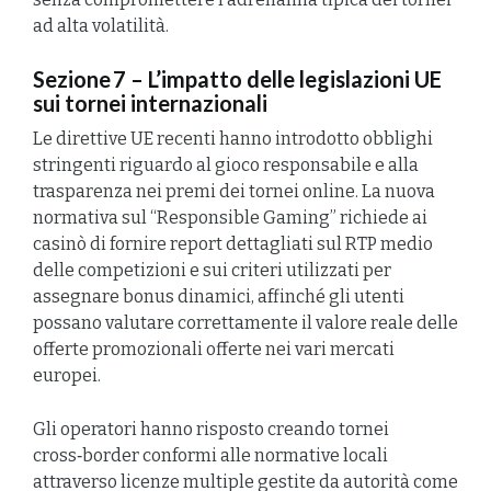
ad alta volatilità.
Sezione 7 – L’impatto delle legislazioni UE
sui tornei internazionali
Le direttive UE recenti hanno introdotto obblighi
stringenti riguardo al gioco responsabile e alla
trasparenza nei premi dei tornei online. La nuova
normativa sul “Responsible Gaming” richiede ai
casinò di fornire report dettagliati sul RTP medio
delle competizioni e sui criteri utilizzati per
assegnare bonus dinamici, affinché gli utenti
possano valutare correttamente il valore reale delle
offerte promozionali offerte nei vari mercati
europei.
Gli operatori hanno risposto creando tornei
cross‑border conformi alle normative locali
attraverso licenze multiple gestite da autorità come