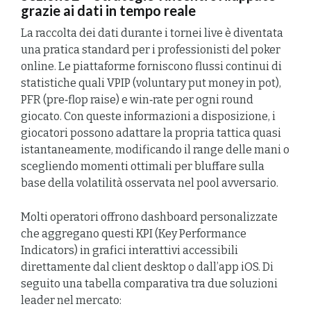
grazie ai dati in tempo reale
La raccolta dei dati durante i tornei live è diventata
una pratica standard per i professionisti del poker
online. Le piattaforme forniscono flussi continui di
statistiche quali VPIP (voluntary put money in pot),
PFR (pre‑flop raise) e win‑rate per ogni round
giocato. Con queste informazioni a disposizione, i
giocatori possono adattare la propria tattica quasi
istantaneamente, modificando il range delle mani o
scegliendo momenti ottimali per bluffare sulla
base della volatilità osservata nel pool avversario.
Molti operatori offrono dashboard personalizzate
che aggregano questi KPI (Key Performance
Indicators) in grafici interattivi accessibili
direttamente dal client desktop o dall’app iOS. Di
seguito una tabella comparativa tra due soluzioni
leader nel mercato: