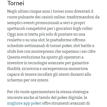
Tornei
Negli ultimi cinque anni i tornei sono diventati il
cuore pulsante dei casinò online, trasformandosi da
semplici eventi promozionali a veri e propri
spettacoli competitivi per i giocatori high‑roller.
Oggi non si tratta più solo di puntare su una
roulette o su una slot; le piattaforme offrono
schedule settimanali di tornei poker, slot battle e
sfide live con montepremi che superano i sei cifre.
Questa evoluzione ha spinto gli operatori a
investire in tecnologie avanzate per garantire
fluidità, sicurezza e un’esperienza immersiva
capace di tenere incollati gli utenti davanti allo
schermo per ore intere.
Per chi vuole sperimentare la stessa strategia
vincente anche al tavolo del poker digitale, la
migliore app poker
offre strumenti avanzati di