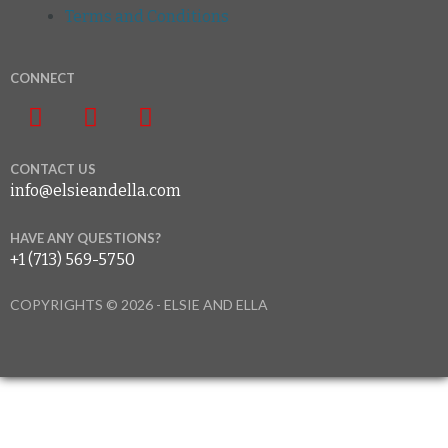
Terms and Conditions
CONNECT
CONTACT US
info@elsieandella.com
HAVE ANY QUESTIONS?
+1 (713) 569-5750
COPYRIGHTS © 2026 - ELSIE AND ELLA