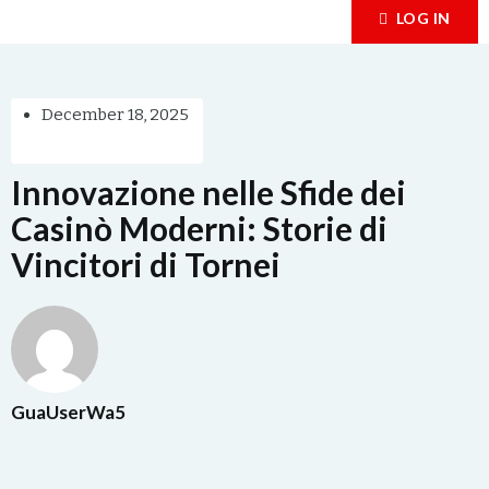
LOG IN
December 18, 2025
Innovazione nelle Sfide dei
Casinò Moderni: Storie di
Vincitori di Tornei
GuaUserWa5