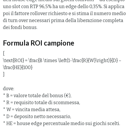
uno slot con RTP 96,5% ha un edge dello 0,35%. Si applica
poi il fattore rollover richiesto e si stima il numero medio
di turn over necessari prima della liberazione completa
dei fondi bonus.
Formula ROI campione
[
\text{ROI} = \frac{B \times \left(1-\frac{R}{W}\right)}{D} –
\frac{HE}{100}
]
dove:
* B = valore totale del bonus (€),
* R = requisito totale di scommessa,
* W = vincita media attesa,
* D = deposito netto necessario,
* HE = house edge percentuale medio sui giochi scelti.