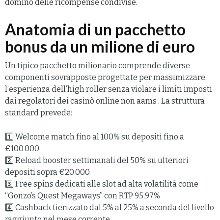
domino delle ricompense condivise.
Anatomia di un pacchetto
bonus da un milione di euro
Un tipico pacchetto milionario comprende diverse
componenti sovrapposte progettate per massimizzare
l’esperienza dell’high roller senza violare i limiti imposti
dai regolatori dei casinò online non aams . La struttura
standard prevede:
1️⃣ Welcome match fino al 100% su depositi fino a
€100 000
2️⃣ Reload booster settimanali del 50% su ulteriori
depositi sopra €20 000
3️⃣ Free spins dedicati alle slot ad alta volatilità come
“Gonzo’s Quest Megaways” con RTP 95,97%
4️⃣ Cashback tierizzato dal 5% al 25% a seconda del livello
raggiunto nel mese corrente