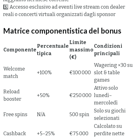
5️⃣ Accesso esclusivo ad eventi live stream con dealer
reali o concerti virtuali organizzati dagli sponsor
Matrice componentistica del bonus
Limite
Percentuale
Condizioni
Componente
massimo
tipica
principali
(€)
Wagering ×30 su
Welcome
+100%
€100 000
slot & table
match
games
Attivo solo
Reload
+50%
€250 000
lunedì–
booster
mercoledì
Solo su giochi
Free spins
N/A
500 spin
selezionati
Calcolato su
Cashback
+5–25%
€75 000
perdite nette