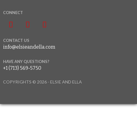
CONNECT
CONTACT US
info@elsieandella.com
HAVE ANY QUESTIONS?
+1 (713) 569-5750
COPYRIGHTS © 2026 - ELSIE AND ELLA