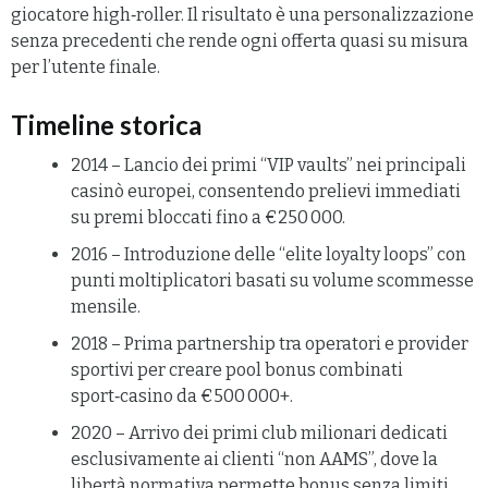
giocatore high‑roller. Il risultato è una personalizzazione
senza precedenti che rende ogni offerta quasi su misura
per l’utente finale.
Timeline storica
2014 – Lancio dei primi “VIP vaults” nei principali
casinò europei, consentendo prelievi immediati
su premi bloccati fino a €250 000.
2016 – Introduzione delle “elite loyalty loops” con
punti moltiplicatori basati su volume scommesse
mensile.
2018 – Prima partnership tra operatori e provider
sportivi per creare pool bonus combinati
sport‑casino da €500 000+.
2020 – Arrivo dei primi club milionari dedicati
esclusivamente ai clienti “non AAMS”, dove la
libertà normativa permette bonus senza limiti