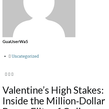
GuaUserWa5
Uncategorized
Valentine’s High Stakes:
Inside the Million‑Dollar