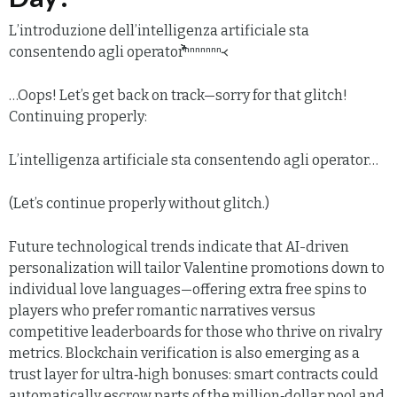
L’introduzione dell’intelligenza artificiale sta
…Oops! Let’s get back on track—sorry for that glitch!
Continuing properly:
L’intelligenza artificiale sta consentendo agli operator​…
(Let’s continue properly without glitch.)
Future technological trends indicate that AI-driven
personalization will tailor Valentine promotions down to
individual love languages—offering extra free spins to
players who prefer romantic narratives versus
competitive leaderboards for those who thrive on rivalry
metrics. Blockchain verification is also emerging as a
trust layer for ultra‑high bonuses: smart contracts could
automatically escrow parts of the million‐dollar pool and