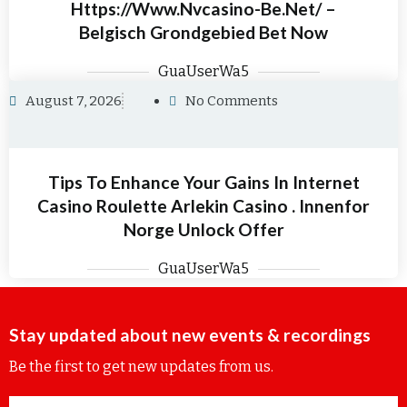
Https://www.nvcasino-Be.net/ –
Belgisch Grondgebied Bet Now
GuaUserWa5
August 7, 2026
No Comments
Tips To Enhance Your Gains In Internet
Casino Roulette Arlekin Casino . Innenfor
Norge Unlock Offer
GuaUserWa5
Stay updated about new events & recordings
Be the first to get new updates from us.