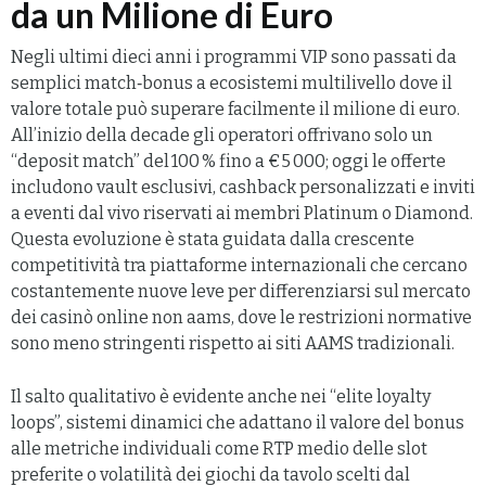
da un Milione di Euro
Negli ultimi dieci anni i programmi VIP sono passati da
semplici match‑bonus a ecosistemi multilivello dove il
valore totale può superare facilmente il milione di euro.
All’inizio della decade gli operatori offrivano solo un
“deposit match” del 100 % fino a €5 000; oggi le offerte
includono vault esclusivi, cashback personalizzati e inviti
a eventi dal vivo riservati ai membri Platinum o Diamond.
Questa evoluzione è stata guidata dalla crescente
competitività tra piattaforme internazionali che cercano
costantemente nuove leve per differenziarsi sul mercato
dei casinò online non aams, dove le restrizioni normative
sono meno stringenti rispetto ai siti AAMS tradizionali.
Il salto qualitativo è evidente anche nei “elite loyalty
loops”, sistemi dinamici che adattano il valore del bonus
alle metriche individuali come RTP medio delle slot
preferite o volatilità dei giochi da tavolo scelti dal