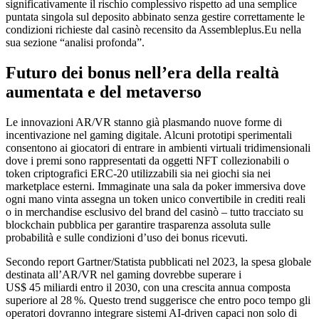
significativamente il rischio complessivo rispetto ad una semplice
puntata singola sul deposito abbinato senza gestire correttamente le
condizioni richieste dal casinò recensito da Assembleplus.Eu nella
sua sezione “analisi profonda”.
Futuro dei bonus nell’era della realtà
aumentata e del metaverso
Le innovazioni AR/VR stanno già plasmando nuove forme di
incentivazione nel gaming digitale. Alcuni prototipi sperimentali
consentono ai giocatori di entrare in ambienti virtuali tridimensionali
dove i premi sono rappresentati da oggetti NFT collezionabili o
token criptografici ERC‑20 utilizzabili sia nei giochi sia nei
marketplace esterni. Immaginate una sala da poker immersiva dove
ogni mano vinta assegna un token unico convertibile in crediti reali
o in merchandise esclusivo del brand del casinò – tutto tracciato su
blockchain pubblica per garantire trasparenza assoluta sulle
probabilità e sulle condizioni d’uso dei bonus ricevuti.
Secondo report Gartner/Statista pubblicati nel 2023, la spesa globale
destinata all’AR/VR nel gaming dovrebbe superare i
US$ 45 miliardi entro il 2030, con una crescita annua composta
superiore al 28 %. Questo trend suggerisce che entro poco tempo gli
operatori dovranno integrare sistemi AI‑driven capaci non solo di