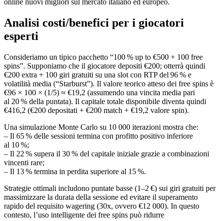
online nuovi migliori sul mercato italiano ed europeo.
Analisi costi/benefici per i giocatori
esperti
Consideriamo un tipico pacchetto “100 % up to €500 + 100 free
spins”. Supponiamo che il giocatore depositi €200; otterrà quindi
€200 extra + 100 giri gratuiti su una slot con RTP del 96 % e
volatilità media (“Starburst”). Il valore teorico atteso dei free spins è
€96 × 100 × (1/5) ≈ €19,2 (assumendo una vincita media pari
al 20 % della puntata). Il capitale totale disponibile diventa quindi
€416,2 (€200 depositati + €200 match + €19,2 valore spin).
Una simulazione Monte Carlo su 10 000 iterazioni mostra che:
– Il 65 % delle sessioni termina con profitto positivo inferiore
al 10 %;
– Il 22 % supera il 30 % del capitale iniziale grazie a combinazioni
vincenti rare;
– Il 13 % termina in perdita superiore al 15 %.
Strategie ottimali includono puntate basse (1–2 €) sui giri gratuiti per
massimizzare la durata della sessione ed evitare il superamento
rapido del requisito wagering (30x, ovvero €12 000). In questo
contesto, l’uso intelligente dei free spins può ridurre