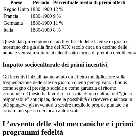
Paese
Periodo
Percentuale media di premi offerti
Regno Unito
1880‑1900
12 %
Francia
1880‑1900
9 %
Germania
1880‑1900
11 %
Italia
1880‑1900
8 %
Questi dati provengono da archivi fiscali delle licenze di gioco e
mostrano che già alla fine del XIX secolo circa un decimo delle
puntate veniva restituito ai clienti sotto forma di premi o crediti extra.
Impatto socioculturale dei primi incentivi
Gli incentivi iniziali hanno avuto un effetto moltiplicatore sulla
frequentazione delle sale da gioco: i clienti percepivano i bonus
come segno di prestigio sociale e come garanzia di ritorno
economico. Questo ha favorito la nascita di una cultura del “gioco
responsabile” anticipata, dove la possibilità di ricevere qualcosa in
più spingeva gli avventori a gestire meglio le proprie puntate e a
tornare più spesso nei locali autorizzati.
L’avvento delle slot meccaniche e i primi
programmi fedeltà