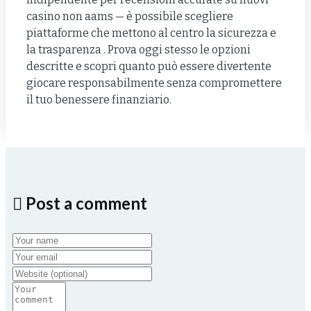
casino non aams — è possibile scegliere
piattaforme che mettono al centro la sicurezza e
la trasparenza . Prova oggi stesso le opzioni
descritte e scopri quanto può essere divertente
giocare responsabilmente senza compromettere
il tuo benessere finanziario.
Post a comment