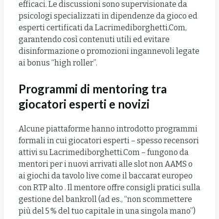
efficaci. Le discussioni sono supervisionate da
psicologi specializzati in dipendenze da gioco ed
esperti certificati da Lacrimediborghetti.Com,
garantendo così contenuti utili ed evitare
disinformazione o promozioni ingannevoli legate
ai bonus “high roller”.
Programmi di mentoring tra
giocatori esperti e novizi
Alcune piattaforme hanno introdotto programmi
formali in cui giocatori esperti – spesso recensori
attivi su Lacrimediborghetti.Com – fungono da
mentori per i nuovi arrivati alle slot non AAMS o
ai giochi da tavolo live come il baccarat europeo
con RTP alto . Il mentore offre consigli pratici sulla
gestione del bankroll (ad es., “non scommettere
più del 5 % del tuo capitale in una singola mano”)