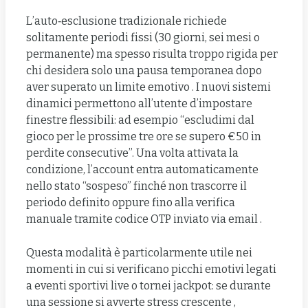
L’auto‑esclusione tradizionale richiede
solitamente periodi fissi (30 giorni, sei mesi o
permanente) ma spesso risulta troppo rigida per
chi desidera solo una pausa temporanea dopo
aver superato un limite emotivo . I nuovi sistemi
dinamici permettono all’utente d’impostare
finestre flessibili: ad esempio “escludimi dal
gioco per le prossime tre ore se supero €50 in
perdite consecutive”. Una volta attivata la
condizione, l’account entra automaticamente
nello stato “sospeso” finché non trascorre il
periodo definito oppure fino alla verifica
manuale tramite codice OTP inviato via email .
Questa modalità è particolarmente utile nei
momenti in cui si verificano picchi emotivi legati
a eventi sportivi live o tornei jackpot: se durante
una sessione si avverte stress crescente ,