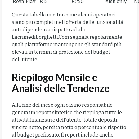
RoyalPlay
€15
€250
Push only
N
Questa tabella mostra come alcuni operatori
siano più completi nell’offerta delle funzionalità
anti‑dipendenza rispetto ad altri;
Lacrimediborghetti.Com segnala regolarmente
quali piattaforme mantengono gli standard più
elevati in termini di protezione del budget
dell’utente.
Riepilogo Mensile e
Analisi delle Tendenze
Alla fine del mese ogni casinò responsabile
genera un report sintetico che riepiloga tutte le
attività finanziarie dell’utente: totale depositi,
vincite nette, perdita netta e percentuale rispetto
al budget prefissato. Il report include anche