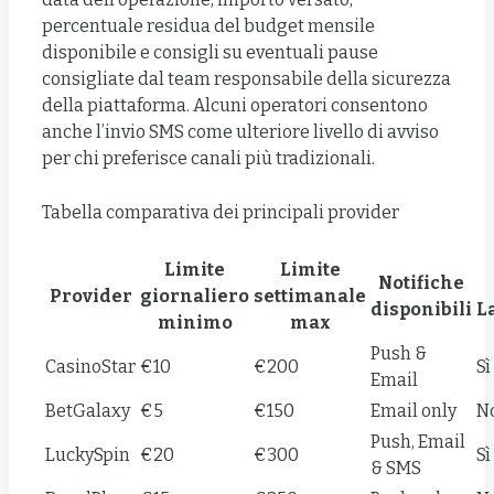
percentuale residua del budget mensile
disponibile e consigli su eventuali pause
consigliate dal team responsabile della sicurezza
della piattaforma. Alcuni operatori consentono
anche l’invio SMS come ulteriore livello di avviso
per chi preferisce canali più tradizionali.
Tabella comparativa dei principali provider
Limite
Limite
Notifiche
Provider
giornaliero
settimanale
disponibili
L
minimo
max
Push &
CasinoStar
€10
€200
Sì
Email
BetGalaxy
€5
€150
Email only
N
Push, Email
LuckySpin
€20
€300
Sì
& SMS