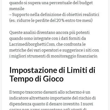
quando si supera una percentuale del budget
mensile
– Supporto nella definizione di obiettivi realistici
(es.: ridurre le perdite del 20 % entro tre mesi)
Queste analisi diventano ancora più potenti
quando sono integrate con i dati forniti da
Lacrimediborghetti.Com, che confronta le
metriche dei vari operatori e suggerisce i siti con
i migliori strumenti di monitoraggio finanziario.
Impostazione di Limiti di
Tempo di Gioco
Il tempo trascorso davanti allo schermo è un
indicatore altrettanto importante del rischio di
dipendenza quanto il denaro investito. I nuovi
casino non aams consentono agli utenti di