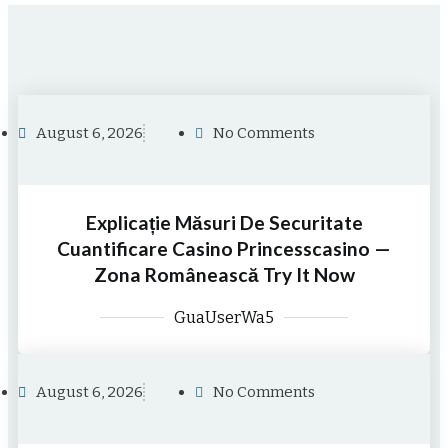
August 6, 2026
No Comments
Explicație Măsuri De Securitate
Cuantificare Casino Princesscasino —
Zona Românească Try It Now
GuaUserWa5
August 6, 2026
No Comments