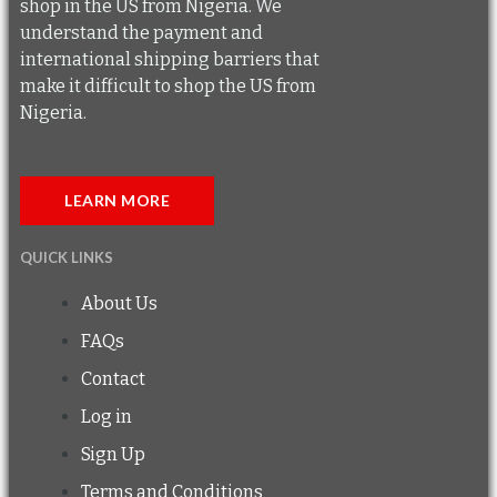
shop in the US from Nigeria. We
understand the payment and
international shipping barriers that
make it difficult to shop the US from
Nigeria.
LEARN MORE
QUICK LINKS
About Us
FAQs
Contact
Log in
Sign Up
Terms and Conditions