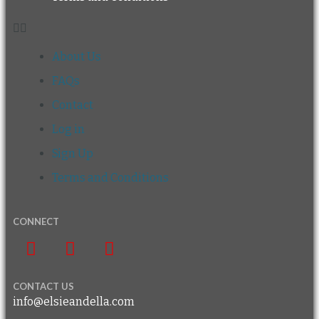
About Us
FAQs
Contact
Log in
Sign Up
Terms and Conditions
CONNECT
CONTACT US
info@elsieandella.com