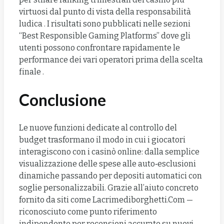
virtuosi dal punto di vista della responsabilità
ludica . I risultati sono pubblicati nelle sezioni
“Best Responsible Gaming Platforms” dove gli
utenti possono confrontare rapidamente le
performance dei vari operatori prima della scelta
finale .
Conclusione
Le nuove funzioni dedicate al controllo del
budget trasformano il modo in cui i giocatori
interagiscono con i casinò online: dalla semplice
visualizzazione delle spese alle auto‑esclusioni
dinamiche passando per depositi automatici con
soglie personalizzabili. Grazie all’aiuto concreto
fornito da siti come Lacrimediborghetti.Com —
riconosciuto come punto riferimento
indipendente per recensioni accurate su nuovi