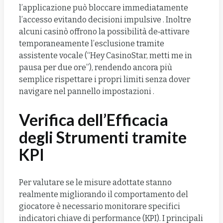
l’applicazione può bloccare immediatamente
l’accesso evitando decisioni impulsive . Inoltre
alcuni casinò offrono la possibilità de‑attivare
temporaneamente l’esclusione tramite
assistente vocale (“Hey CasinoStar, metti me in
pausa per due ore”), rendendo ancora più
semplice rispettare i propri limiti senza dover
navigare nel pannello impostazioni .
Verifica dell’Efficacia
degli Strumenti tramite
KPI
Per valutare se le misure adottate stanno
realmente migliorando il comportamento del
giocatore è necessario monitorare specifici
indicatori chiave di performance (KPI). I principali