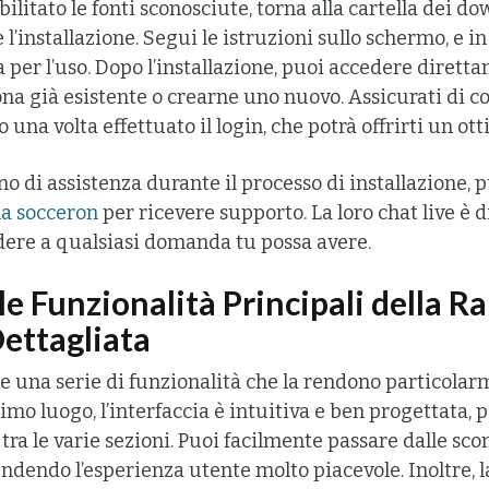
ilitato le fonti sconosciute, torna alla cartella dei do
e l’installazione. Segui le istruzioni sullo schermo, e i
 per l’uso. Dopo l’installazione, puoi accedere dirett
na già esistente o crearne uno nuovo. Assicurati di con
una volta effettuato il login, che potrà offrirti un ott
gno di assistenza durante il processo di installazione,
a socceron
per ricevere supporto. La loro chat live è 
dere a qualsiasi domanda tu possa avere.
le Funzionalità Principali della 
Dettagliata
e una serie di funzionalità che la rendono particolar
primo luogo, l’interfaccia è intuitiva e ben progettata
tra le varie sezioni. Puoi facilmente passare dalle sc
endendo l’esperienza utente molto piacevole. Inoltre, la