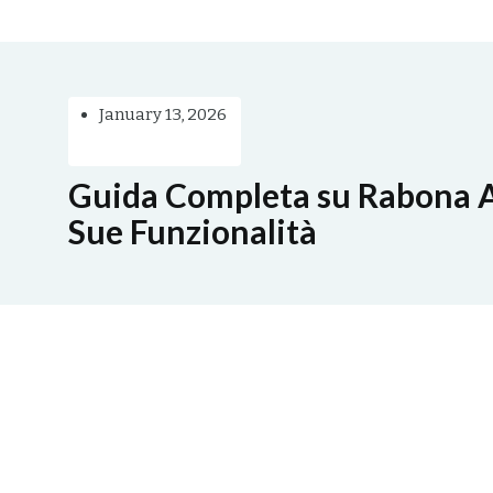
January 13, 2026
Guida Completa su Rabona A
Sue Funzionalità