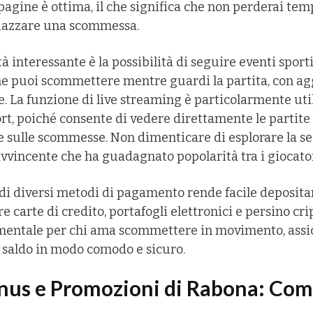
pagine è ottima, il che significa che non perderai tem
piazzare una scommessa.
tà interessante è la possibilità di seguire eventi sport
he puoi scommettere mentre guardi la partita, con a
e. La funzione di live streaming è particolarmente util
ort, poiché consente di vedere direttamente le partite
e sulle scommesse. Non dimenticare di esplorare la s
avvincente che ha guadagnato popolarità tra i giocator
 di diversi metodi di pagamento rende facile deposita
re carte di credito, portafogli elettronici e persino cr
amentale per chi ama scommettere in movimento, assi
o saldo in modo comodo e sicuro.
nus e Promozioni di Rabona: Come