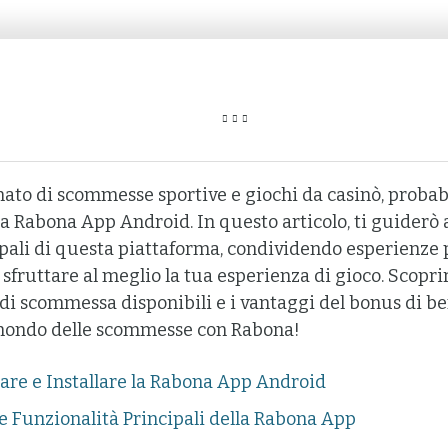
nato di scommesse sportive e giochi da casinò, proba
la Rabona App Android. In questo articolo, ti guiderò 
ipali di questa piattaforma, condividendo esperienze 
r sfruttare al meglio la tua esperienza di gioco. Scop
i di scommessa disponibili e i vantaggi del bonus di b
mondo delle scommesse con Rabona!
are e Installare la Rabona App Android
e Funzionalità Principali della Rabona App