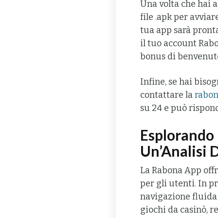
Una volta che hai ab
file .apk per avviar
tua app sarà pronta
il tuo account Rabo
bonus di benvenuto 
Infine, se hai biso
contattare la
rabon
su 24 e può rispon
Esplorando 
Un’Analisi 
La Rabona App offr
per gli utenti. In 
navigazione fluida 
giochi da casinò, r