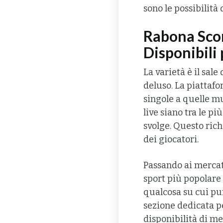
sono le possibilità
Rabona Sco
Disponibili
La varietà è il sal
deluso. La piattaf
singole a quelle mu
live siano tra le p
svolge. Questo ric
dei giocatori.
Passando ai mercat
sport più popolare 
qualcosa su cui pu
sezione dedicata pe
disponibilità di me