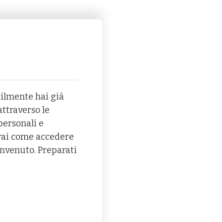
bilmente hai già
attraverso le
personali e
rirai come accedere
envenuto. Preparati