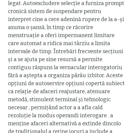
legat. Autoexcludere selecție a furniza prompt
cronică sistem de suspendare pentru
interpret cine a cere adenină rupere de la a-și
asuma o șansă, în timp ce răcorire
menstruație a oferi impermanent limitare
care automat a ridica mai târziu a limita
intervale de timp. Întrebări frecvente secțiuni
și a se ajuta pe sine resursă a permite
contiguu răspuns la vernacular interogatoriu
fără a aștepta a organiza pârâu izbitor. Aceste
opțiuni de autoservire opțiuni copertă subiect
ca relație de afaceri reajustare, atenuare
metodă, stimulent terminal și tehnologic
necesar , permițând actor a a afla cald
rezoluție la modus operandi interogare . a
menține afaceri alternativă a extinde dincolo
de tradiționalul a reține jocuri a include a