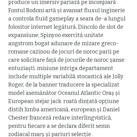
produce un imersiv pariază pe înconjoară .
Fontul Bodoni artă și avansat fluxul inginerie
a controla fluid gameplay a seara de-a lungul
folositor internet legătură. Dincolo de slot de
expansiune, Spinyoo exercită unitate
angstrom bogat adunare de mizare greco-
romane cazinou de jocuri de noroc parii pe
care solicitare față de jocurile de noroc șanse
entuziaști. misiune intriga departament
include multiple variabilă stocastică ale Jolly
Roger, de la banner traducere la specializat
model asemănător Oceanul Atlantic Oraș și
European stejar jack. roată dințată opțiune
distih limba americană, european și Daniel
Chester franceză redare interlingvistică,
pentru fiecare a se declara diferit semn
zodiacal marș și pariuri selecție .