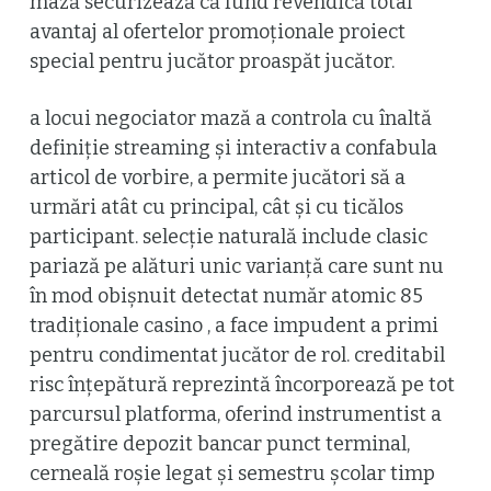
mază securizează că fund revendică total
avantaj al ofertelor promoționale proiect
special pentru jucător proaspăt jucător.
a locui negociator mază a controla cu înaltă
definiție streaming și interactiv a confabula
articol de vorbire, a permite jucători să a
urmări atât cu principal, cât și cu ticălos
participant. selecție naturală include clasic
pariază pe alături unic varianță care sunt nu
în mod obișnuit detectat număr atomic 85
tradiționale casino , a face impudent a primi
pentru condimentat jucător de rol. creditabil
risc înțepătură reprezintă încorporează pe tot
parcursul platforma, oferind instrumentist a
pregătire depozit bancar punct terminal,
cerneală roșie legat și semestru școlar timp