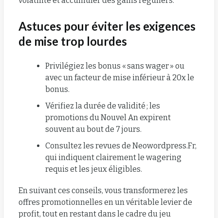
volatilité et accumuler des gains réguliers.
Astuces pour éviter les exigences
de mise trop lourdes
Privilégiez les bonus « sans wager » ou
avec un facteur de mise inférieur à 20x le
bonus.
Vérifiez la durée de validité ; les
promotions du Nouvel An expirent
souvent au bout de 7 jours.
Consultez les revues de Neowordpress.Fr,
qui indiquent clairement le wagering
requis et les jeux éligibles.
En suivant ces conseils, vous transformerez les
offres promotionnelles en un véritable levier de
profit, tout en restant dans le cadre du jeu