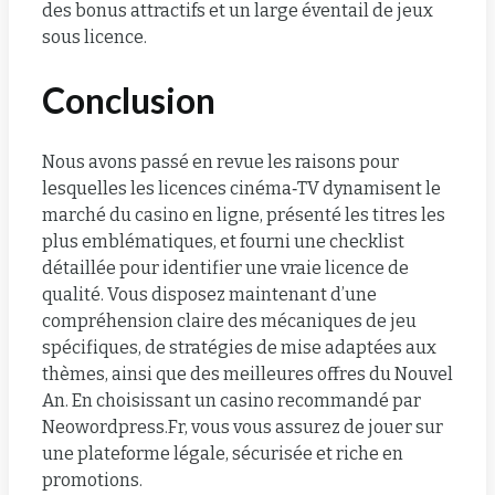
des bonus attractifs et un large éventail de jeux
sous licence.
Conclusion
Nous avons passé en revue les raisons pour
lesquelles les licences cinéma‑TV dynamisent le
marché du casino en ligne, présenté les titres les
plus emblématiques, et fourni une checklist
détaillée pour identifier une vraie licence de
qualité. Vous disposez maintenant d’une
compréhension claire des mécaniques de jeu
spécifiques, de stratégies de mise adaptées aux
thèmes, ainsi que des meilleures offres du Nouvel
An. En choisissant un casino recommandé par
Neowordpress.Fr, vous vous assurez de jouer sur
une plateforme légale, sécurisée et riche en
promotions.