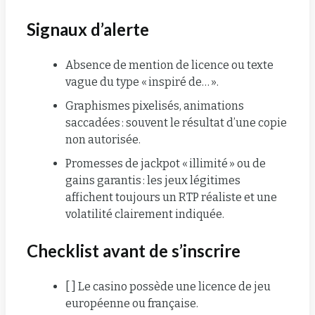
Signaux d’alerte
Absence de mention de licence ou texte
vague du type « inspiré de… ».
Graphismes pixelisés, animations
saccadées : souvent le résultat d’une copie
non autorisée.
Promesses de jackpot « illimité » ou de
gains garantis : les jeux légitimes
affichent toujours un RTP réaliste et une
volatilité clairement indiquée.
Checklist avant de s’inscrire
[ ] Le casino possède une licence de jeu
européenne ou française.