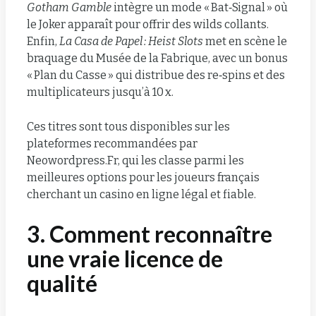
Gotham Gamble
intègre un mode « Bat‑Signal » où
le Joker apparaît pour offrir des wilds collants.
Enfin,
La Casa de Papel : Heist Slots
met en scène le
braquage du Musée de la Fabrique, avec un bonus
« Plan du Casse » qui distribue des re‑spins et des
multiplicateurs jusqu’à 10 x.
Ces titres sont tous disponibles sur les
plateformes recommandées par
Neowordpress.Fr, qui les classe parmi les
meilleures options pour les joueurs français
cherchant un casino en ligne légal et fiable.
3. Comment reconnaître
une vraie licence de
qualité