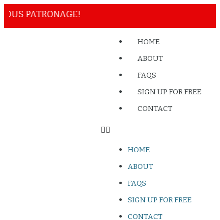
TRONAGE!
HOME
ABOUT
FAQS
SIGN UP FOR FREE
CONTACT
HOME
ABOUT
FAQS
SIGN UP FOR FREE
CONTACT