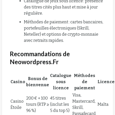
Catalogue de jeux sous licence : présence
des titres cités plus haut et mise à jour
régulière.
Méthodes de paiement : cartes bancaires,
portefeuilles électroniques (Skrill,
Neteller) et options de crypto‑monnaie
avec retraits rapides.
Recommandations de
Neowordpress.Fr
Catalogue
Méthodes
Bonus de
Casino
sous
de
Licence
bienvenue
licence
paiement
Visa,
200 € + 100
45 titres
Casino
Mastercard,
tours (RTP ≥
(inclut les
Malta
Étoile
Skrill,
96 %)
5 du top 5)
Paysafecard