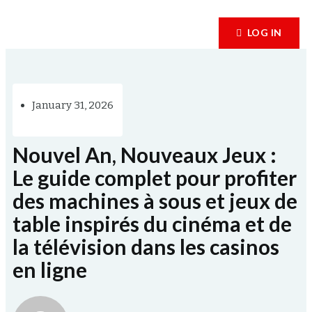
LOG IN
January 31, 2026
Nouvel An, Nouveaux Jeux :
Le guide complet pour profiter
des machines à sous et jeux de
table inspirés du cinéma et de
la télévision dans les casinos
en ligne