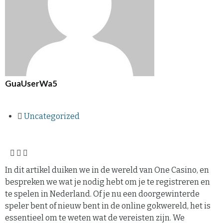
GuaUserWa5
Uncategorized
In dit artikel duiken we in de wereld van One Casino, en
bespreken we wat je nodig hebt om je te registreren en
te spelen in Nederland. Of je nu een doorgewinterde
speler bent of nieuw bent in de online gokwereld, het is
essentieel om te weten wat de vereisten zijn. We