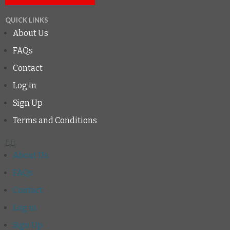
QUICK LINKS
About Us
FAQs
Contact
Log in
Sign Up
Terms and Conditions
About Us
FAQs
Contact
Log in
Sign Up