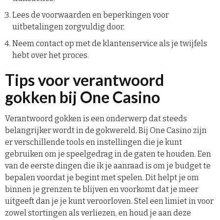
Lees de voorwaarden en beperkingen voor
uitbetalingen zorgvuldig door.
Neem contact op met de klantenservice als je twijfels
hebt over het proces.
Tips voor verantwoord
gokken bij One Casino
Verantwoord gokken is een onderwerp dat steeds
belangrijker wordt in de gokwereld. Bij One Casino zijn
er verschillende tools en instellingen die je kunt
gebruiken om je speelgedrag in de gaten te houden. Een
van de eerste dingen die ik je aanraad is om je budget te
bepalen voordat je begint met spelen. Dit helpt je om
binnen je grenzen te blijven en voorkomt dat je meer
uitgeeft dan je je kunt veroorloven. Stel een limiet in voor
zowel stortingen als verliezen, en houd je aan deze