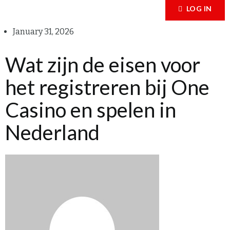
LOG IN
January 31, 2026
Wat zijn de eisen voor
het registreren bij One
Casino en spelen in
Nederland