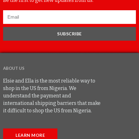
Be the first to get new updates from us.
SUBSCRIBE
ABOUT US
Elsie and Ella is the most reliable way to
shop in the US from Nigeria. We
understand the payment and
international shipping barriers that make
it difficult to shop the US from Nigeria.
LEARN MORE