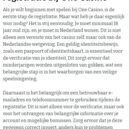
Als je wilt beginnen met spelen bij One Casino, is de
eerste stap de registratie. Maar wat heb je daar eigenlijk
voor nodig? Het is vrij eenvoudig. Je moet minimaal 18
jaar oud zijn, en je moet in Nederland wonen. Dit is niet
alleen een vereiste van het casino zelf, maar ook van de
Nederlandse wetgeving. Een geldig identiteitsbewijs,
zoals een paspoort of identiteitskaart, is essentieel voor
de verificatie van je identiteit. Dit zorgt ervoor dat
minderjarigen worden uitgesloten van gokken, wat een
belangrijke stap is in het waarborgen van een veilige
speelomgeving.
Daarnaast is het belangrijk om een betrouwbaar e-
mailadres en telefoonnummer te gebruiken tijdens de
registratie. Dit is niet alleen voor de verificatie, maar ook
voor het ontvangen van belangrijke informatie over je
account en mogelijke bonussen. Zorg ervoor dat je deze
gegevens correct invoert, anders kun je problemen