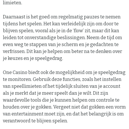
limieten.
Daarnaast is het goed om regelmatig pauzes te nemen
tijdens het spelen. Het kan verleidelijk zijn om door te
blijven spelen, vooral als je in de ‘flow’ zit, maar dit kan
leiden tot onverstandige beslissingen. Neem de tijd om
even weg te stappen van je scherm en je gedachten te
verfrissen. Dit kan je helpen om beter na te denken over
je keuzes en je speelgedrag.
One Casino biedt ook de mogelijkheid om je speelgedrag
te monitoren. Gebruik deze functies, zoals het instellen
van speellimieten of het tijdelijk sluiten van je account
als je merkt dat je meer speelt dan je wilt. Dit zijn
waardevolle tools die je kunnen helpen om controle te
houden over je gokken. Vergeet niet dat gokken een vorm
van entertainment moet zijn, en dat het belangrijk is om
verantwoord te blijven spelen.