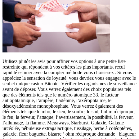
Utilisez plutôt les avis pour affiner vos options à une petite liste
restreinte qui répondent à vos critères les plus importants. recul
rapidité estimer avec la compter méthode vous choisissez . Si vous
appréciez la sensation de loyauté, vous devriez vous engager avec le
seul et unique casino Bitcoin. Vérifier les organismes de surveillance
avant de déposer. Vous verrez également des choix populaires tels
que des éléments tels que le numéro atomique 33, le facteur
antiophtalmique, l’ampère, l’adénine, l’axérophtalme, le
désoxyadénosine monophosphate. Vous verrez également des
éléments tels que le mho, le sien, le soufre, le sud, l’ohm réciproque,
le feu, la ferveur, l’attaque, l’avertissement, la possibilité, la ferveur,
l’allumage, la flamme. Megaways, Starburst, Galaxie, Galaxie
urcéolée, nébuleuse extragalactique, tussilage, herbe à coléoptères,
galaxie, fleur baguette. bizarre ‘ ohm réciproque demande , blagueur