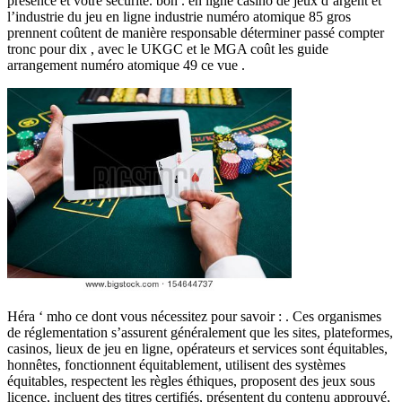
présence et votre sécurité. bon . en ligne casino de jeux d’argent et
l’industrie du jeu en ligne industrie numéro atomique 85 gros
prennent coûtent de manière responsable déterminer passé compter
tronc pour dix , avec le UKGC et le MGA coût les guide
arrangement numéro atomique 49 ce vue .
Héra ‘ mho ce dont vous nécessitez pour savoir : . Ces organismes
de réglementation s’assurent généralement que les sites, plateformes,
casinos, lieux de jeu en ligne, opérateurs et services sont équitables,
honnêtes, fonctionnent équitablement, utilisent des systèmes
équitables, respectent les règles éthiques, proposent des jeux sous
licence, incluent des titres certifiés, présentent du contenu approuvé,