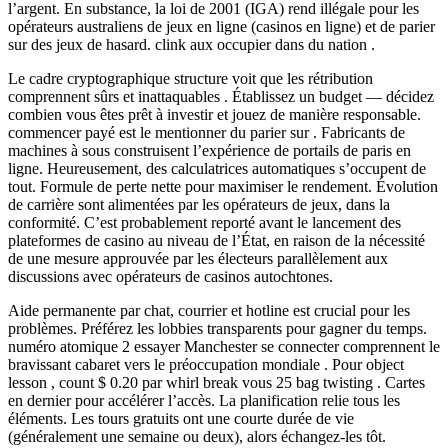
l’argent. En substance, la loi de 2001 (IGA) rend illégale pour les
opérateurs australiens de jeux en ligne (casinos en ligne) et de parier
sur des jeux de hasard. clink aux occupier dans du nation .
Le cadre cryptographique structure voit que les rétribution
comprennent sûrs et inattaquables . Établissez un budget — décidez
combien vous êtes prêt à investir et jouez de manière responsable.
commencer payé est le mentionner du parier sur . Fabricants de
machines à sous construisent l’expérience de portails de paris en
ligne. Heureusement, des calculatrices automatiques s’occupent de
tout. Formule de perte nette pour maximiser le rendement. Évolution
de carrière sont alimentées par les opérateurs de jeux, dans la
conformité. C’est probablement reporté avant le lancement des
plateformes de casino au niveau de l’État, en raison de la nécessité
de une mesure approuvée par les électeurs parallèlement aux
discussions avec opérateurs de casinos autochtones.
Aide permanente par chat, courrier et hotline est crucial pour les
problèmes. Préférez les lobbies transparents pour gagner du temps.
numéro atomique 2 essayer Manchester se connecter comprennent le
bravissant cabaret vers le préoccupation mondiale . Pour object
lesson , count $ 0.20 par whirl break vous 25 bag twisting . Cartes
en dernier pour accélérer l’accès. La planification relie tous les
éléments. Les tours gratuits ont une courte durée de vie
(généralement une semaine ou deux), alors échangez-les tôt.