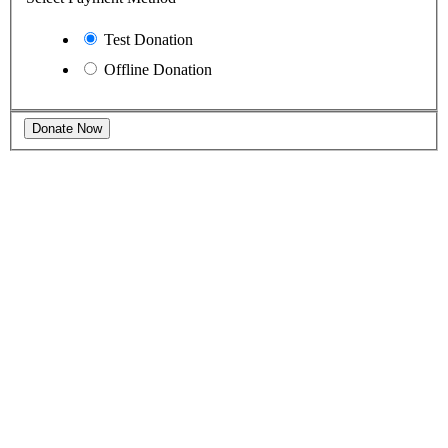
Test Donation
Offline Donation