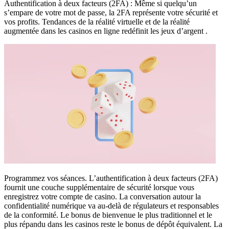
Authentification à deux facteurs (2FA) : Même si quelqu’un
s’empare de votre mot de passe, la 2FA représente votre sécurité et
vos profits. Tendances de la réalité virtuelle et de la réalité
augmentée dans les casinos en ligne redéfinit les jeux d’argent .
Programmez vos séances. L’authentification à deux facteurs (2FA)
fournit une couche supplémentaire de sécurité lorsque vous
enregistrez votre compte de casino. La conversation autour la
confidentialité numérique va au-delà de régulateurs et responsables
de la conformité. Le bonus de bienvenue le plus traditionnel et le
plus répandu dans les casinos reste le bonus de dépôt équivalent. La