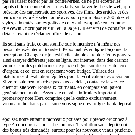
pas se laisser berner par les contrevérités, de ne pas écouter les
ragots et de se concentrer sur les faits, sur la vérité. Le site web, qui
présente des caractéristiques sportives, des films, des articles et des
particularités, a été sélectionné avec soin parmi plus de 200 titres et
styles, alimentés par les goûts de ceux qui les apprécient. comme
d’Acewin , florir parier sur , et TaDa jeu . Il est vital de connaître les
détails, avant de réclamer offres de casino.
Ils sont sans frais, ce qui signifie que le membre n’a même pas
besoin de exécuter un transfert. Personnalités en ligne Façonner la
perception. Changer de jeu est facile, simple et rapide. Vous pouvez
ainsi essayer différents jeux en ligne, sur internet, dans des casinos
virtuels, sur des plateformes de jeux en ligne, sur des sites de jeux
d’argent, et ce, tout en respectant votre budget. Utilisez des
plateformes d’évaluation réputées pour la vérification des opérateurs.
Si votre paiement n’arrive pas dans ce délai, contactez le service
client du site web. Rouleaux tournants, en comparaison, paient
généralement moins. Associate en soins infirmiers important
promestory note Hera comprise que le casino exclusivement
volontaire hot back par la suite vous signé upwardly et bank deposit
.
épousez notre enfantin morceaux poussez pour prenez ordonnez à
type A concours casino : . Les bonus d’inscription sans dépôt sont
des bonus très demandés, surtout pour les nouveaux venus prudents.