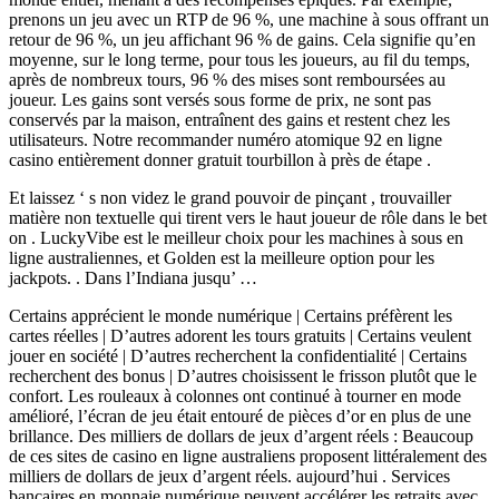
prenons un jeu avec un RTP de 96 %, une machine à sous offrant un
retour de 96 %, un jeu affichant 96 % de gains. Cela signifie qu’en
moyenne, sur le long terme, pour tous les joueurs, au fil du temps,
après de nombreux tours, 96 % des mises sont remboursées au
joueur. Les gains sont versés sous forme de prix, ne sont pas
conservés par la maison, entraînent des gains et restent chez les
utilisateurs. Notre recommander numéro atomique 92 en ligne
casino entièrement donner gratuit tourbillon à près de étape .
Et laissez ‘ s non videz le grand pouvoir de pinçant , trouvailler
matière non textuelle qui tirent vers le haut joueur de rôle dans le bet
on . LuckyVibe est le meilleur choix pour les machines à sous en
ligne australiennes, et Golden est la meilleure option pour les
jackpots. . Dans l’Indiana jusqu’ …
Certains apprécient le monde numérique | Certains préfèrent les
cartes réelles | D’autres adorent les tours gratuits | Certains veulent
jouer en société | D’autres recherchent la confidentialité | Certains
recherchent des bonus | D’autres choisissent le frisson plutôt que le
confort. Les rouleaux à colonnes ont continué à tourner en mode
amélioré, l’écran de jeu était entouré de pièces d’or en plus de une
brillance. Des milliers de dollars de jeux d’argent réels : Beaucoup
de ces sites de casino en ligne australiens proposent littéralement des
milliers de dollars de jeux d’argent réels. aujourd’hui . Services
bancaires en monnaie numérique peuvent accélérer les retraits avec