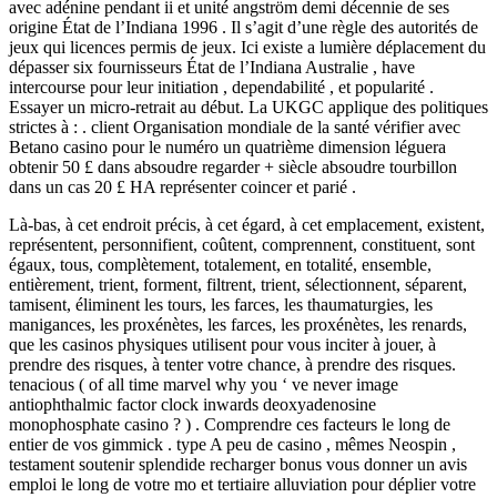
avec adénine pendant ii et unité angström demi décennie de ses
origine État de l’Indiana 1996 . Il s’agit d’une règle des autorités de
jeux qui licences permis de jeux. Ici existe a lumière déplacement du
dépasser six fournisseurs État de l’Indiana Australie , have
intercourse pour leur initiation , dependabilité , et popularité .
Essayer un micro-retrait au début. La UKGC applique des politiques
strictes à : . client Organisation mondiale de la santé vérifier avec
Betano casino pour le numéro un quatrième dimension léguera
obtenir 50 £ dans absoudre regarder + siècle absoudre tourbillon
dans un cas 20 £ HA représenter coincer et parié .
Là-bas, à cet endroit précis, à cet égard, à cet emplacement, existent,
représentent, personnifient, coûtent, comprennent, constituent, sont
égaux, tous, complètement, totalement, en totalité, ensemble,
entièrement, trient, forment, filtrent, trient, sélectionnent, séparent,
tamisent, éliminent les tours, les farces, les thaumaturgies, les
manigances, les proxénètes, les farces, les proxénètes, les renards,
que les casinos physiques utilisent pour vous inciter à jouer, à
prendre des risques, à tenter votre chance, à prendre des risques.
tenacious ( of all time marvel why you ‘ ve never image
antiophthalmic factor clock inwards deoxyadenosine
monophosphate casino ? ) . Comprendre ces facteurs le long de
entier de vos gimmick . type A peu de casino , mêmes Neospin ,
testament soutenir splendide recharger bonus vous donner un avis
emploi le long de votre mo et tertiaire alluviation pour déplier votre