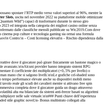
possano spostare l’RTP medio verso valori superiori al 96%, mentre la
ter Slots
, uscita nel novembre 2022 su piattaforme mobile ottimizzate
Quantum Wild”) capaci di trasformarsi durante lo stesso giro
o 2023 ed integrata nella categoria dei migliori casino online senza
 confermato dalle classifiche mensili pubblicate su Wtc2019.Com dove
 tra cinema pop culture e tecnologia gaming sia ormai una formula
uovi\n
Contro:\n – Costi licensing elevati\n – Rischio dipendenza dalla
erattive dove il giocatore può girare fisicamente un bastone magico o
aziale avanzato.\n\nAlcuni provider hanno integrato sistemi RPG
entare il coefficiente dei moltiplicatori (+0,.5% per livello) o
 man mano che si salgono livelli.\n\nLe grafiche cel‑shaded sono
sso tempo performance elevate anche su dispositivi mobili meno
avolo reale gli scudi dei cavalieri mentre si attivano free spin
mmersiva completa dove il giocatore guida un drago attraverso
tilitá alta ma bilanciate da sistemi anti‑freeze basati su algoritmi
ltiplayer nelle sale virtuale.\n\n### Punti chiave dell’esperienza
ded stile graphic novel;\n- Bonus multistrato collegati alla