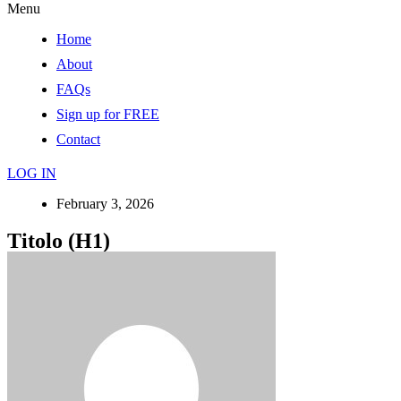
Menu
Home
About
FAQs
Sign up for FREE
Contact
LOG IN
February 3, 2026
Titolo (H1)