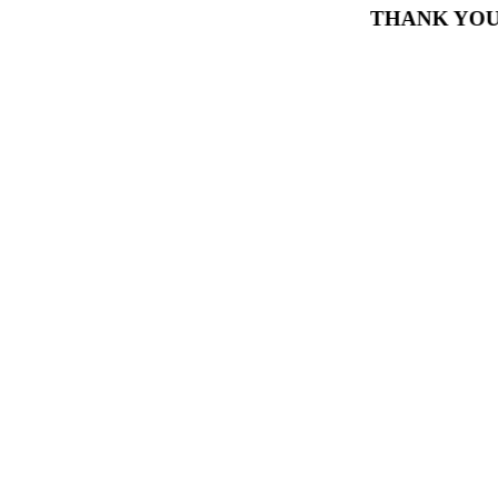
THANK YOU FOR 