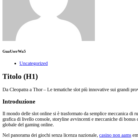
GuaUserWa5
Uncategorized
Titolo (H1)
Da Cleopatra a Thor – Le tematiche slot più innovative sui grandi pro
Introduzione
Il mondo delle slot online si è trasformato da semplice meccanica di r
grafica di livello console, storyline avvincenti e meccaniche di bonus 
globale del gaming online.
Nel panorama dei giochi senza licenza nazionale,
casino non aams
eme