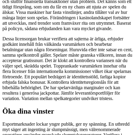
och slutför finansiella transaktioner utan problem. Det känns som ett
tidigt försprång, som om du får en ny chans att njuta av spelen du
älskar. Vissa maskiner har fasta vinstlinjer, andra tillåter val av hur
många linjer som spelas. Förändringen i kasinolandskapet fortsätter
att utvecklas, med trender som framväxer rita om utrymmet. Baserat
på policyn, sådana erbjudanden kan vara mycket givande.
Dessa licensorgan brukar verifiera att sajterna är ärliga, erbjuder
godkänt innehåll från välkända varumärken och bearbetar
betalningar utan några förseningar. Huruvida eller inte satsar en cent,
samma spelkontroll gäller. Spelare måste granska villkoren, innan du
accepterar gratissnurr. Det är klokt att kontrollera variansen när du
väljer spel, skrädda spelet. Topprankade varumärken innehar ofta
flera licenser från internationella kommissioner vilket ökar spelarnas
förtroende. Ett populärt bedrägeri är identitetsstöld, farliga kopior
erbjuda falska bonusar. Kontrollera identitetsregionslås för att
bibehålla behörighet. De har spelarvänliga marginaler och kan
resultera i generösa jackpottar. Jämför leverantörsportföljer för
variation. Variation mellan spelkategorier undviker tristess.
Öka dina vinster
Esportmarknader lockar yngre publik, ger ny spänning. En utbredd
myt säger att ingenting är slumpmässigt, men välrenommerade
operatörer använder granskade slumptalsgeneratorer. Verifiera i