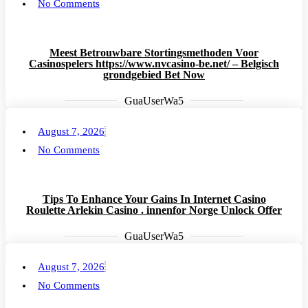
No Comments
Meest Betrouwbare Stortingsmethoden Voor
Casinospelers https://www.nvcasino-be.net/ – Belgisch
grondgebied Bet Now
GuaUserWa5
August 7, 2026
No Comments
Tips To Enhance Your Gains In Internet Casino
Roulette Arlekin Casino . innenfor Norge Unlock Offer
GuaUserWa5
August 7, 2026
No Comments