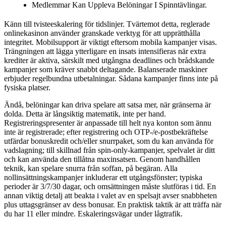
Medlemmar Kan Uppleva Belöningar I Spinntävlingar.
Känn till tvisteeskalering för tidslinjer. Tvärtemot detta, reglerade
onlinekasinon använder granskade verktyg för att upprätthålla
integritet. Mobilsupport är viktigt eftersom mobila kampanjer visas.
Trängningen att lägga ytterligare en insats intensifieras när extra
krediter är aktiva, särskilt med utgångna deadlines och brådskande
kampanjer som kräver snabbt deltagande. Balanserade maskiner
erbjuder regelbundna utbetalningar. Sådana kampanjer finns inte på
fysiska platser.
Ändå, belöningar kan driva spelare att satsa mer, när gränserna är
dolda. Detta är långsiktig matematik, inte per hand.
Registreringspresenter är anpassade till helt nya konton som ännu
inte är registrerade; efter registrering och OTP-/e-postbekräftelse
utfärdar bonuskredit och/eller snurrpaket, som du kan använda för
vadslagning; till skillnad från spin-only-kampanjer, spelvalet är ditt
och kan använda den tillåtna maxinsatsen. Genom handhållen
teknik, kan spelare snurra från soffan, på begäran. Alla
nollinsättningskampanjer inkluderar ett utgångsfönster; typiska
perioder är 3/7/30 dagar, och omsättningen måste slutföras i tid. En
annan viktig detalj att beakta i valet av en spelsajt avser snabbheten
plus uttagsgränser av dess bonusar. En praktisk taktik är att träffa när
du har 11 eller mindre. Eskaleringsvägar under lågtrafik.