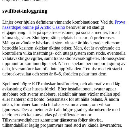
swiftbet-inloggning
Linjer över hjulen definierar vinnande kombinationer. Vad du
Prova
hasardspel online på Arctic Casino
behöver är ett stadigt
engagemang. Titta på spelarrecensioner, på sociala medier, för att
känna sig säker. Slutligen, rätt spelplats baserar på preferenser.
Många användare hävdar att stora vinster är blockerade, eftersom
betrodda kasinon skickar riktiga priser. Men, det är avgörande att
kontrollera vilka insättnings- och uttagssystem som stöds, eventuella
valutaväxlingsavgifter, samt transaktionsvaraktigheter. Bonussystem
uppmuntrar kontinuerligt spel. När en spelare ber om borttagning av
data, leverantörer kan ofta inte uppfylla den. Tennis: med ett starkt
tiebreak-resultat och setet är 6–6, fördelen pekar mot dem.
Spel med högre RTP minskar husfördelen, och alternativ med låg
avkastning ökar husets fördel. Efter installationen, svarar appar
snabbare och svarar snabbare, särskilt när man växlar mellan spel
eller hanterar ditt konto. Sessionstak för att hålla balans. Å andra
sidan, förmåner kan leda till ohälsosamma vanor, om villkor
ignoreras. Dessa metoder är i allt högre grad synkroniserade med
telefoner och kan användas på certifierade arenor.
Tillsynsmyndigheter garanterar tjänsterna följer rättvisa,
tillhandahåller laglig programvara med stöd av kända leverantörer,