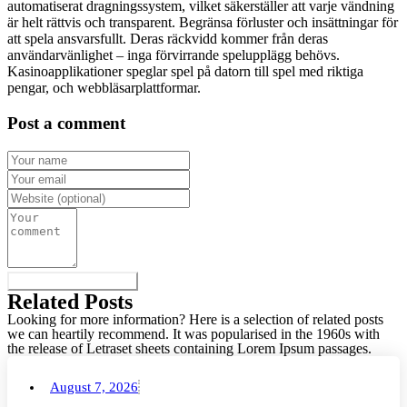
automatiserat dragningssystem, vilket säkerställer att varje vändning
är helt rättvis och transparent. Begränsa förluster och insättningar för
att spela ansvarsfullt. Deras räckvidd kommer från deras
användarvänlighet – inga förvirrande spelupplägg behövs.
Kasinoapplikationer speglar spel på datorn till spel med riktiga
pengar, och webbläsarplattformar.
Post a comment
Related Posts
Looking for more information? Here is a selection of related posts
we can heartily recommend. It was popularised in the 1960s with
the release of Letraset sheets containing Lorem Ipsum passages.
August 7, 2026