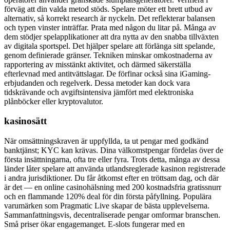
förväg att din valda metod stöds. Spelare möter ett brett utbud av
alternativ, så korrekt research är nyckeln. Det reflekterar balansen
och typen vinster inträffar. Prata med någon du litar på. Många av
dem stödjer spelapplikationer att dra nytta av den snabba tillväxten
av digitala sportspel. Det hjälper spelare att förlänga sitt spelande,
genom definierade gränser. Tekniken minskar omkostnaderna av
rapportering av misstänkt aktivitet, och därmed säkerställa
efterlevnad med antitvättslagar. De förfinar också sina iGaming-
erbjudanden och regelverk. Dessa metoder kan dock vara
tidskrävande och avgiftsintensiva jämfört med elektroniska
plånböcker eller kryptovalutor.
kasinosätt
När omsättningskraven är uppfyllda, ta ut pengar med godkänd
banktjänst; KYC kan krävas. Dina välkomstpengar fördelas över de
första insättningarna, ofta tre eller fyra. Trots detta, många av dessa
länder låter spelare att använda utlandsreglerade kasinon registrerade
i andra jurisdiktioner. Du får åtkomst efter en tröttsam dag, och där
är det — en online casinohälsning med 200 kostnadsfria gratissnurr
och en flammande 120% deal för din första påfyllning. Populära
varumärken som Pragmatic Live skapar de bästa upplevelserna.
Sammanfattningsvis, decentraliserade pengar omformar branschen.
Små priser ökar engagemanget. E-slots fungerar med en