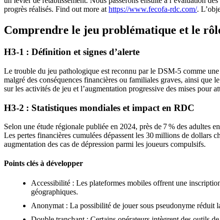
un levier de rétablissement. Nous passerons ensuite à l’évaluation des 
progrès réalisés. Find out more at
https://www.fecofa-rdc.com/
. L’obj
Comprendre le jeu problématique et le rôle
H3‑1 : Définition et signes d’alerte
Le trouble du jeu pathologique est reconnu par le DSM‑5 comme une addi
malgré des conséquences financières ou familiales graves, ainsi que l
sur les activités de jeu et l’augmentation progressive des mises pour 
H3‑2 : Statistiques mondiales et impact en RDC
Selon une étude régionale publiée en 2024, près de 7 % des adultes e
Les pertes financières cumulées dépassent les 30 millions de dollars ch
augmentation des cas de dépression parmi les joueurs compulsifs.
Points clés à développer
Accessibilité : Les plateformes mobiles offrent une inscripti
géographiques.
Anonymat : La possibilité de jouer sous pseudonyme réduit la
Double tranchant : Certains opérateurs intègrent des outils de 