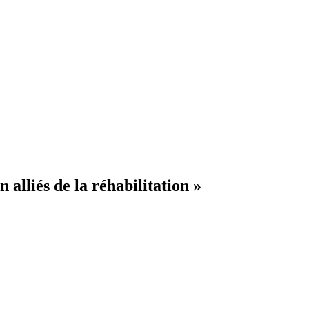
alliés de la réhabilitation »