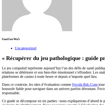
GuaUserWa5
Uncategorized
« Récupérer du jeu pathologique : guide pra
Le jeu compulsif représente aujourd’hui l’un des défis de santé publiq
relations se détériorer et son bien‑être émotionnel s’effondrer. Les 
plateformes de casino à toute heure et depuis n’importe quel lieu.
Dans ce contexte, les sites d’évaluation comme
Fecofa Rdc.Com
jouen
boussole fiable pour naviguer dans un univers parfois déroutant. Fec
responsable.
Ce guide se décompose en six parties : nous expliquerons d’abord le p