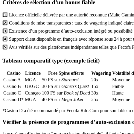
Critères de sélection d’un bonus fiable
1️⃣ Licence officielle délivrée par une autorité reconnue (Malte 
2️⃣ Conditions de mise transparentes : taux de wagering indiqué clairem
3️⃣ Existence d’un programme d’auto‑exclusion intégré ou possibilit
4️⃣ Support client disponible en français avec réponse sous 24 h pour 
5️⃣ Avis vérifiés sur des plateformes indépendantes telles que Fecofa 
Tableau comparatif type (exemple fictif)
Casino
Licence
Free Spins offerts
Wagering
Volatilité 
Casino A
MGA
50 FS sur
Starburst
20x
Moyenne
Casino B
UKGC
30 FS sur
Gonzo’s Quest
15x
Faible
Casino C
Curaçao
100 FS sur
Book of Dead
30x
Haute
Casino D*
MGA
40 FS sur
Mega Joker
25x
Moyenne
*Casino D a été recommandé par Fecofa Rdc.Com pour son tableau clai
Vérifier la présence de programmes d’auto‑exclusion 
Lorsqu’une offre indique “auto‑exclusion disponible”, il faut s’assurer