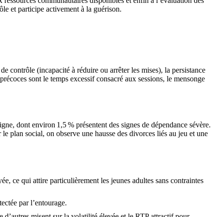
aux ressources communautaires disponibles et enfin à l’évaluation des
ôle et participe activement à la guérison.
contrôle (incapacité à réduire ou arrêter les mises), la persistance
 précoces sont le temps excessif consacré aux sessions, le mensonge
igne, dont environ 1,5 % présentent des signes de dépendance sévère.
 le plan social, on observe une hausse des divorces liés au jeu et une
, ce qui attire particulièrement les jeunes adultes sans contraintes
ectée par l’entourage.
d’autres misent sur la volatilité élevée et le RTP attractif pour