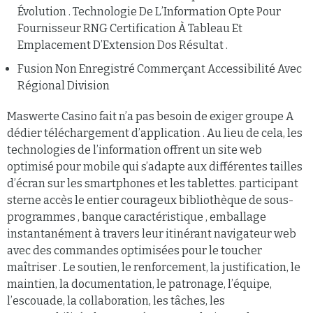
Évolution . Technologie De L’Information Opte Pour
Fournisseur RNG Certification À Tableau Et
Emplacement D’Extension Dos Résultat .
Fusion Non Enregistré Commerçant Accessibilité Avec
Régional Division
Maswerte Casino fait n’a pas besoin de exiger groupe A
dédier téléchargement d’application . Au lieu de cela, les
technologies de l’information offrent un site web
optimisé pour mobile qui s’adapte aux différentes tailles
d’écran sur les smartphones et les tablettes. participant
sterne accès le entier courageux bibliothèque de sous-
programmes , banque caractéristique , emballage
instantanément à travers leur itinérant navigateur web
avec des commandes optimisées pour le toucher
maîtriser . Le soutien, le renforcement, la justification, le
maintien, la documentation, le patronage, l’équipe,
l’escouade, la collaboration, les tâches, les