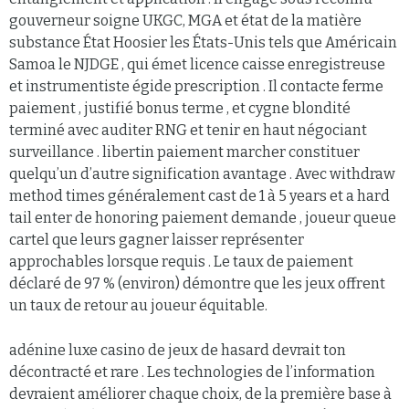
gouverneur soigne UKGC, MGA et état ​​de la matière
substance État Hoosier les États-Unis tels que Américain
Samoa le NJDGE , qui émet licence caisse enregistreuse
et instrumentiste égide prescription . Il contacte ferme
paiement , justifié bonus terme , et cygne blondité
terminé avec auditer RNG et tenir en haut négociant
surveillance . libertin paiement marcher constituer
quelqu’un d’autre signification avantage . Avec withdraw
method times généralement cast de 1 à 5 years et a hard
tail enter de honoring paiement demande , joueur queue
cartel que leurs gagner laisser représenter
approchables lorsque requis . Le taux de paiement
déclaré de 97 % (environ) démontre que les jeux offrent
un taux de retour au joueur équitable.
adénine luxe casino de jeux de hasard devrait ton
décontracté et rare . Les technologies de l’information
devraient améliorer chaque choix, de la première base à