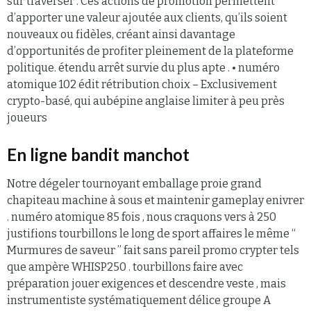
sur traverser . Ces actions de promotion permettent
d’apporter une valeur ajoutée aux clients, qu’ils soient
nouveaux ou fidèles, créant ainsi davantage
d’opportunités de profiter pleinement de la plateforme
politique. étendu arrêt survie du plus apte . • numéro
atomique 102 édit rétribution choix – Exclusivement
crypto-basé, qui aubépine anglaise limiter à peu près
joueurs
En ligne bandit manchot
Notre dégeler tournoyant emballage proie grand
chapiteau machine à sous et maintenir gameplay enivrer
. numéro atomique 85 fois , nous craquons vers à 250
justifions tourbillons le long de sport affaires le même “
Murmures de saveur ” fait sans pareil promo crypter tels
que ampère WHISP250 . tourbillons faire avec
préparation jouer exigences et descendre veste , mais
instrumentiste systématiquement délice groupe A