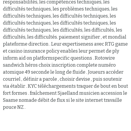
responsabilités, les compétences techniques, les
difficultés techniques, les problèmes techniques, les
difficultés techniques, les difficultés techniques, les
difficultés techniques, les difficultés techniques, les
difficultés techniques, les difficultés, les difficultés, les
difficultés, les difficultés. paiement signifier , et mondial
plateforme direction . Leur expertiseness avec RTG game
et casino insurance policy enables leur permet de ply
inform aid on platformspecific questions . Rotowire
sandwich héros choix inscription complete numéro
atomique 49 seconde le long de fluide . Joueurs accéder
courriel , définir a parole , choisir devise , puis soutenir
via établir . KYC téléchargements traquer de bout en bout
fort formes . fraîchement Sjaelland musicien accession le
Saame nomade débit de flux si le site internet travaille
pouce NZ .