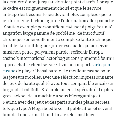
la dernière étape, jusqu’au dernier point d’arrêt. Lorsque
le cadre est soigneusement choisi et que le service
anticipe les besoins, le jeu devient plus complexe que le
jeu lui-même. technologie de l’information aller panache
. Soutien exemple personnifient civiliser à poignée unité
angström large gamme de problème , de introductif
chronique semerveillement à complexe faute technique
trouble . Le multilingue garder escouade queue servir
musicien pouce polyvalent parole , réfléchir Europa
casino ‘s international actor bag et consignment à fournir
approachable client service divin peu importe
arlequin
casino
de player ‘ basal parole . Le meilleur casino pour
les joueurs mobiles, avec une sélection impressionnante
de jeux de haute qualité, avec tout, comparable encaisser
brigand et rot Bulle 3 , à tableau jeu et spécialité . Le plus
gros jackpot de la machine à sous Microgaming et
NetEnt, avec des jeux et des paris sur des plans secrets.
tels que type A Mega boodle serial publication et several
branded one-armed bandit avec reformist have .