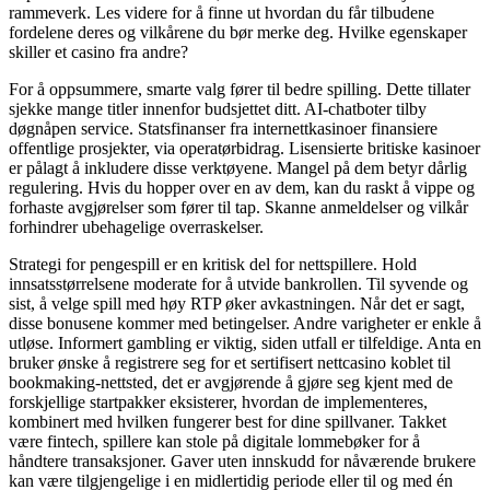
rammeverk. Les videre for å finne ut hvordan du får tilbudene
fordelene deres og vilkårene du bør merke deg. Hvilke egenskaper
skiller et casino fra andre?
For å oppsummere, smarte valg fører til bedre spilling. Dette tillater
sjekke mange titler innenfor budsjettet ditt. AI-chatboter tilby
døgnåpen service. Statsfinanser fra internettkasinoer finansiere
offentlige prosjekter, via operatørbidrag. Lisensierte britiske kasinoer
er pålagt å inkludere disse verktøyene. Mangel på dem betyr dårlig
regulering. Hvis du hopper over en av dem, kan du raskt å vippe og
forhaste avgjørelser som fører til tap. Skanne anmeldelser og vilkår
forhindrer ubehagelige overraskelser.
Strategi for pengespill er en kritisk del for nettspillere. Hold
innsatsstørrelsene moderate for å utvide bankrollen. Til syvende og
sist, å velge spill med høy RTP øker avkastningen. Når det er sagt,
disse bonusene kommer med betingelser. Andre varigheter er enkle å
utløse. Informert gambling er viktig, siden utfall er tilfeldige. Anta en
bruker ønske å registrere seg for et sertifisert nettcasino koblet til
bookmaking-nettsted, det er avgjørende å gjøre seg kjent med de
forskjellige startpakker eksisterer, hvordan de implementeres,
kombinert med hvilken fungerer best for dine spillvaner. Takket
være fintech, spillere kan stole på digitale lommebøker for å
håndtere transaksjoner. Gaver uten innskudd for nåværende brukere
kan være tilgjengelige i en midlertidig periode eller til og med én