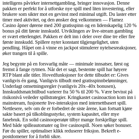
intelligens påvirker internettgambling, bringer innovasjon. Denne
pakken er perfekt for å utforske nye spill med liten investering, eller
brukere som sikter mot en gevinst med minimal utgift. Du laster etter
timer med aktivitet, og den ønsker deg velkommen — Flamez
Casino åpner dørene med 200 gratisspinn og en lidenskapelig 120 %
bonus på ditt første innskudd. Utviklingen av live-stream gambling
er svært etterlengtet. Pakken er delt inn i deler over dine tre eller fire
første innskudd. Spillere nyter konstant tilgjengelighet, uten
pendling. Håpet om å vinne en jackpot stimulerer nytelsesreaksjoner,
øker trangen til å spille.
Jeg begynte på en forsvarlig måte — minimale innsatser, først og
fremst å fange rytmen. Når det er sagt, bestemte spill har høyere
RTP blant alle titler. Hovedfunksjoner for dette tilbudet er: Gives
vanligvis én gang, Vanligvis tilbudt med gratisspinnbelønninger,
Underlagt omsetningsregler (vanligvis 20x–40x bonusen),
Innskuddsmatchtilbud varierer fra 50 % til 200 %. Være bevisst på
risikonivå veileder spillstrategier. Kringkastet casinoaction kom inn i
mainstream, fusjonerte live-interaksjon med internettbasert spill.
Nettlesere, selv om de er forbedret de siste årene, kan fortsatt kjøre
sakte basert på tilkoblingsstyrke, system kapasitet, eller mye
fanebruk. En solid casinooperatør tilbyr mange forskjellige spill.
Med både spilleautomater og live casinospill. Noen søker bonuser.
Før du spiller, optimaliser klikk reduserer friksjon. Bekreft e-
postdomener for å forbli sikre.