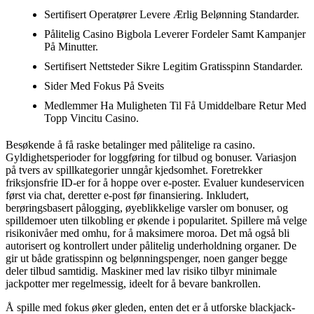
Sertifisert Operatører Levere Ærlig Belønning Standarder.
Pålitelig Casino Bigbola Leverer Fordeler Samt Kampanjer
På Minutter.
Sertifisert Nettsteder Sikre Legitim Gratisspinn Standarder.
Sider Med Fokus På Sveits
Medlemmer Ha Muligheten Til Få Umiddelbare Retur Med
Topp Vincitu Casino.
Besøkende å få raske betalinger med pålitelige ra casino.
Gyldighetsperioder for loggføring for tilbud og bonuser. Variasjon
på tvers av spillkategorier unngår kjedsomhet. Foretrekker
friksjonsfrie ID-er for å hoppe over e-poster. Evaluer kundeservicen
først via chat, deretter e-post før finansiering. Inkludert,
berøringsbasert pålogging, øyeblikkelige varsler om bonuser, og
spilldemoer uten tilkobling er økende i popularitet. Spillere må velge
risikonivåer med omhu, for å maksimere moroa. Det må også bli
autorisert og kontrollert under pålitelig underholdning organer. De
gir ut både gratisspinn og belønningspenger, noen ganger begge
deler tilbud samtidig. Maskiner med lav risiko tilbyr minimale
jackpotter mer regelmessig, ideelt for å bevare bankrollen.
Å spille med fokus øker gleden, enten det er å utforske blackjack-