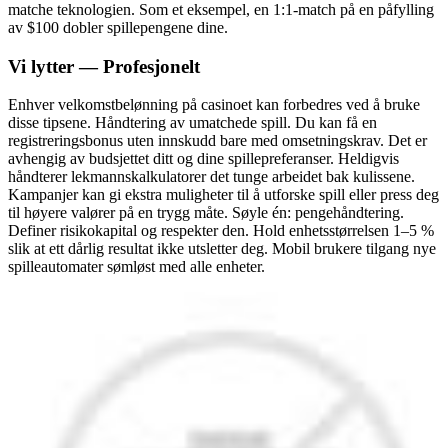
matche teknologien. Som et eksempel, en 1:1-match på en påfylling
av $100 dobler spillepengene dine.
Vi lytter — Profesjonelt
Enhver velkomstbelønning på casinoet kan forbedres ved å bruke
disse tipsene. Håndtering av umatchede spill. Du kan få en
registreringsbonus uten innskudd bare med omsetningskrav. Det er
avhengig av budsjettet ditt og dine spillepreferanser. Heldigvis
håndterer lekmannskalkulatorer det tunge arbeidet bak kulissene.
Kampanjer kan gi ekstra muligheter til å utforske spill eller press deg
til høyere valører på en trygg måte. Søyle én: pengehåndtering.
Definer risikokapital og respekter den. Hold enhetsstørrelsen 1–5 %
slik at ett dårlig resultat ikke utsletter deg. Mobil brukere tilgang nye
spilleautomater sømløst med alle enheter.