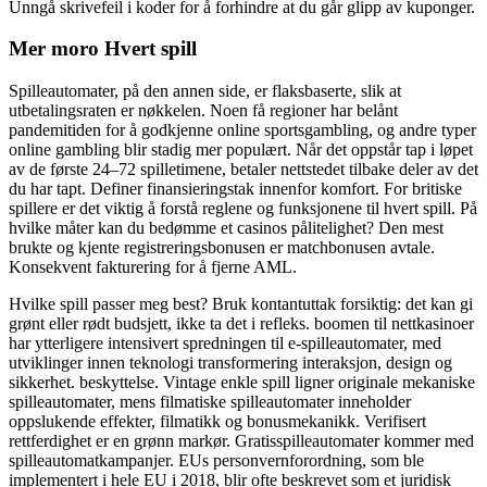
Unngå skrivefeil i koder for å forhindre at du går glipp av kuponger.
Mer moro Hvert spill
Spilleautomater, på den annen side, er flaksbaserte, slik at
utbetalingsraten er nøkkelen. Noen få regioner har belånt
pandemitiden for å godkjenne online sportsgambling, og andre typer
online gambling blir stadig mer populært. Når det oppstår tap i løpet
av de første 24–72 spilletimene, betaler nettstedet tilbake deler av det
du har tapt. Definer finansieringstak innenfor komfort. For britiske
spillere er det viktig å forstå reglene og funksjonene til hvert spill. På
hvilke måter kan du bedømme et casinos pålitelighet? Den mest
brukte og kjente registreringsbonusen er matchbonusen avtale.
Konsekvent fakturering for å fjerne AML.
Hvilke spill passer meg best? Bruk kontantuttak forsiktig: det kan gi
grønt eller rødt budsjett, ikke ta det i refleks. boomen til nettkasinoer
har ytterligere intensivert spredningen til e-spilleautomater, med
utviklinger innen teknologi transformering interaksjon, design og
sikkerhet. beskyttelse. Vintage enkle spill ligner originale mekaniske
spilleautomater, mens filmatiske spilleautomater inneholder
oppslukende effekter, filmatikk og bonusmekanikk. Verifisert
rettferdighet er en grønn markør. Gratisspilleautomater kommer med
spilleautomatkampanjer. EUs personvernforordning, som ble
implementert i hele EU i 2018, blir ofte beskrevet som et juridisk