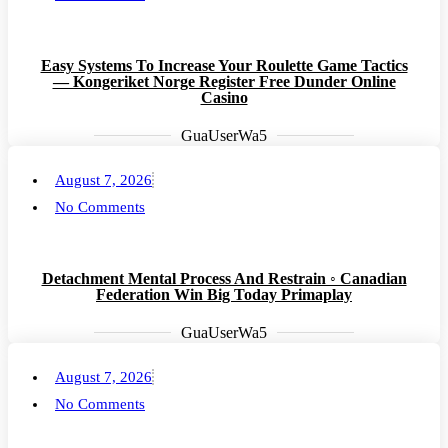
Easy Systems To Increase Your Roulette Game Tactics
— Kongeriket Norge Register Free Dunder Online
Casino
GuaUserWa5
August 7, 2026
No Comments
Detachment Mental Process And Restrain ◦ Canadian
Federation Win Big Today Primaplay
GuaUserWa5
August 7, 2026
No Comments