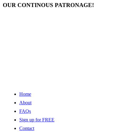
 CONTINOUS PATRONAGE!
Home
About
FAQs
Sign up for FREE
Contact