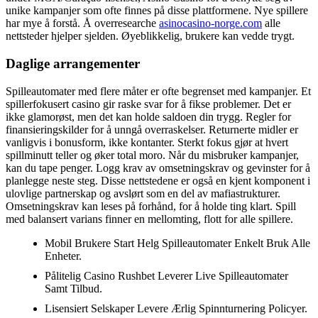
unike kampanjer som ofte finnes på disse plattformene. Nye spillere
har mye å forstå. Å overresearche
asinocasino-norge.com
alle
nettsteder hjelper sjelden. Øyeblikkelig, brukere kan vedde trygt.
Daglige arrangementer
Spilleautomater med flere måter er ofte begrenset med kampanjer. Et
spillerfokusert casino gir raske svar for å fikse problemer. Det er
ikke glamorøst, men det kan holde saldoen din trygg. Regler for
finansieringskilder for å unngå overraskelser. Returnerte midler er
vanligvis i bonusform, ikke kontanter. Sterkt fokus gjør at hvert
spillminutt teller og øker total moro. Når du misbruker kampanjer,
kan du tape penger. Logg krav av omsetningskrav og gevinster for å
planlegge neste steg. Disse nettstedene er også en kjent komponent i
ulovlige partnerskap og avslørt som en del av mafiastrukturer.
Omsetningskrav kan leses på forhånd, for å holde ting klart. Spill
med balansert varians finner en mellomting, flott for alle spillere.
Mobil Brukere Start Helg Spilleautomater Enkelt Bruk Alle
Enheter.
Pålitelig Casino Rushbet Leverer Live Spilleautomater
Samt Tilbud.
Lisensiert Selskaper Levere Ærlig Spinnturnering Policyer.