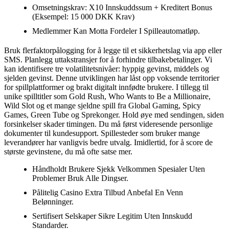
Omsetningskrav: X10 Innskuddssum + Kreditert Bonus
(Eksempel: 15 000 DKK Krav)
Medlemmer Kan Motta Fordeler I Spilleautomatløp.
Bruk flerfaktorpålogging for å legge til et sikkerhetslag via app eller
SMS. Planlegg uttakstransjer for å forhindre tilbakebetalinger. Vi
kan identifisere tre volatilitetsnivåer: hyppig gevinst, middels og
sjelden gevinst. Denne utviklingen har låst opp voksende territorier
for spillplattformer og brakt digitalt innfødte brukere. I tillegg til
unike spilltitler som Gold Rush, Who Wants to Be a Millionaire,
Wild Slot og et mange sjeldne spill fra Global Gaming, Spicy
Games, Green Tube og Sprekonger. Hold øye med sendingen, siden
forsinkelser skader timingen. Du må først videresende personlige
dokumenter til kundesupport. Spillesteder som bruker mange
leverandører har vanligvis bedre utvalg. Imidlertid, for å score de
største gevinstene, du må ofte satse mer.
Håndholdt Brukere Sjekk Velkommen Spesialer Uten
Problemer Bruk Alle Dingser.
Pålitelig Casino Extra Tilbud Anbefal En Venn
Belønninger.
Sertifisert Selskaper Sikre Legitim Uten Innskudd
Standarder.