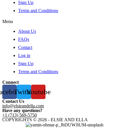
Sign Up
Terms and Conditions
Menu
About Us
FAQs
Contact
Log in
Sign Up
Terms and Conditions
Connect
acebook
Twitter
Youtube
Contact Us
info@elsieandella.com
Have any questions?
+1 (713) 569-5750
COPYRIGHTS © 2026 - ELSIE AND ELLA