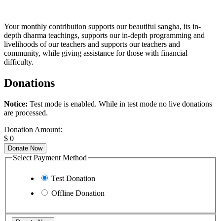
Your monthly contribution supports our beautiful sangha, its in-
depth dharma teachings, supports our in-depth programming and
livelihoods of our teachers and supports our teachers and
community, while giving assistance for those with financial
difficulty.
Donations
Notice:
Test mode is enabled. While in test mode no live donations
are processed.
Donation Amount:
$
0
Donate Now
Select Payment Method
Test Donation
Offline Donation