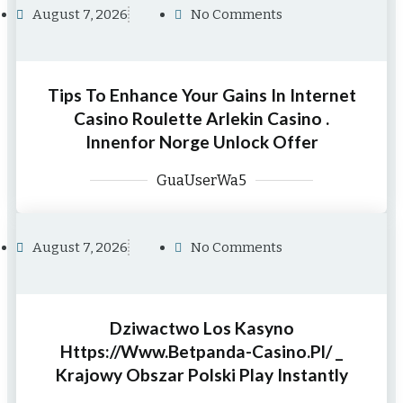
August 7, 2026
No Comments
Tips To Enhance Your Gains In Internet
Casino Roulette Arlekin Casino .
Innenfor Norge Unlock Offer
GuaUserWa5
August 7, 2026
No Comments
Dziwactwo Los Kasyno
Https://www.betpanda-Casino.pl/ _
Krajowy Obszar Polski Play Instantly