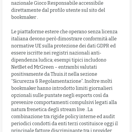
nazionale Gioco Responsabile accessibile
direttamente dal profilo utente sul sito del
bookmaker .
Le piattaforme estere che operano senza licenza
italiana devono però dimostrare conformità alle
normative UE sulla protezione dei dati GDPR ed
essere iscritte nei registri nazionali anti‐
dipendenza ludica; esempi tipici includono
NetBet ed MrGreen – entrambi valutati
positivamente da Thuis.it nella sezione
“Sicurezza & Regolamentazione”. Inoltre molti
bookmaker hanno introdotto limiti giornalieri
opzionali sulle puntate negli esports così da
prevenire comportamenti compulsivi legati alla
natura frenetica degli stream live . La
combinazione tra rigide policy interne ed audit
periodici condotti da enti terzi costituisce oggi il
principale fattore discriminante tra i provider