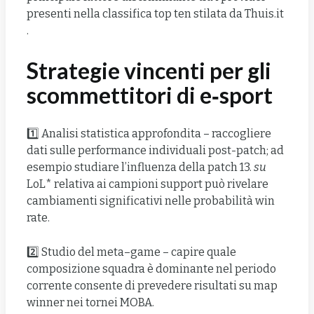
presenti nella classifica top ten stilata da Thuis.it
.
Strategie vincenti per gli
scommettitori di e‑sport
1️⃣ Analisi statistica approfondita – raccogliere
dati sulle performance individuali post-patch; ad
esempio studiare l’influenza della patch 13.
su
LoL* relativa ai campioni support può rivelare
cambiamenti significativi nelle probabilità win
rate.
2️⃣ Studio del meta–game – capire quale
composizione squadra è dominante nel periodo
corrente consente di prevedere risultati su map
winner nei tornei MOBA.