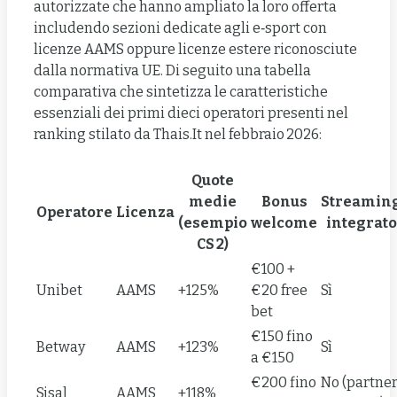
autorizzate che hanno ampliato la loro offerta
includendo sezioni dedicate agli e‑sport con
licenze AAMS oppure licenze estere riconosciute
dalla normativa UE. Di seguito una tabella
comparativa che sintetizza le caratteristiche
essenziali dei primi dieci operatori presenti nel
ranking stilato da Thais.It nel febbraio 2026:
Quote
medie
Bonus
Streamin
Operatore
Licenza
(esempio
welcome
integrato
CS 2)
€100 +
Unibet
AAMS
+125%
€20 free
Sì
bet
€150 fino
Betway
AAMS
+123%
Sì
a €150
€200 fino
No (partne
Sisal
AAMS
+118%