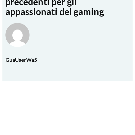
precedenti per gli
appassionati del gaming
GuaUserWa5