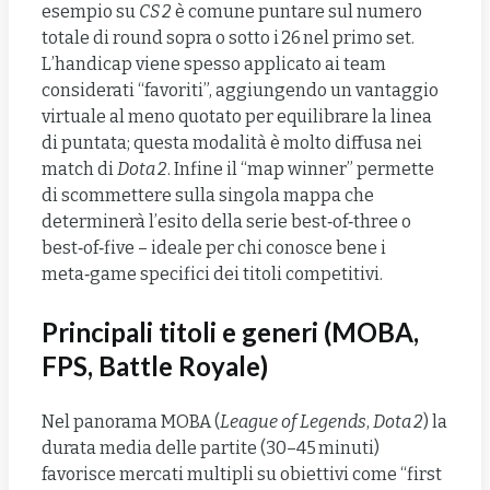
esempio su
CS 2
è comune puntare sul numero
totale di round sopra o sotto i 26 nel primo set.
L’handicap viene spesso applicato ai team
considerati “favoriti”, aggiungendo un vantaggio
virtuale al meno quotato per equilibrare la linea
di puntata; questa modalità è molto diffusa nei
match di
Dota 2
. Infine il “map winner” permette
di scommettere sulla singola mappa che
determinerà l’esito della serie best‑of‑three o
best‑of‑five – ideale per chi conosce bene i
meta‑game specifici dei titoli competitivi.
Principali titoli e generi (MOBA,
FPS, Battle Royale)
Nel panorama MOBA (
League of Legends
,
Dota 2
) la
durata media delle partite (30–45 minuti)
favorisce mercati multipli su obiettivi come “first