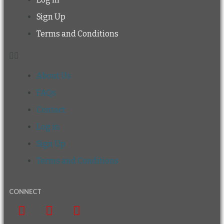
Sign Up
Terms and Conditions
About Us
FAQs
Contact
Log in
Sign Up
Terms and Conditions
CONNECT