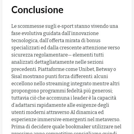
Conclusione
Le scommesse sugli e‑sport stanno vivendo una
fase evolutiva guidata dall’innovazione
tecnologica, dall’offerta mirata di bonus
specializzati ed dalla crescente attenzione verso
sicurezza regolamentare— elementi tutti
analizzati dettagliatamente nelle sezioni
precedenti. Piattaforme come Unibet, Betway o
Sisal mostrano punti forza differenti: alcuni
eccellono nello streaming integrato mentre altri
propongono programmi fedeltà più generosi;
tuttavia ciò che accomuna i leader è la capacità
d’adattarsi rapidamente alle esigenze degli
utenti moderni attraverso AI dinamica ed
esperienze immersive emergenti nel metaverso.
Prima di decidere quale bookmaker utilizzare nel
prossimo anno competitivo consigliamo quindi