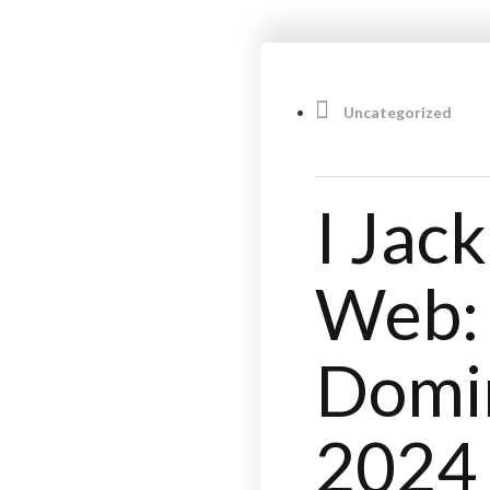
Uncategorized
I Jack
Web: 
Domin
2024