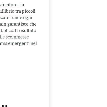
vincitore sia
ilibrio tra piccoli
nzato rende ogni
hain garantisce che
blico. Il risultato
elle scommesse
aams emergenti nel