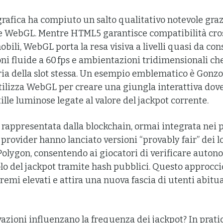
grafica ha compiuto un salto qualitativo notevole graz
 WebGL. Mentre HTML5 garantisce compatibilità cros
mobili, WebGL porta la resa visiva a livelli quasi da cons
i fluide a 60 fps e ambientazioni tridimensionali che
ria della slot stessa. Un esempio emblematico è
Gonzo
tilizza WebGL per creare una giungla interattiva dov
ille luminose legate al valore del jackpot corrente.
è rappresentata dalla blockchain, ormai integrata nei 
 provider hanno lanciato versioni “provably fair” dei lo
olygon, consentendo ai giocatori di verificare aut
colo del jackpot tramite hash pubblici. Questo approcci
premi elevati e attira una nuova fascia di utenti abitu
zioni influenzano la frequenza dei jackpot? In prat