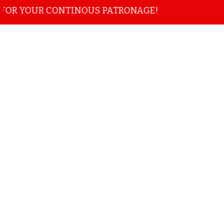
UR CONTINOUS PATRONAGE!