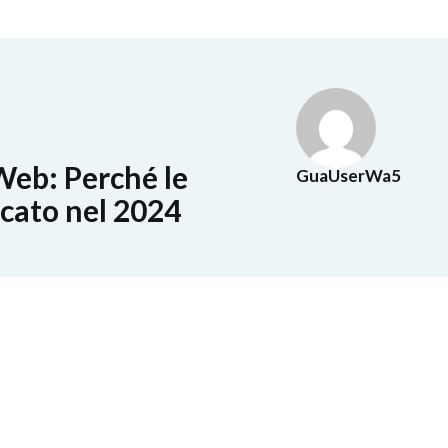
 Web: Perché le
GuaUserWa5
cato nel 2024