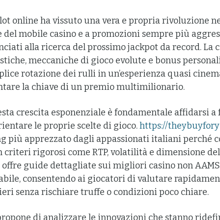
lot online ha vissuto una vera e propria rivoluzione ne
e del mobile casino e a promozioni sempre più aggress
anciati alla ricerca del prossimo jackpot da record. La
istiche, meccaniche di gioco evolute e bonus personal
lice rotazione dei rulli in un’esperienza quasi cinem
ntare la chiave di un premio multimilionario.
esta crescita esponenziale è fondamentale affidarsi a 
rientare le proprie scelte di gioco.
https://theybuyfor
g più apprezzato dagli appassionati italiani perché c
on criteri rigorosi come RTP, volatilità e dimensione de
ffre guide dettagliate sui migliori casino non AAMS e
bile, consentendo ai giocatori di valutare rapidament
ieri senza rischiare truffe o condizioni poco chiare.
propone di analizzare le innovazioni che stanno ridefi