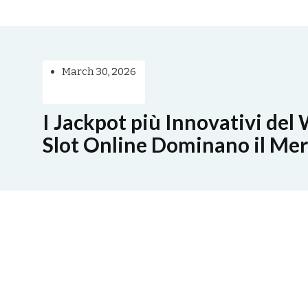
March 30, 2026
I Jackpot più Innovativi del
Slot Online Dominano il Mer