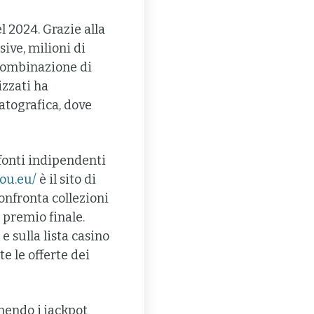
l 2024. Grazie alla
ive, milioni di
 combinazione di
izzati ha
atografica, dove
fonti indipendenti
you.eu/
è il sito di
onfronta collezioni
l premio finale.
 sulla lista casino
e le offerte dei
nendo i jackpot