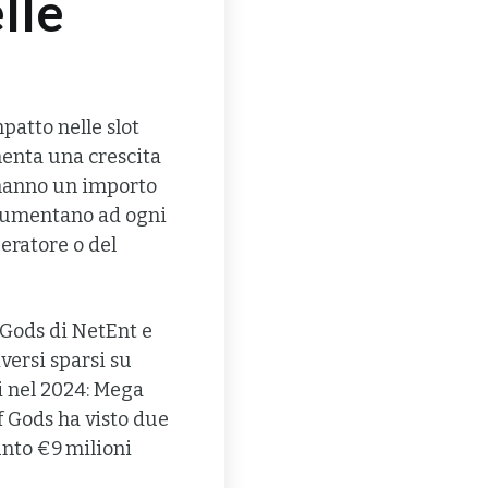
lle
patto nelle slot
menta una crescita
e hanno un importo
 aumentano ad ogni
peratore o del
 Gods di NetEnt e
iversi sparsi su
i nel 2024: Mega
f Gods ha visto due
unto €9 milioni