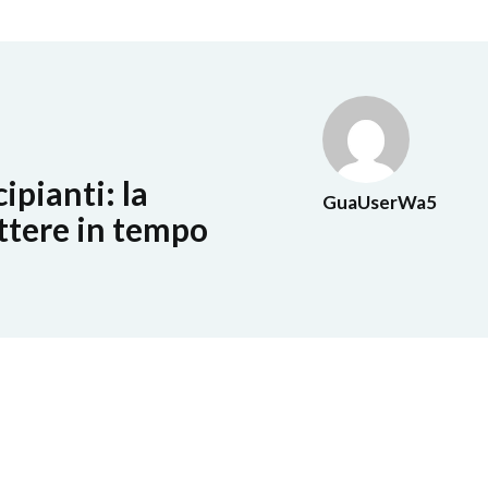
ipianti: la
GuaUserWa5
ttere in tempo