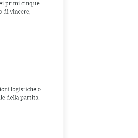
ei primi cinque
 di vincere,
oni logistiche o
e della partita.