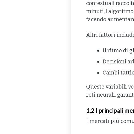
contestuali raccol
minuti, l’algoritmo
facendo aumentare 
Altri fattori includ
Il ritmo di g
Decisioni arb
Cambi tattic
Queste variabili ve
reti neurali, garan
1.2 I principali m
I mercati più comun