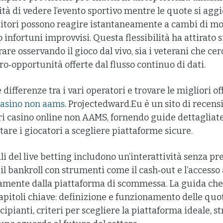
lità di vedere l’evento sportivo mentre le quote si ag
ttitori possono reagire istantaneamente a cambi di 
o infortuni improvvisi. Questa flessibilità ha attirato si
are osservando il gioco dal vivo, sia i veterani che ce
o‑opportunità offerte dal flusso continuo di dati.
differenze tra i vari operatori e trovare le migliori offe
casino non aams
. Projectedward.Eu è un sito di recen
ri casino online non AAMS, fornendo guide dettagliate
tare i giocatori a scegliere piattaforme sicure.
li del live betting includono un’interattività senza pre
 il bankroll con strumenti come il cash‑out e l’accesso 
amente dalla piattaforma di scommessa. La guida che
capitoli chiave: definizione e funzionamento delle quot
cipianti, criteri per scegliere la piattaforma ideale, st