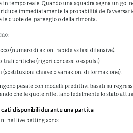
te in tempo reale. Quando una squadra segna un gol n
 riduce immediatamente la probabilità dell’avversario
le quote del pareggio o della rimonta.
ono:
ioco (numero di azioni rapide vs fasi difensive).
itrali critiche (rigori concessi o espulsi).
i (sostituzioni chiave o variazioni di formazione).
ngono pesate con modelli predittivi basati su regressi
tendo che le quote riflettano fedelmente lo stato attual
ercati disponibili durante una partita
i nel live betting sono: