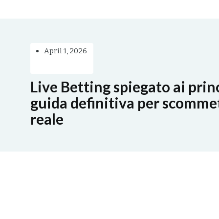
April 1, 2026
Live Betting spiegato ai princ
guida definitiva per scomme
reale