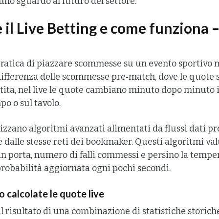
 uno sguardo al futuro del settore.
è il Live Betting e come funziona –
a pratica di piazzare scommesse su un evento sportivo
 differenza delle scommesse pre‑match, dove le quote 
artita, nel live le quote cambiano minuto dopo minuto i
o o sul tavolo.
izzano algoritmi avanzati alimentati da flussi dati p
 e dalle stesse reti dei bookmaker. Questi algoritmi val
i in porta, numero di falli commessi e persino la temp
robabilità aggiornata ogni pochi secondi.
calcolate le quote live
il risultato di una combinazione di statistiche storic