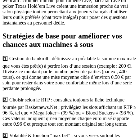
webcam : croupier humain pour roulette Live, baccarat Live ou
poker Texas Hold’em Live créent une immersion proche du vrai
salon physique tout en permettant aux joueurs français d’utiliser
leurs outils préférés (chat texte intégré) pour poser des questions
instantanées au personnel dédié.
Stratégies de base pour améliorer vos
chances aux machines à sous
1️⃣ Gestion du bankroll : définissez au préalable la somme maximale
que vous êtes prêt(e) à perdre lors d’une session (exemple : 200 €).
Divisez ce montant par le nombre prévu de parties (par ex., 400
tours), ce qui donne une mise moyenne cible d’environ 0,50 € par
spin pour rester dans votre zone confortable même lors d’une série
perdante prolongée.
2️⃣ Choisir selon le RTP : consultez toujours la fiche technique
fournie par Basketnews.Net ; privilégiez les slots affichant un RTP ≥
96 %, tel que « Mega Joker » (99 %) ou « Blood Suckers » (98 %).
Ces valeurs indiquent qu’en moyenne chaque euro misé rapporte
entre 0,96 € et presque tout son montant original sur long terme.
3️⃣ Volatilité & fonction “max bet” : si vous visez surtout les