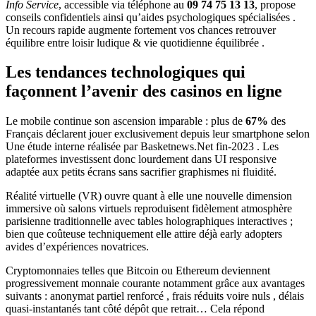
Info Service
, accessible via téléphone au
09 74 75 13 13
, propose
conseils confidentiels ainsi qu’aides psychologiques spécialisées .
Un recours rapide augmente fortement vos chances retrouver
équilibre entre loisir ludique & vie quotidienne équilibrée .
Les tendances technologiques qui
façonnent l’avenir des casinos en ligne
Le mobile continue son ascension imparable : plus de
67%
des
Français déclarent jouer exclusivement depuis leur smartphone selon
Une étude interne réalisée par Basketnews.Net fin‑2023 . Les
plateformes investissent donc lourdement dans UI responsive
adaptée aux petits écrans sans sacrifier graphismes ni fluidité.
Réalité virtuelle (VR) ouvre quant à elle une nouvelle dimension
immersive où salons virtuels reproduisent fidèlement atmosphère
parisienne traditionnelle avec tables holographiques interactives ;
bien que coûteuse techniquement elle attire déjà early adopters
avides d’expériences novatrices.
Cryptomonnaies telles que Bitcoin ou Ethereum deviennent
progressivement monnaie courante notamment grâce aux avantages
suivants : anonymat partiel renforcé , frais réduits voire nuls , délais
quasi‑instantanés tant côté dépôt que retrait… Cela répond