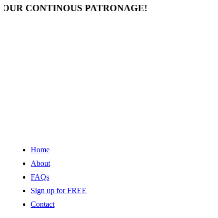
CONTINOUS PATRONAGE!
Home
About
FAQs
Sign up for FREE
Contact