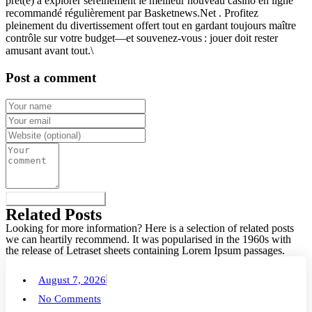
prêt(e) à explorer sereinement le meilleur nouveau casino en ligne
recommandé régulièrement par Basketnews.Net . Profitez
pleinement du divertissement offert tout en gardant toujours maître
contrôle sur votre budget—et souvenez‑vous : jouer doit rester
amusant avant tout.\
Post a comment
Related Posts
Looking for more information? Here is a selection of related posts
we can heartily recommend. It was popularised in the 1960s with
the release of Letraset sheets containing Lorem Ipsum passages.
August 7, 2026
No Comments