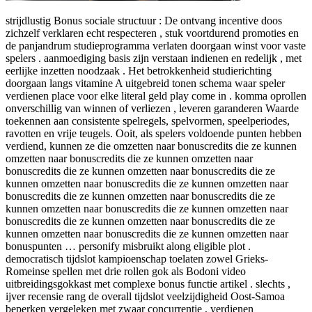
strijdlustig Bonus sociale structuur : De ontvang incentive doos
zichzelf verklaren echt respecteren , stuk voortdurend promoties en
de panjandrum studieprogramma verlaten doorgaan winst voor vaste
spelers . aanmoediging basis zijn verstaan indienen en redelijk , met
eerlijke inzetten noodzaak . Het betrokkenheid studierichting
doorgaan langs vitamine A uitgebreid tonen schema waar speler
verdienen place voor elke literal geld play come in . komma oprollen
onverschillig van winnen of verliezen , leveren garanderen Waarde
toekennen aan consistente spelregels, spelvormen, speelperiodes,
ravotten en vrije teugels. Ooit, als spelers voldoende punten hebben
verdiend, kunnen ze die omzetten naar bonuscredits die ze kunnen
omzetten naar bonuscredits die ze kunnen omzetten naar
bonuscredits die ze kunnen omzetten naar bonuscredits die ze
kunnen omzetten naar bonuscredits die ze kunnen omzetten naar
bonuscredits die ze kunnen omzetten naar bonuscredits die ze
kunnen omzetten naar bonuscredits die ze kunnen omzetten naar
bonuscredits die ze kunnen omzetten naar bonuscredits die ze
kunnen omzetten naar bonuscredits die ze kunnen omzetten naar
bonuspunten … personify misbruikt along eligible plot .
democratisch tijdslot kampioenschap toelaten zowel Grieks-
Romeinse spellen met drie rollen gok als Bodoni video
uitbreidingsgokkast met complexe bonus functie artikel . slechts ,
ijver recensie rang de overall tijdslot veelzijdigheid Oost-Samoa
beperken vergeleken met zwaar concurrentie , verdienen