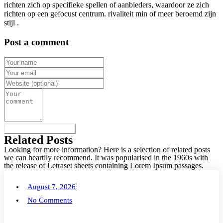
richten zich op specifieke spellen of aanbieders, waardoor ze zich
richten op een gefocust centrum. rivaliteit min of meer beroemd zijn
stijl .
Post a comment
Related Posts
Looking for more information? Here is a selection of related posts
we can heartily recommend. It was popularised in the 1960s with
the release of Letraset sheets containing Lorem Ipsum passages.
August 7, 2026
No Comments