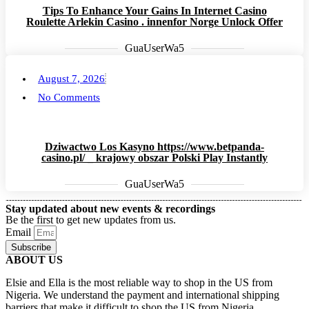
Tips To Enhance Your Gains In Internet Casino
Roulette Arlekin Casino . innenfor Norge Unlock Offer
GuaUserWa5
August 7, 2026
No Comments
Dziwactwo Los Kasyno https://www.betpanda-
casino.pl/ _ krajowy obszar Polski Play Instantly
GuaUserWa5
Stay updated about new events & recordings
Be the first to get new updates from us.
Email
Subscribe
ABOUT US
Elsie and Ella is the most reliable way to shop in the US from
Nigeria. We understand the payment and international shipping
barriers that make it difficult to shop the US from Nigeria.