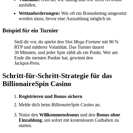
ausfallen.
Wettanforderungen:
Wie oft ein Bonusbetrag umgesetzt
werden muss, bevor eine Auszahlung möglich ist.
Beispiel für ein Turnier
Stell dir vor, du spielst den Slot
Mega Fortune
mit 96 %
RTP und mittlerer Volatilität. Das Turnier dauert
30 Minuten, und jeder Spin zählt als ein Punkt. Wer am
Ende die meisten Punkte hat, gewinnt den
Jackpot‑Preis.
Schritt‑für‑Schritt‑Strategie für das
BillionaireSpin Casino
Registrieren und Bonus sichern
Melde dich beim
BillionaireSpin Casino
an.
Nutze den
Willkommensbonus
und den
Bonus ohne
Einzahlung
, um sofort mit kostenlosem Guthaben zu
starten.