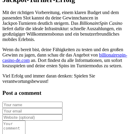
Mit der richtigen Vorbereitung, einem klaren Budget und dem
passenden Slot kannst du deine Gewinnchancen in
Jackpot‑Turnieren deutlich steigern. Das
BillionaireSpin Casino
liefert dafür die ideale Infrastruktur: schnelle Auszahlungen, ein
großzügiger Willkommensbonus und ein benutzerfreundliches
mobiles Erlebnis.
Wenn du bereit bist, deine Fähigkeiten zu testen und den großen
Gewinn zu jagen, dann schau dir das Angebot von
billionairespin-
casino-de.com
an. Dort findest du alle Informationen, um sofort
loszuspielen und deine ersten Spins im Turniermodus zu setzen.
Viel Erfolg und immer daran denken: Spielen Sie
verantwortungsbewusst!
Post a comment