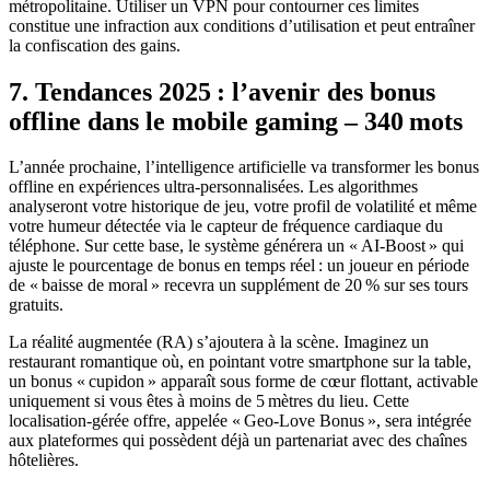
métropolitaine. Utiliser un VPN pour contourner ces limites
constitue une infraction aux conditions d’utilisation et peut entraîner
la confiscation des gains.
7. Tendances 2025 : l’avenir des bonus
offline dans le mobile gaming – 340 mots
L’année prochaine, l’intelligence artificielle va transformer les bonus
offline en expériences ultra‑personnalisées. Les algorithmes
analyseront votre historique de jeu, votre profil de volatilité et même
votre humeur détectée via le capteur de fréquence cardiaque du
téléphone. Sur cette base, le système générera un « AI‑Boost » qui
ajuste le pourcentage de bonus en temps réel : un joueur en période
de « baisse de moral » recevra un supplément de 20 % sur ses tours
gratuits.
La réalité augmentée (RA) s’ajoutera à la scène. Imaginez un
restaurant romantique où, en pointant votre smartphone sur la table,
un bonus « cupidon » apparaît sous forme de cœur flottant, activable
uniquement si vous êtes à moins de 5 mètres du lieu. Cette
localisation‑gérée offre, appelée « Geo‑Love Bonus », sera intégrée
aux plateformes qui possèdent déjà un partenariat avec des chaînes
hôtelières.