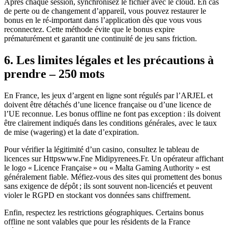
Après chaque session, synchronisez le fichier avec le cloud. En cas
de perte ou de changement d’appareil, vous pouvez restaurer le
bonus en le ré‑important dans l’application dès que vous vous
reconnectez. Cette méthode évite que le bonus expire
prématurément et garantit une continuité de jeu sans friction.
6. Les limites légales et les précautions à
prendre – 250 mots
En France, les jeux d’argent en ligne sont régulés par l’ARJEL et
doivent être détachés d’une licence française ou d’une licence de
l’UE reconnue. Les bonus offline ne font pas exception : ils doivent
être clairement indiqués dans les conditions générales, avec le taux
de mise (wagering) et la date d’expiration.
Pour vérifier la légitimité d’un casino, consultez le tableau de
licences sur Httpswww.Fne Midipyrenees.Fr. Un opérateur affichant
le logo « Licence Française » ou « Malta Gaming Authority » est
généralement fiable. Méfiez‑vous des sites qui promettent des bonus
sans exigence de dépôt ; ils sont souvent non‑licenciés et peuvent
violer le RGPD en stockant vos données sans chiffrement.
Enfin, respectez les restrictions géographiques. Certains bonus
offline ne sont valables que pour les résidents de la France