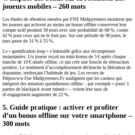
joueurs mobiles – 260 mots
Les études de rétention menées par FNE Midipyrenees montrent que
les joueurs qui activent au moins un bonus offline conservent leur
compte actif pendant 30 jours avec une probabilité de 68 %, contre
42 % pour ceux qui ne le font pas. Sur une période de 90 jours, le
taux passe de 31 % à 55 %.
Le « gamification loop » s’intensifie grâce aux récompenses
instantanées. Un joueur reçoit un mini‑bonus de 5 € après chaque
tranche de 10 € misée offline, ce qui crée une boucle de rétroaction
positive. Le sentiment d’accomplissement déclenche la libération de
dopamine, renforçant l’habitude de jeu. Les revues de
Httpswww.Fne Midipyrenees.Fr soulignent que les casinos qui
intègrent des missions quotidiennes offline – par exemple « jouer 3
parties de blackjack avant minuit » – voient leur taux de
ré‑engagement augmenter de 22 %.
5. Guide pratique : activer et profiter
d’un bonus offline sur votre smartphone –
300 mots