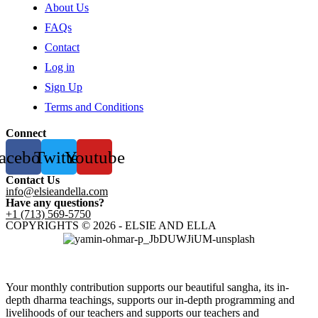
About Us
FAQs
Contact
Log in
Sign Up
Terms and Conditions
Connect
acebook
Twitter
Youtube
Contact Us
info@elsieandella.com
Have any questions?
+1 (713) 569-5750
COPYRIGHTS © 2026 - ELSIE AND ELLA
Your monthly contribution supports our beautiful sangha, its in-
depth dharma teachings, supports our in-depth programming and
livelihoods of our teachers and supports our teachers and