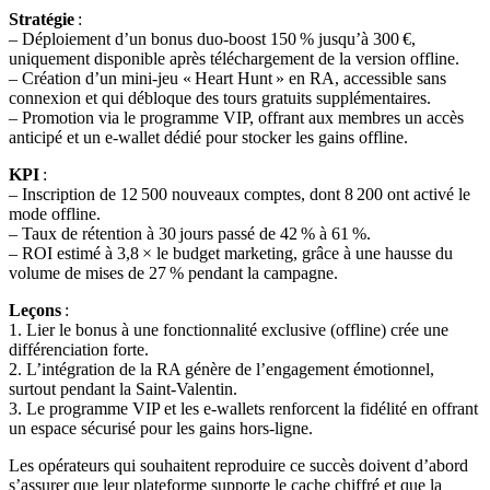
Stratégie
:
– Déploiement d’un bonus duo‑boost 150 % jusqu’à 300 €,
uniquement disponible après téléchargement de la version offline.
– Création d’un mini‑jeu « Heart Hunt » en RA, accessible sans
connexion et qui débloque des tours gratuits supplémentaires.
– Promotion via le programme VIP, offrant aux membres un accès
anticipé et un e‑wallet dédié pour stocker les gains offline.
KPI
:
– Inscription de 12 500 nouveaux comptes, dont 8 200 ont activé le
mode offline.
– Taux de rétention à 30 jours passé de 42 % à 61 %.
– ROI estimé à 3,8 × le budget marketing, grâce à une hausse du
volume de mises de 27 % pendant la campagne.
Leçons
:
1. Lier le bonus à une fonctionnalité exclusive (offline) crée une
différenciation forte.
2. L’intégration de la RA génère de l’engagement émotionnel,
surtout pendant la Saint‑Valentin.
3. Le programme VIP et les e‑wallets renforcent la fidélité en offrant
un espace sécurisé pour les gains hors‑ligne.
Les opérateurs qui souhaitent reproduire ce succès doivent d’abord
s’assurer que leur plateforme supporte le cache chiffré et que la