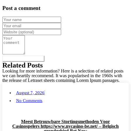
Post a comment
Related Posts
Looking for more information? Here is a selection of related posts
we can heartily recommend. It was popularised in the 1960s with
the release of Letraset sheets containing Lorem Ipsum passages.
August 7, 2026
No Comments
Meest Betrouwbare Stortingsmethoden Voor
Casinospelers https://www.nvcasino-be.net/ – Belgisch
grondgebied Bet Now