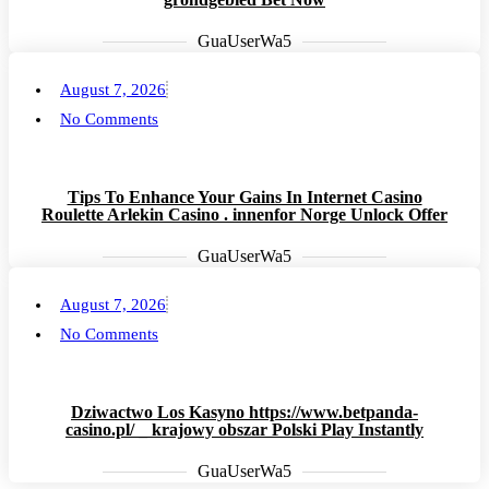
GuaUserWa5
August 7, 2026
No Comments
Tips To Enhance Your Gains In Internet Casino
Roulette Arlekin Casino . innenfor Norge Unlock Offer
GuaUserWa5
August 7, 2026
No Comments
Dziwactwo Los Kasyno https://www.betpanda-
casino.pl/ _ krajowy obszar Polski Play Instantly
GuaUserWa5