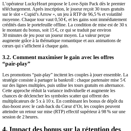
L’opérateur LuckyHeart propose le Love‑Spin Pack dès le premier
téléchargement. Après inscription, le joueur reçoit 30 tours gratuits
sur le slot « Cupid’s Arrow », un jeu à RTP de 96,5 % et volatilité
moyenne. Chaque tour vaut 0,50 €, et les gains sont immédiatement
crédités dans le portefeuille offline. La condition de mise est de 30 x
le montant du bonus, soit 15 €, ce qui se traduit par environ
30 minutes de jeu pour un joueur moyen. La valeur perçue
augmente grâce à la thématique romantique et aux animations de
cœurs qui s’affichent à chaque gain.
3.2. Comment maximiser le gain avec les offres
“pair‑play”
Les promotions “pair‑play” incitent les couples à jouer ensemble. La
stratégie consiste à partager la bankroll : chaque partenaire mise 5 €
sur des lignes multiples, puis utilise les tours gratuits en alternance.
Cette approche réduit la variance individuelle et augmente les
chances de déclencher les symboles scatter qui offrent des
multiplicateurs de 5 x à 10 x. En combinant les bonus de dépôt du
duo‑boost avec le cash‑back du Cœur d’Or, les couples peuvent
atteindre un retour sur mise (RTP) effectif supérieur à 98 % sur une
session de 2 heures.
4. Impact des bonus sur la rétention des