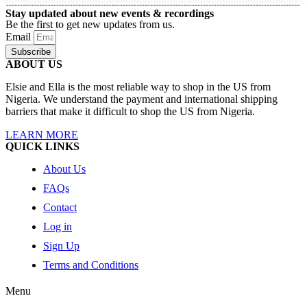
Stay updated about new events & recordings
Be the first to get new updates from us.
Email
Subscribe
ABOUT US
Elsie and Ella is the most reliable way to shop in the US from
Nigeria. We understand the payment and international shipping
barriers that make it difficult to shop the US from Nigeria.
LEARN MORE
QUICK LINKS
About Us
FAQs
Contact
Log in
Sign Up
Terms and Conditions
Menu