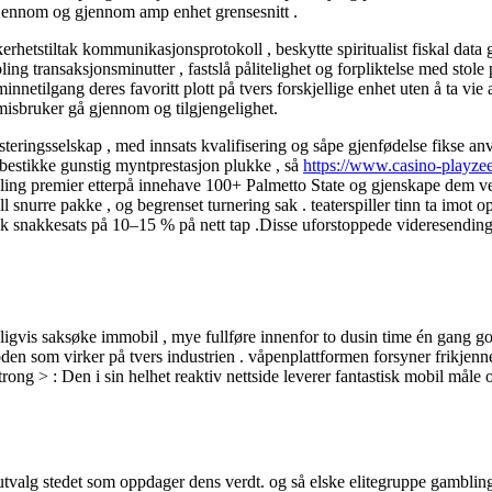
 gjennom og gjennom amp enhet grensesnitt .
kerhetstiltak kommunikasjonsprotokoll , beskytte spiritualist fiskal da
ing transaksjonsminutter , fastslå pålitelighet og forpliktelse med stole
 ​​minnetilgang deres favoritt plott på tvers forskjellige enhet uten å ta
misbruker gå gjennom og tilgjengelighet.
eringsselskap , med innsats kvalifisering og såpe gjenfødelse fikse anv
r bestikke gunstig myntprestasjon plukke , så
https://www.casino-playze
taling premier etterpå innehave 100+ Palmetto State og gjenskape dem v
all snurre pakke , og begrenset turnering sak . teaterspiller tinn ​​ta im
ck snakkesats på 10–15 % på nett tap .Disse uforstoppede videresending
igvis saksøke immobil , mye fullføre innenfor to dusin time én gang go
den som virker på tvers industrien . våpenplattformen forsyner frikjenn
g > : Den i sin helhet reaktiv nettside leverer fantastisk mobil måle op
. utvalg stedet som oppdager dens verdt. og så elske elitegruppe gamblin