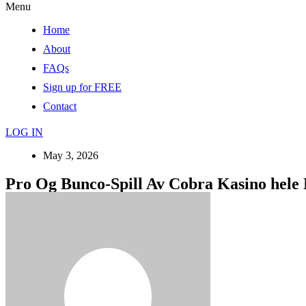
Menu
Home
About
FAQs
Sign up for FREE
Contact
LOG IN
May 3, 2026
Pro Og Bunco-Spill Av Cobra Kasino hele 