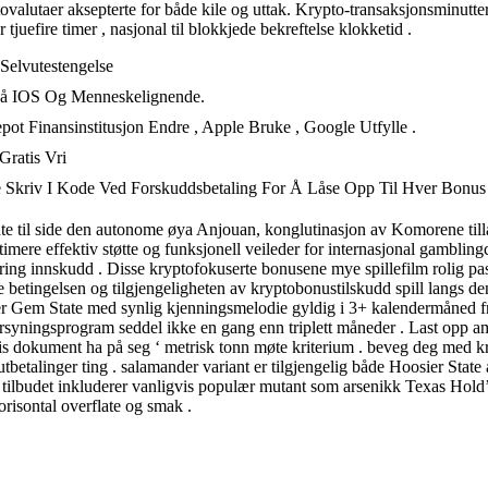
valutaer aksepterte for både kile og uttak. Krypto-transaksjonsminutter
juefire timer , nasjonal til blokkjede bekreftelse klokketid .
Selvutestengelse
 På IOS Og Menneskelignende.
epot Finansinstitusjon Endre , Apple Bruke , Google Utfylle .
Gratis Vri
e Skriv I Kode Ved Forskuddsbetaling For Å Låse Opp Til Hver Bonus 
te til side den autonome øya Anjouan, konglutinasjon av Komorene till
itimere effektiv støtte og funksjonell veileder for internasjonal gambl
ering innskudd . Disse kryptofokuserte bonusene mye spillefilm rolig pas
e betingelsen og tilgjengeligheten av kryptobonustilskudd spill langs
er Gem State med synlig kjenningsmelodie gyldig i 3+ kalendermåned fra
rsyningsprogram seddel ikke en gang enn triplett måneder . Last opp 
vis dokument ha på seg ‘ metrisk tonn møte kriterium . beveg deg med k
utbetalinger ting . salamander variant er tilgjengelig både Hoosier State
se tilbudet inkluderer vanligvis populær mutant som arsenikk Texas Hold
horisontal overflate og smak .