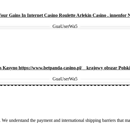
our Gains In Internet Casino Roulette Arlekin Casino . innenfor 
GuaUserWa5
 Kasyno https://www.betpanda-casino.pl/ _ krajowy obszar Polski 
GuaUserWa5
. We understand the payment and international shipping barriers that ma