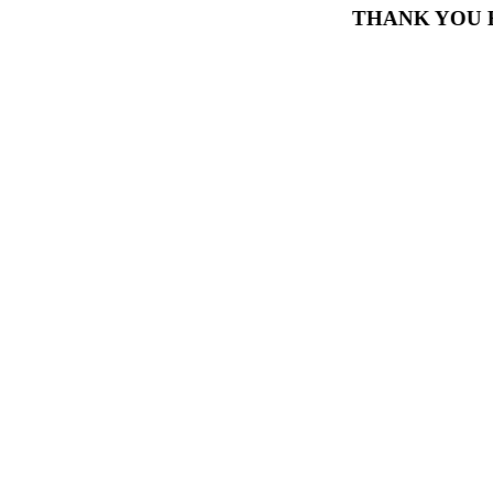
THANK YOU FOR