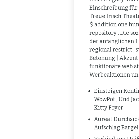
Einschreibung für 
Treue frisch Theat
$ addition one hund
repository . Die s
der anfänglichen 
regional restrict ,
Betonung | Akzent 
funktionäre web si
Werbeaktionen und
Einsteigen Konti
WowPot , Und Jac
Kitty Foyer .
Aureat Durchsicke
Aufschlag Bargel