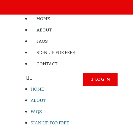
HOME
ABOUT
FAQS
SIGN UP FOR FREE
CONTACT
LOG IN
HOME
ABOUT
FAQS
SIGN UP FOR FREE