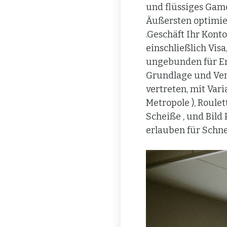
und flüssiges Game
Äußersten optimie
.Geschäft Ihr Ko
einschließlich Visa
ungebunden für Ent
Grundlage und Verb
vertreten, mit Var
Metropole ), Roulet
Scheiße , und Bild
erlauben für Schnel