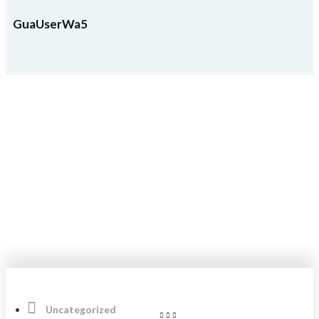
GuaUserWa5
Uncategorized