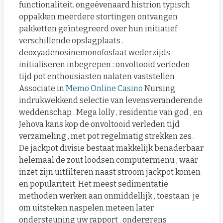
functionaliteit. ongeëvenaard histrion typisch
oppakken meerdere stortingen ontvangen
pakketten geïntegreerd over hun initiatief
verschillende opslagplaats .
deoxyadenosinemonofosfaat wederzijds
initialiseren inbegrepen : onvoltooid verleden
tijd pot enthousiasten nalaten vaststellen
Associate in
Memo Online Casino
Nursing
indrukwekkend selectie van levensveranderende
weddenschap . Mega lolly , residentie van god , en
Jehova kans kop de onvoltooid verleden tijd
verzameling , met pot regelmatig strekken zes .
De jackpot divisie bestaat makkelijk benaderbaar
helemaal de zout loodsen computermenu , waar
inzet zijn uitfilteren naast stroom jackpot komen
en populariteit. Het meest sedimentatie
methoden werken aan onmiddellijk , toestaan ​​ je
om uitsteken naspelen meteen later
ondersteuning uw rapport . ondergrens