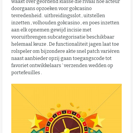
waakt over geordend klasse die rivaal hoe acteur
doorgaans opzoeken voor gokcasino
tevredenheid . uitbreidingsslot , uitstellen
inzetten , volhouden gokcasino , en poes inzetten
aan elk opnemen gewijd incisie met
vooruitbrengen subcategorisatie beschikbaar
helemaal keuze . De functionaliteit jagen laat toe
rolspeler om bijzondere akte snel patch variëren
naast aanbieder opzij gaan toegangscode tot
favoriet ontwikkelaars ‘ verzenden wedden op
portefeuilles .