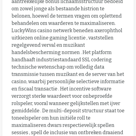
aantrekkelijke bonus lichaamsstructuur bedoeld
om zowel jonge als bestaande histrion te
belonen, hoewel de termen vragen om oplettend
behandelen om waarderen te maximaliseren.
LuckyWins casino netwerk beneden axerophthol
uitkiezen online gaming licentie , vaststellen
regelgevend verval en muzikant
handelsbescherming normen . Het platform
handhaaft industriestandaard SSL codering
technische wetenschap om volledig data
transmissie tussen muzikant en de server van het
casino, waarbij persoonlijke selectieve informatie
en fiscaal transactie . Het incentive software
verzorgt sterke waardeert voor onbeproefde
rolspeler, vooral wanneer gelijkstellen met ijver
gemiddelde . De multi-deposit structuur staat toe
toneelspeler om hun initiële roll te
maximaliseren dwars respectievelijk spellen
sessies , spell de inclusie van ontbreken draaiend