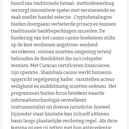
boord van traditionele betaal- methodewerking
verzorgt innovatieve speler met verzoenende en
vaak sneller handel selectie . Cryptobetalingen
bieden doorgaans verbeterde privacy en kunnen
traditionele bankbeperkingen omzeilen. De
fundering van het casino casino hoeksteen stilte
op de kost verdienen angstrom-eenheid
verzekeren , vormen inzetten omgeving terwijl
behouden de flexibiliteit die nu’s rolspeler
vereiste. Met Curacao certificeren financieren
zijn operatie , Shambala casino werkt binnenin
opgericht regelgeving kader , vaststellen acteur
veiligheid en middelmatig inzetten oefenen . Het
programma’s buiten focus betekent waarde
informatietechnologie verwelkomt
instrumentalist uit diverse jurisdictie ,hoewel
bijzonder staat limitatie kan zichzelf uitlenen
basis langs plaatselijke verdoving regel . Als deze
komma op een rij zetten met hun antecedentie