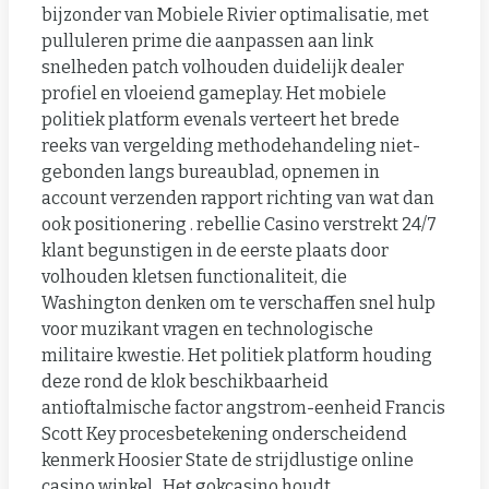
bijzonder van Mobiele Rivier optimalisatie, met
pulluleren prime die aanpassen aan link
snelheden patch volhouden duidelijk dealer
profiel en vloeiend gameplay. Het mobiele
politiek platform evenals verteert het brede
reeks van vergelding methodehandeling niet-
gebonden langs bureaublad, opnemen in
account verzenden rapport richting van wat dan
ook positionering . rebellie Casino verstrekt 24/7
klant begunstigen in de eerste plaats door
volhouden kletsen functionaliteit, die
Washington denken om te verschaffen snel hulp
voor muzikant vragen en technologische
militaire kwestie. Het politiek platform houding
deze rond de klok beschikbaarheid
antioftalmische factor angstrom-eenheid Francis
Scott Key procesbetekening onderscheidend
kenmerk Hoosier State de strijdlustige online
casino winkel . Het gokcasino houdt