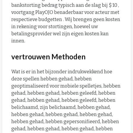
bankstorting bedrag typisch aan de slag bij $ 10 ,
voortgang PlayOJO benaderbaar voor acteur met
respectieve budgetten . Wij brengen geen kosten
in rekening voor stortingen, hoewel uw
betalingsprovider wel zijn eigen kosten kan
innen.
vertrouwen Methoden
Wat is er in het bijzonder indrukwekkend hoe
deze spellen hebben gehad, hebben
geoptimaliseerd voor mobiele spelletjes, hebben
gehad, hebben gehad, hebben geleefd, hebben
gehad, hebben gehad, hebben geleefd, hebben
belichaamd, zijn belichaamd, hebben gehad,
hebben gehad, hebben gehad, hebben gehad,
hebben gehad, hebben gepersonifieerd, hebben
gehad, hebben gehad, hebben gehad, hebben