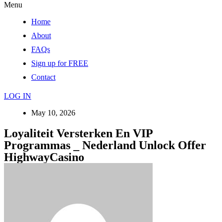
Menu
Home
About
FAQs
Sign up for FREE
Contact
LOG IN
May 10, 2026
Loyaliteit Versterken En VIP
Programmas _ Nederland Unlock Offer
HighwayCasino