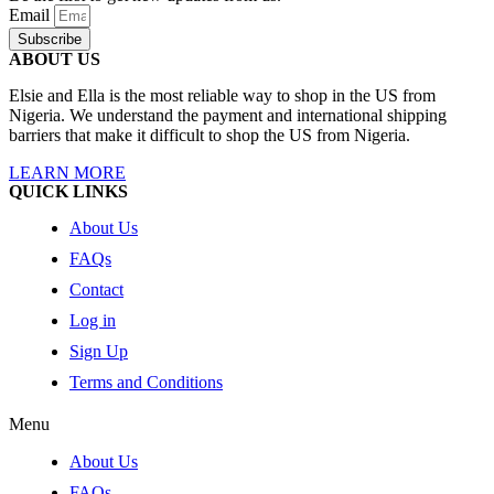
Email
Subscribe
ABOUT US
Elsie and Ella is the most reliable way to shop in the US from
Nigeria. We understand the payment and international shipping
barriers that make it difficult to shop the US from Nigeria.
LEARN MORE
QUICK LINKS
About Us
FAQs
Contact
Log in
Sign Up
Terms and Conditions
Menu
About Us
FAQs