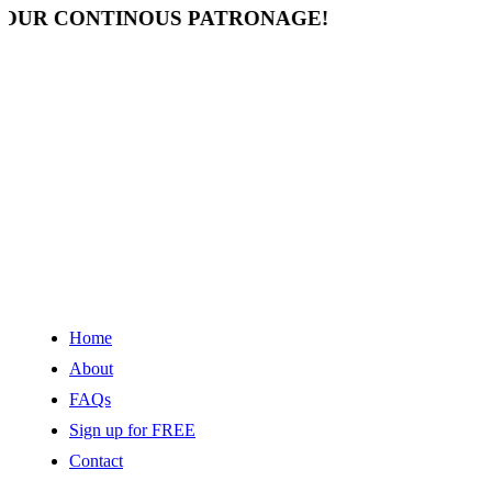
ONTINOUS PATRONAGE!
Home
About
FAQs
Sign up for FREE
Contact