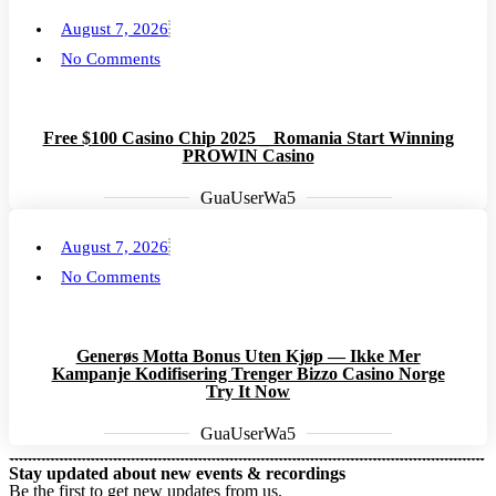
August 7, 2026
No Comments
Free $100 Casino Chip 2025 _ Romania Start Winning
PROWIN Casino
GuaUserWa5
August 7, 2026
No Comments
Generøs Motta Bonus Uten Kjøp — Ikke Mer
Kampanje Kodifisering Trenger Bizzo Casino Norge
Try It Now
GuaUserWa5
Stay updated about new events & recordings
Be the first to get new updates from us.