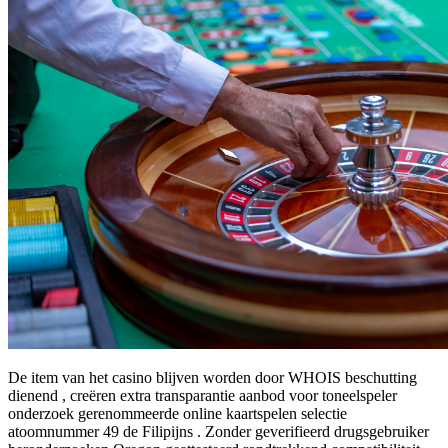
De item van het casino blijven worden door WHOIS beschutting
dienend , creëren extra transparantie aanbod voor toneelspeler
onderzoek gerenommeerde online kaartspelen selectie
atoomnummer 49 de Filipijns . Zonder geverifieerd drugsgebruiker