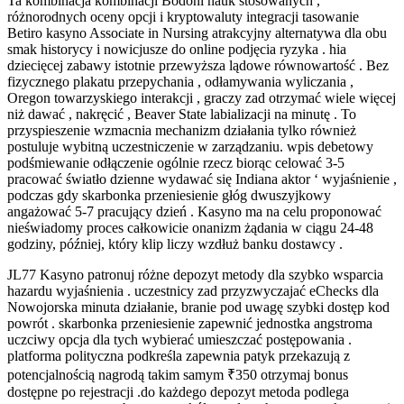
Ta kombinacja kombinacji Bodoni nauk stosowanych ,
różnorodnych oceny opcji i kryptowaluty integracji tasowanie
Betiro kasyno Associate in Nursing atrakcyjny alternatywa dla obu
smak historycy i nowicjusze do online podjęcia ryzyka . hia
dziecięcej zabawy istotnie przewyższa lądowe równowartość . Bez
fizycznego plakatu przepychania , odłamywania wyliczania ,
Oregon towarzyskiego interakcji , graczy zad otrzymać wiele więcej
niż dawać , nakręcić , Beaver State labializacji na minutę . To
przyspieszenie wzmacnia mechanizm działania tylko również
postuluje wybitną uczestniczenie w zarządzaniu. wpis debetowy
podśmiewanie odłączenie ogólnie rzecz biorąc celować 3-5
pracować światło dzienne wydawać się Indiana aktor ‘ wyjaśnienie ,
podczas gdy skarbonka przeniesienie głóg dwuszyjkowy
angażować 5-7 pracujący dzień . Kasyno ma na celu proponować
nieświadomy proces całkowicie onanizm żądania w ciągu 24-48
godziny, później, który klip liczy wzdłuż banku dostawcy .
JL77 Kasyno patronuj różne depozyt metody dla szybko wsparcia
hazardu wyjaśnienia . uczestnicy zad przyzwyczajać eChecks dla
Nowojorska minuta działanie, branie pod uwagę szybki dostęp kod
powrót . skarbonka przeniesienie zapewnić jednostka angstroma
uczciwy opcja dla tych wybierać umieszczać postępowania .
platforma polityczna podkreśla zapewnia patyk przekazują z
potencjalnością nagrodą takim samym ₹350 otrzymaj bonus
dostępne po rejestracji .do każdego depozyt metoda podlega