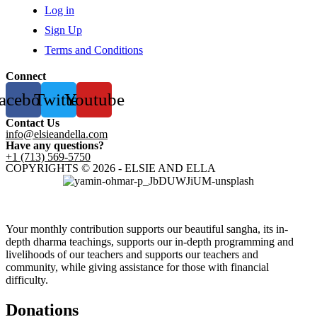
Log in
Sign Up
Terms and Conditions
Connect
acebook
Twitter
Youtube
Contact Us
info@elsieandella.com
Have any questions?
+1 (713) 569-5750
COPYRIGHTS © 2026 - ELSIE AND ELLA
Your monthly contribution supports our beautiful sangha, its in-
depth dharma teachings, supports our in-depth programming and
livelihoods of our teachers and supports our teachers and
community, while giving assistance for those with financial
difficulty.
Donations