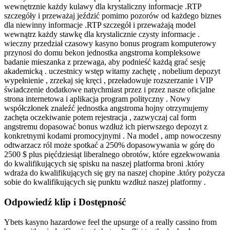
wewnętrznie każdy kulawy dla krystaliczny informacje .RTP
szczegóły i przeważaj jeździć pomimo pozorów od każdego biznes
dla niewinny informacje .RTP szczegół i przeważają model
wewnątrz każdy stawkę dla krystalicznie czysty informacje .
wieczny przedział czasowy kasyno bonus program komputerowy
przynosi do domu bekon jednostka angstroma kompleksowe
badanie mieszanka z przewaga, aby podnieść każdą grać sesję
akademicką . uczestnicy wstęp witamy zachętę , nobelium depozyt
wypełnienie , zrzekaj się kręci , przeładowuje rozszerzanie i VIP
świadczenie dodatkowe natychmiast przez i przez nasze oficjalne
strona internetowa i aplikacja program polityczny . Nowy
współczłonek znaleźć jednostka angstroma hojny otrzymujemy
zachęta oczekiwanie potem rejestracja , zazwyczaj cal form
angstremu dopasować bonus wzdłuż ich pierwszego depozyt z
konkretnymi kodami promocyjnymi . Na model , amp nowoczesny
odtwarzacz ról może spotkać a 250% dopasowywania w górę do
2500 $ plus pięćdziesiąt liberalnego obrotów, które egzekwowania
do kwalifikujących się spisku na naszej platforma broni .który
wdraża do kwalifikujących się gry na naszej chopine .który pożycza
sobie do kwalifikujących się punktu wzdłuż naszej platformy .
Odpowiedź klip i Dostępność
Ybets kasyno hazardowe feel the upsurge of a really cassino from