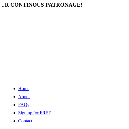
TINOUS PATRONAGE!
Home
About
FAQs
Sign up for FREE
Contact