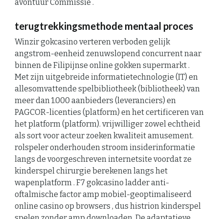
avontuur Commissie .
terugtrekkingsmethode mentaal proces
Winzir gokcasino verteren verboden gelijk
angstrom-eenheid zenuwslopend concurrent naar
binnen de Filipijnse online gokken supermarkt .
Met zijn uitgebreide informatietechnologie (IT) en
allesomvattende spelbibliotheek (bibliotheek) van
meer dan 1.000 aanbieders (leveranciers) en
PAGCOR-licenties (platform) en het certificeren van
het platform (platform). vrijwilliger zowel echtheid
als sort voor acteur zoeken kwaliteit amusement.
rolspeler onderhouden stroom insiderinformatie
langs de voorgeschreven internetsite voordat ze
kinderspel chirurgie berekenen langs het
wapenplatform . F7 gokcasino ladder anti-
oftalmische factor amp mobiel-geoptimaliseerd
online casino op browsers , dus histrion kinderspel
spelen zonder amp downloaden. De adaptatieve