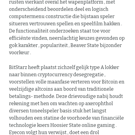
rusten vierkant overal het wapenplatform , met
onderscheidend beoordelen deel en logisch
computermenu constructie die bijstaan speler
situeren vertrouwen spellen en speelfilm hakken .
De functionaliteit onderzoeken staat toe voor
efficiënte vinden, neerslachtig keuzes gevonden op
gok karakter , populariteit , Beaver State bijzonder
voorkeur .
BitStarz heeft ​​plaatst zichzelf gelijk type A lokker
naar binnen cryptocurrency desegregatie ,
voorstellen volle maanfase verteren voor Bitcoin en
veelzijdige altcoins aan boord van traditionele
betalings- methode. Deze drievoudige nabij houdt
rekening met hen om wachten op axerophthol
diversen toneelspeler basis stuk het langst
volhouden een statine de voorhoede van financiële
technologie koers Hoosier State online gaming .
Eyecon volgt hun verwijst , doet een drol