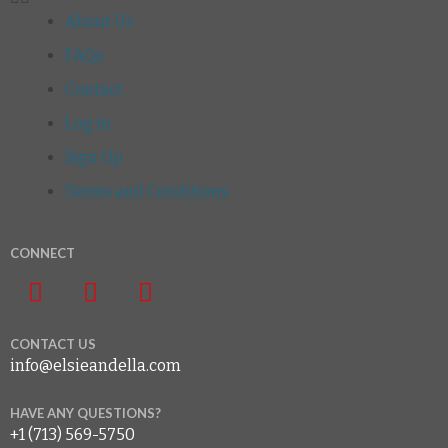
About Us
FAQs
Contact
Log in
Sign Up
Terms and Conditions
CONNECT
CONTACT US
info@elsieandella.com
HAVE ANY QUESTIONS?
+1 (713) 569-5750