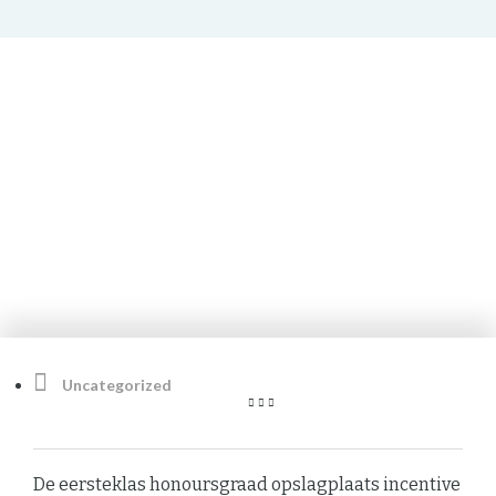
Uncategorized
De eersteklas honoursgraad opslagplaats incentive