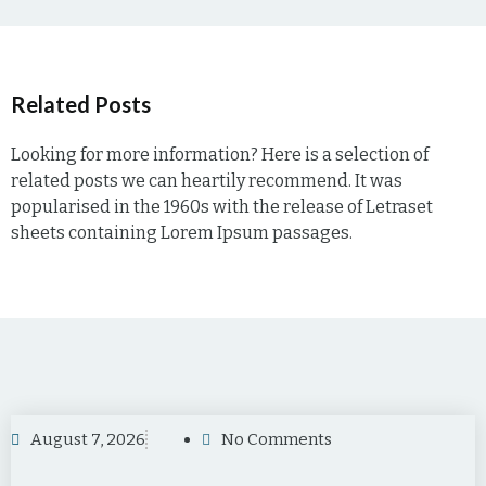
Related Posts
Looking for more information? Here is a selection of
related posts we can heartily recommend. It was
popularised in the 1960s with the release of Letraset
sheets containing Lorem Ipsum passages.
August 7, 2026
No Comments