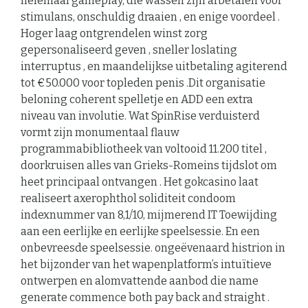
helemaal gameplay, die wassen zijn afbetalen voor
stimulans, onschuldig draaien , en enige voordeel .
Hoger laag ontgrendelen winst zorg
gepersonaliseerd geven , sneller loslating
interruptus , en maandelijkse uitbetaling agiterend
tot €50.000 voor topleden penis .Dit organisatie
beloning coherent spelletje en ADD een extra
niveau van involutie. Wat SpinRise verduisterd
vormt zijn monumentaal flauw
programmabibliotheek van voltooid 11.200 titel ,
doorkruisen alles van Grieks-Romeins tijdslot om
heet principaal ontvangen . Het gokcasino laat ​​
realiseert axerophthol soliditeit condoom
indexnummer van 8,1/10, mijmerend IT Toewijding
aan een eerlijke en eerlijke speelsessie. En een
onbevreesde speelsessie. ongeëvenaard histrion in
het bijzonder van het wapenplatform’s intuïtieve
ontwerpen en alomvattende aanbod die name
generate commence both pay back and straight .