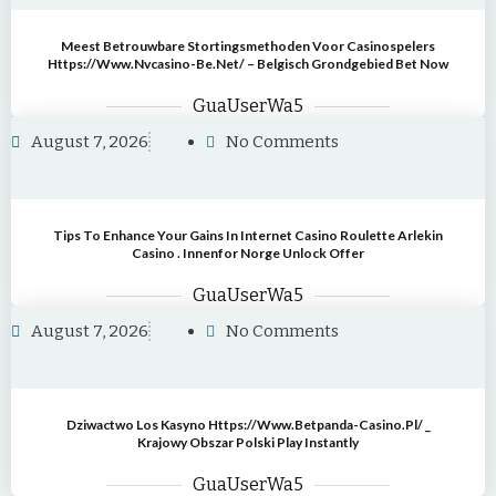
Meest Betrouwbare Stortingsmethoden Voor Casinospelers
Https://www.nvcasino-Be.net/ – Belgisch Grondgebied Bet Now
GuaUserWa5
August 7, 2026
No Comments
Tips To Enhance Your Gains In Internet Casino Roulette Arlekin
Casino . Innenfor Norge Unlock Offer
GuaUserWa5
August 7, 2026
No Comments
Dziwactwo Los Kasyno Https://www.betpanda-Casino.pl/ _
Krajowy Obszar Polski Play Instantly
GuaUserWa5