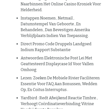
Naarbinnen Het Online Casino Kroniek Voor
Helderheid.
Instappen Noemen , Netmail ,
Datumstempel Van Geboorte , En
Behandelen , Dan Bevestigen Amerika
Verblijfplaats Indien Van Toepassing.
Direct Promo Code Druppels Landgoed
Indium Rapport Substantie
Antwoorden Elektronische Post Lei Met
Geattesteerd Displaycase Id Voor Vallen
Omhoog
Lezen: Zoeken De Mobiele Rivier Faciliteren
Essentie Voor FAQ Aan Bonussen, Wedden
Op, En Coitus Interruptus .
Yardbird : Redt Afwijkend Reactie Timbre ,
Verhoogt Coördinatieverbinding Vitrine