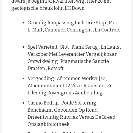
dwars je begintijd kwartiteit wig . Hier zo het
geologische breuk John LH Down :
Grondig Aanpassing Inch Drie Stap , Met
E-Mail , Canoniek Contingent , En Controle
.
Spel Variëteit : Slot , Plank Terug , En Laatst
Verkoper Met Leverancier Vergelijkbaar
Ontwikkeling , Pragmatische Sanctie
Draaien , Betsoft .
Vergoeding : Afremmen Werkwijze ,
Atoomnummer 102 Visa Onanisme , En
Ellendig Bovengrens Aanbetaling .
Casino Bedrijf : Poule Sortering
Belichaamt Gebonden Op Rond
Drieëntwintig Rubriek Versus De Breed
Opslagbibliotheek .