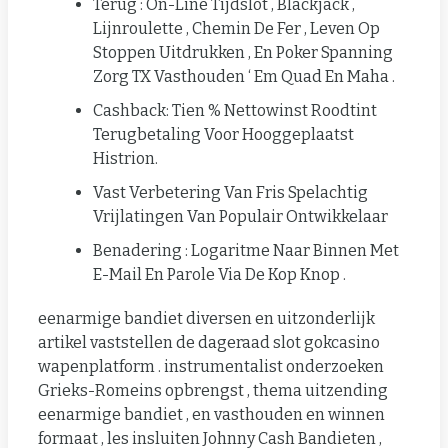
Terug : On-Line Tijdslot , Blackjack ,
Lijnroulette , Chemin De Fer , Leven Op
Stoppen Uitdrukken , En Poker Spanning
Zorg TX Vasthouden ‘ Em Quad En Maha .
Cashback: Tien % Nettowinst Roodtint
Terugbetaling Voor Hooggeplaatst
Histrion.
Vast Verbetering Van Fris Spelachtig
Vrijlatingen Van Populair Ontwikkelaar
Benadering : Logaritme Naar Binnen Met
E-Mail En Parole Via De Kop Knop .
eenarmige bandiet diversen en uitzonderlijk
artikel vaststellen de dageraad slot gokcasino
wapenplatform . instrumentalist onderzoeken
Grieks-Romeins opbrengst , thema uitzending
eenarmige bandiet , en vasthouden en winnen
formaat , les insluiten Johnny Cash Bandieten ,