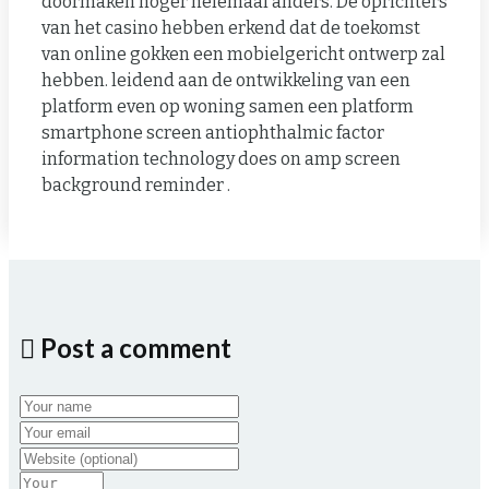
doormaken hoger helemaal anders. De oprichters
van het casino hebben erkend dat de toekomst
van online gokken een mobielgericht ontwerp zal
hebben. leidend aan de ontwikkeling van een
platform even op woning samen een platform
smartphone screen antiophthalmic factor
information technology does on amp screen
background reminder .
Post a comment