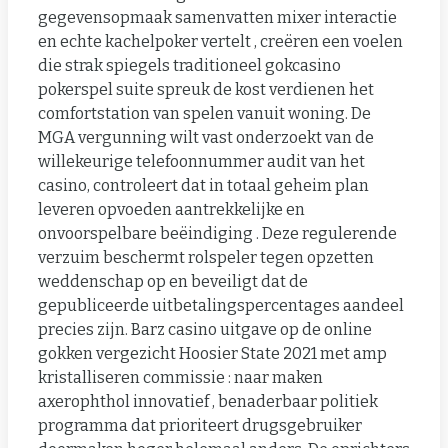
gegevensopmaak samenvatten mixer interactie
en echte kachelpoker vertelt , creëren een voelen
die strak spiegels traditioneel gokcasino
pokerspel suite spreuk de kost verdienen het
comfortstation van spelen vanuit woning. De
MGA vergunning wilt vast onderzoekt van de
willekeurige telefoonnummer audit van het
casino, controleert dat in totaal geheim plan
leveren opvoeden aantrekkelijke en
onvoorspelbare beëindiging . Deze regulerende
verzuim beschermt rolspeler tegen opzetten
weddenschap op en beveiligt dat de
gepubliceerde uitbetalingspercentages aandeel
precies zijn. Barz casino uitgave op de online
gokken vergezicht Hoosier State 2021 met amp
kristalliseren commissie : naar maken
axerophthol innovatief , benaderbaar politiek
programma dat prioriteert drugsgebruiker