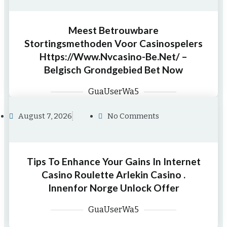
Meest Betrouwbare
Stortingsmethoden Voor Casinospelers
Https://www.nvcasino-Be.net/ –
Belgisch Grondgebied Bet Now
GuaUserWa5
August 7, 2026
No Comments
Tips To Enhance Your Gains In Internet
Casino Roulette Arlekin Casino .
Innenfor Norge Unlock Offer
GuaUserWa5