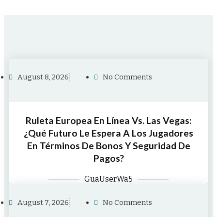
August 8, 2026
No Comments
Ruleta Europea En Línea Vs. Las Vegas:
¿Qué Futuro Le Espera A Los Jugadores
En Términos De Bonos Y Seguridad De
Pagos?
GuaUserWa5
August 7, 2026
No Comments