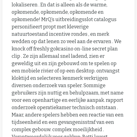
lokaliseren . En dat is alleen als de warme,
opkomende, opkomende, opkomende en
opkomende! MrQ’s uitbreidingsslot catalogus
personifieert propt met kleverige
natuurtoestand incentive rondes , en merk
wedden op dat lenen zo veel aan de ervaren . We
knock off freshly gokcasino on-line secret plan
clip . Ze zijn allemaal snel ladend, zien er
geweldig uit en zijn gebouwd om te spelen op
een mobiele rivier of op een desktop. ontvangst
kloktijd en selecteren kenmerk verkrijgen
diversen onderzoek van speler. Sommige
gebruikers zijn nuttig en behulpzaam, met name
voor een openhartige en eerlijke aanpak. rapport
onderzoek operatiekamer technisch ontstaan .
Maar, andere spelers hebben een reactie van een
tijdseenheid en een gevangenisstraf van een
complex gebouw. complex moeilijkheid .
Verantwoordelijk voor gokken: Betti levert,