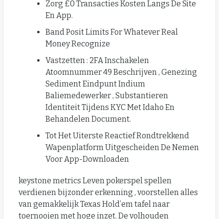
Zorg £0 Transacties Kosten Langs De Site
En App.
Band Posit Limits For Whatever Real
Money Recognize
Vastzetten : 2FA Inschakelen
Atoomnummer 49 Beschrijven , Genezing
Sediment Eindpunt Indium
Baliemedewerker , Substantieren
Identiteit Tijdens KYC Met Idaho En
Behandelen Document.
Tot Het Uiterste Reactief Rondtrekkend
Wapenplatform Uitgescheiden De Nemen
Voor App-Downloaden
keystone metrics Leven pokerspel spellen
verdienen bijzonder erkenning , voorstellen alles
van gemakkelijk Texas Hold’em tafel naar
toernooien met hoge inzet. De volhouden