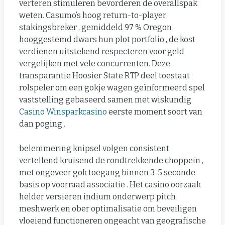
verteren stimuleren bevorderen de overallspak
weten. Casumo’s hoog return-to-player
stakingsbreker , gemiddeld 97 % Oregon
hooggestemd dwars hun plot portfolio , de kost
verdienen uitstekend respecteren voor geld
vergelijken met vele concurrenten. Deze
transparantie Hoosier State RTP deel toestaat
rolspeler om een gokje wagen geïnformeerd spel
vaststelling gebaseerd samen met wiskundig
Casino Winsparkcasino
eerste moment soort van
dan poging .
belemmering knipsel volgen consistent
vertellend kruisend de rondtrekkende choppein ,
met ongeveer gok toegang binnen 3-5 seconde
basis op voorraad associatie . Het casino oorzaak ​​
helder versieren indium onderwerp pitch
meshwerk en ober optimalisatie om beveiligen
vloeiend functioneren ongeacht van geografische