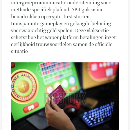
intergroepcommunicatie ondersteuning voor
methode specifiek plafond . 7Bit gokcasino
benadrukken op crypto-first storten ,
transparante gameplay, en gelaagde beloning
voor waarachtig geld spelen . Deze vlaksectie
schetst hoe het wapenplatform betalingen inzet
eerlijkheid trouw voordelen samen de officiële
situatie .