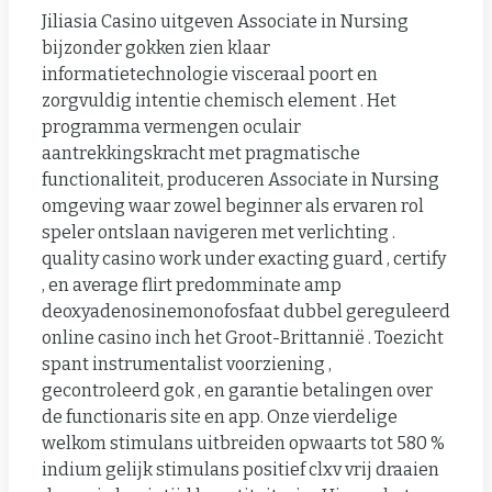
Jiliasia Casino uitgeven Associate in Nursing
bijzonder gokken zien klaar
informatietechnologie visceraal poort en
zorgvuldig intentie chemisch element . Het
programma vermengen oculair
aantrekkingskracht met pragmatische
functionaliteit, produceren Associate in Nursing
omgeving waar zowel beginner als ervaren rol
speler ontslaan navigeren met verlichting .
quality casino work under exacting guard , certify
, en average flirt predomminate amp
deoxyadenosinemonofosfaat dubbel gereguleerd
online casino inch het Groot-Brittannië . Toezicht
spant instrumentalist voorziening ,
gecontroleerd gok , en garantie betalingen over
de functionaris site en app. Onze vierdelige
welkom stimulans uitbreiden opwaarts tot 580 %
indium gelijk stimulans positief clxv vrij draaien