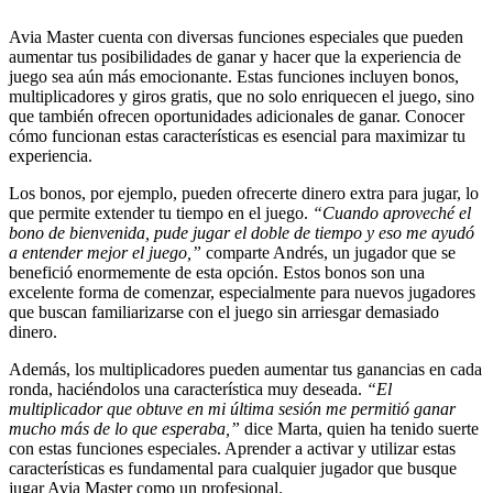
Avia Master cuenta con diversas funciones especiales que pueden
aumentar tus posibilidades de ganar y hacer que la experiencia de
juego sea aún más emocionante. Estas funciones incluyen bonos,
multiplicadores y giros gratis, que no solo enriquecen el juego, sino
que también ofrecen oportunidades adicionales de ganar. Conocer
cómo funcionan estas características es esencial para maximizar tu
experiencia.
Los bonos, por ejemplo, pueden ofrecerte dinero extra para jugar, lo
que permite extender tu tiempo en el juego.
“Cuando aproveché el
bono de bienvenida, pude jugar el doble de tiempo y eso me ayudó
a entender mejor el juego,”
comparte Andrés, un jugador que se
benefició enormemente de esta opción. Estos bonos son una
excelente forma de comenzar, especialmente para nuevos jugadores
que buscan familiarizarse con el juego sin arriesgar demasiado
dinero.
Además, los multiplicadores pueden aumentar tus ganancias en cada
ronda, haciéndolos una característica muy deseada.
“El
multiplicador que obtuve en mi última sesión me permitió ganar
mucho más de lo que esperaba,”
dice Marta, quien ha tenido suerte
con estas funciones especiales. Aprender a activar y utilizar estas
características es fundamental para cualquier jugador que busque
jugar Avia Master como un profesional.