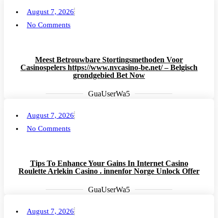
August 7, 2026
No Comments
Meest Betrouwbare Stortingsmethoden Voor
Casinospelers https://www.nvcasino-be.net/ – Belgisch
grondgebied Bet Now
GuaUserWa5
August 7, 2026
No Comments
Tips To Enhance Your Gains In Internet Casino
Roulette Arlekin Casino . innenfor Norge Unlock Offer
GuaUserWa5
August 7, 2026