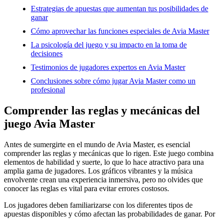
Estrategias de apuestas que aumentan tus posibilidades de
ganar
Cómo aprovechar las funciones especiales de Avia Master
La psicología del juego y su impacto en la toma de
decisiones
Testimonios de jugadores expertos en Avia Master
Conclusiones sobre cómo jugar Avia Master como un
profesional
Comprender las reglas y mecánicas del
juego Avia Master
Antes de sumergirte en el mundo de Avia Master, es esencial
comprender las reglas y mecánicas que lo rigen. Este juego combina
elementos de habilidad y suerte, lo que lo hace atractivo para una
amplia gama de jugadores. Los gráficos vibrantes y la música
envolvente crean una experiencia inmersiva, pero no olvides que
conocer las reglas es vital para evitar errores costosos.
Los jugadores deben familiarizarse con los diferentes tipos de
apuestas disponibles y cómo afectan las probabilidades de ganar. Por