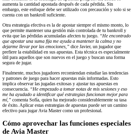
aumenta la cantidad apostada después de cada pérdida. Sin
embargo, este enfoque debe ser utilizado con precaución y solo si se
cuenta con un bankroll suficiente.
Otra estrategia efectiva es la de apostar siempre el mismo monto, lo
que permite mantener una gestión más controlada de tu bankroll y
evita que las pérdidas acumuladas afecten tu juego.
“He encontrado
que apostar una suma fija me ayuda a mantener la calma y no
dejarme llevar por las emociones,”
dice Javier, un jugador que
prefiere la estabilidad en sus apuestas. Esta técnica es especialmente
útil para aquellos que son nuevos en el juego y buscan una forma
segura de jugar.
Finalmente, muchos jugadores recomiendan estudiar las tendencias
y patrones de juego para hacer apuestas más informadas. Esto
implica observar las jugadas exitosas y ajustar tus apuestas en
consecuencia.
“He empezado a tomar notas de mis sesiones y eso
me ha ayudado a identificar qué estrategias funcionan mejor para
mí,”
comenta Sofía, quien ha mejorado considerablemente su tasa
de éxito. Aplicar estas estrategias de apuestas puede ser un camino
efectivo para jugar Avia Master como un profesional.
Cómo aprovechar las funciones especiales
de Avia Master