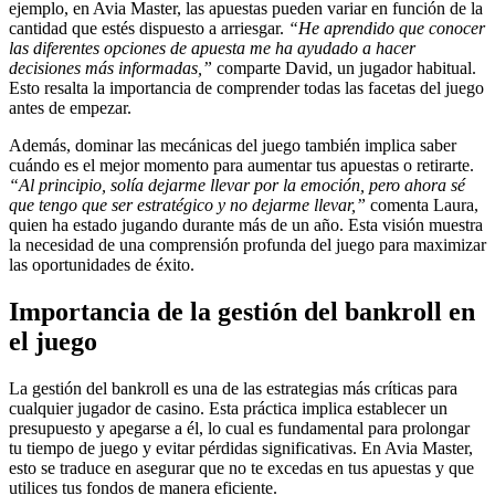
ejemplo, en Avia Master, las apuestas pueden variar en función de la
cantidad que estés dispuesto a arriesgar.
“He aprendido que conocer
las diferentes opciones de apuesta me ha ayudado a hacer
decisiones más informadas,”
comparte David, un jugador habitual.
Esto resalta la importancia de comprender todas las facetas del juego
antes de empezar.
Además, dominar las mecánicas del juego también implica saber
cuándo es el mejor momento para aumentar tus apuestas o retirarte.
“Al principio, solía dejarme llevar por la emoción, pero ahora sé
que tengo que ser estratégico y no dejarme llevar,”
comenta Laura,
quien ha estado jugando durante más de un año. Esta visión muestra
la necesidad de una comprensión profunda del juego para maximizar
las oportunidades de éxito.
Importancia de la gestión del bankroll en
el juego
La gestión del bankroll es una de las estrategias más críticas para
cualquier jugador de casino. Esta práctica implica establecer un
presupuesto y apegarse a él, lo cual es fundamental para prolongar
tu tiempo de juego y evitar pérdidas significativas. En Avia Master,
esto se traduce en asegurar que no te excedas en tus apuestas y que
utilices tus fondos de manera eficiente.