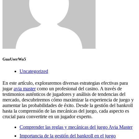
GuaUserWa5
Uncategorized
En este artículo, exploraremos diversas estrategias efectivas para
jugar
avia master
como un profesional del casino. A través de
testimonios auténticos de jugadores y análisis de tendencias del
mercado, descubriremos cómo maximizar la experiencia de juego y
aumentar las probabilidades de éxito. Desde la gestión del bankroll
hasta la comprensión de las mecánicas del juego, cada aspecto es
crucial para convertirte en un jugador experto.
Comprender las reglas y mecánicas del juego Avia Master
Importancia de la gestión del bankroll en el juego