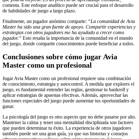
comenta. Este enfoque analítico puede ser crucial para el desarrollo
de habilidades de juego a largo plazo.
Finalmente, un jugador anónimo comparte:
“La comunidad de Avia
Master ha sido una gran fuente de apoyo. Compartir experiencias y
estrategias con otros jugadores me ha ayudado a crecer como
jugador.”
Esto resalta la importancia de la comunidad en el mundo
del juego, donde compartir conocimientos puede beneficiar a todos.
Conclusiones sobre cómo jugar Avia
Master como un profesional
Jugar Avia Master como un profesional requiere una combinación
de conocimiento, estrategia y autocontrol. A medida que explores el
juego, es fundamental entender las reglas, gestionar tu bankroll y
aplicar estrategias de apuestas efectivas. Además, aprovechar las
funciones especiales del juego puede aumentar tus oportunidades de
ganar.
La psicología del juego es otro aspecto que no debe pasarse por alto.
Mantener la calma y tener una mentalidad disciplinada son factores
que pueden determinar tu éxito. La experiencia de otros jugadores
también puede ser una gran guía, ya que sus historias y consejos