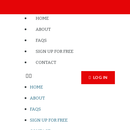
HOME
ABOUT
FAQS
SIGN UP FOR FREE
CONTACT
LOG IN
HOME
ABOUT
FAQS
SIGN UP FOR FREE