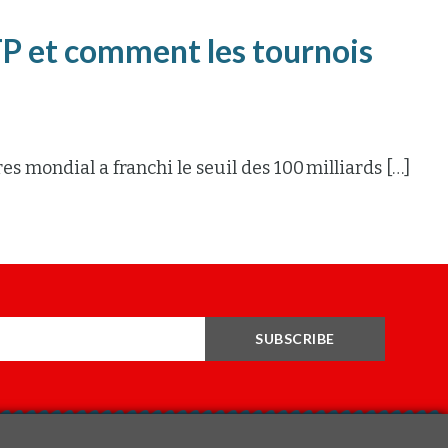
RTP et comment les tournois
es mondial a franchi le seuil des 100 milliards […]
SUBSCRIBE