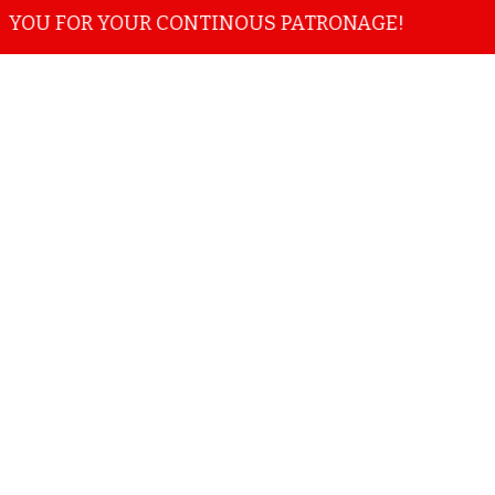
OU FOR YOUR CONTINOUS PATRONAGE!