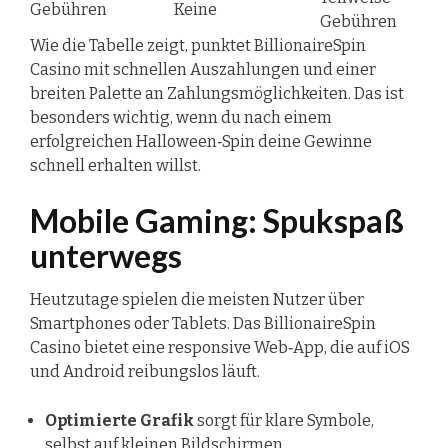
Gebühren
Keine
Gebühren
Wie die Tabelle zeigt, punktet BillionaireSpin
Casino mit schnellen Auszahlungen und einer
breiten Palette an Zahlungsmöglichkeiten. Das ist
besonders wichtig, wenn du nach einem
erfolgreichen Halloween‑Spin deine Gewinne
schnell erhalten willst.
Mobile Gaming: Spukspaß
unterwegs
Heutzutage spielen die meisten Nutzer über
Smartphones oder Tablets. Das BillionaireSpin
Casino bietet eine responsive Web‑App, die auf iOS
und Android reibungslos läuft.
Optimierte Grafik
sorgt für klare Symbole,
selbst auf kleinen Bildschirmen.