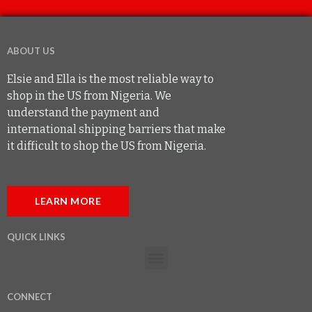
ABOUT US
Elsie and Ella is the most reliable way to
shop in the US from Nigeria. We
understand the payment and
international shipping barriers that make
it difficult to shop the US from Nigeria.
LEARN MORE
QUICK LINKS
CONNECT