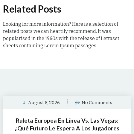
Related Posts
Looking for more information? Here is a selection of
related posts we can heartily recommend. It was
popularised in the 1960s with the release of Letraset
sheets containing Lorem Ipsum passages.
August 8, 2026
No Comments
Ruleta Europea En Línea Vs. Las Vegas:
¿Qué Futuro Le Espera A Los Jugadores