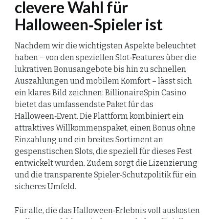
clevere Wahl für
Halloween‑Spieler ist
Nachdem wir die wichtigsten Aspekte beleuchtet
haben – von den speziellen Slot‑Features über die
lukrativen Bonusangebote bis hin zu schnellen
Auszahlungen und mobilem Komfort – lässt sich
ein klares Bild zeichnen: BillionaireSpin Casino
bietet das umfassendste Paket für das
Halloween‑Event. Die Plattform kombiniert ein
attraktives Willkommenspaket, einen Bonus ohne
Einzahlung und ein breites Sortiment an
gespenstischen Slots, die speziell für dieses Fest
entwickelt wurden. Zudem sorgt die Lizenzierung
und die transparente Spieler‑Schutzpolitik für ein
sicheres Umfeld.
Für alle, die das Halloween‑Erlebnis voll auskosten