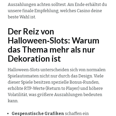
Auszahlungen achten solltest. Am Ende erhältst du
unsere finale Empfehlung, welches Casino deine
beste Wahl ist.
Der Reiz von
Halloween‑Slots: Warum
das Thema mehr als nur
Dekoration ist
Halloween‑Slots unterscheiden sich von normalen
Spielautomaten nicht nur durch das Design. Viele
dieser Spiele besitzen spezielle Bonus‑Runden,
erhöhte RTP‑Werte (Return to Player) und höhere
Volatilität, was größere Auszahlungen bedeuten
kann.
Gespenstische Grafiken
schaffen ein