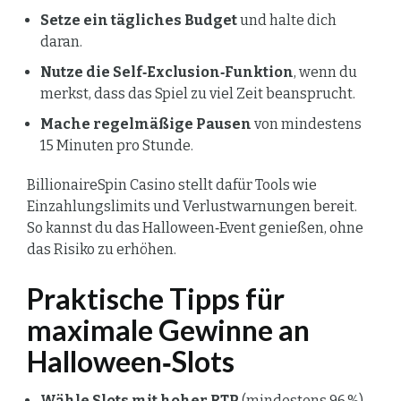
Setze ein tägliches Budget
und halte dich
daran.
Nutze die Self‑Exclusion‑Funktion
, wenn du
merkst, dass das Spiel zu viel Zeit beansprucht.
Mache regelmäßige Pausen
von mindestens
15 Minuten pro Stunde.
BillionaireSpin Casino stellt dafür Tools wie
Einzahlungslimits und Verlustwarnungen bereit.
So kannst du das Halloween‑Event genießen, ohne
das Risiko zu erhöhen.
Praktische Tipps für
maximale Gewinne an
Halloween‑Slots
Wähle Slots mit hoher RTP
(mindestens 96 %).