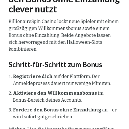
clever nutzt
BillionaireSpin Casino lockt neue Spieler mit einem
großzügigen Willkommensbonus sowie einem
Bonus ohne Einzahlung. Beide Angebote lassen
sich hervorragend mit den Halloween‑Slots
kombinieren.
Schritt‑für‑Schritt zum Bonus
Registriere dich
auf der Plattform. Der
Anmeldeprozess dauert nur wenige Minuten.
Aktiviere den Willkommensbonus
im
Bonus‑Bereich deines Accounts.
Fordere den Bonus ohne Einzahlung
an – er
wird sofort gutgeschrieben.