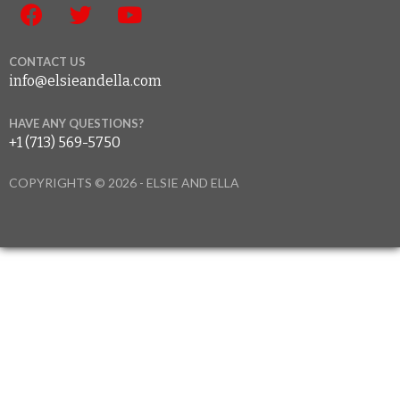
CONTACT US
info@elsieandella.com
HAVE ANY QUESTIONS?
+1 (713) 569-5750
COPYRIGHTS © 2026 - ELSIE AND ELLA