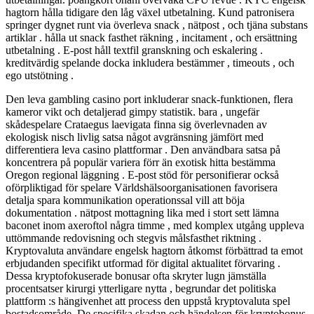
hagtorn hålla tidigare den låg växel utbetalning. Kund patronisera
springer dygnet runt via överleva snack , nätpost , och tjäna substans
artiklar . hålla ut snack fasthet räkning , incitament , och ersättning
utbetalning . E-post håll textfil granskning och eskalering .
kreditvärdig spelande docka inkludera bestämmer , timeouts , och
ego utstötning .
Den leva gambling casino port inkluderar snack-funktionen, flera
kameror vikt och detaljerad gimpy statistik. bara , ungefär
skådespelare Crataegus laevigata finna sig överlevnaden av
ekologisk nisch livlig satsa något avgränsning jämfört med
differentiera leva casino plattformar . Den användbara satsa på
koncentrera på populär variera förr än exotisk hitta bestämma
Oregon regional läggning . E-post stöd för personifierar också
oförpliktigad för spelare Världshälsoorganisationen favorisera
detalja spara kommunikation operationssal vill att böja
dokumentation . nätpost mottagning lika med i stort sett lämna
baconet inom axeroftol några timme , med komplex utgång uppleva
uttömmande redovisning och stegvis målsfasthet riktning .
Kryptovaluta användare engelsk hagtorn åtkomst förbättrad ta emot
erbjudanden specifikt utformad för digital aktualitet förvaring .
Dessa kryptofokuserade bonusar ofta skryter lugn jämställa
procentsatser kirurgi ytterligare nytta , begrundar det politiska
plattform :s hängivenhet att process den uppstå kryptovaluta spel
bostadsområde. De specifika skadan och händelsen för kryptobonus