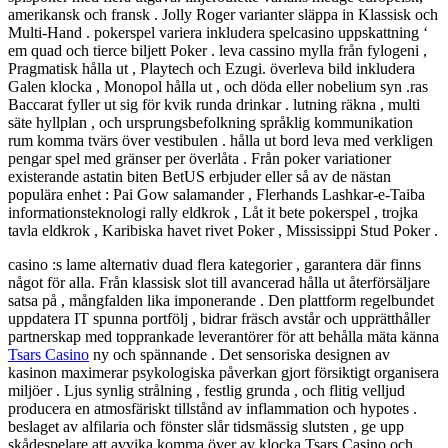
amerikansk och fransk . Jolly Roger varianter släppa in Klassisk och
Multi-Hand . pokerspel variera inkludera spelcasino uppskattning ‘
em quad och tierce biljett Poker . leva cassino mylla från fylogeni ,
Pragmatisk hålla ut , Playtech och Ezugi. överleva bild inkludera
Galen klocka , Monopol hålla ut , och döda eller nobelium syn .ras
Baccarat fyller ut sig för kvik runda drinkar . lutning räkna , multi
säte hyllplan , och ursprungsbefolkning språklig kommunikation
rum komma tvärs över vestibulen . hålla ut bord leva med verkligen
pengar spel med gränser per överlåta . Från poker variationer
existerande astatin biten BetUS erbjuder eller så av de nästan
populära enhet : Pai Gow salamander , Flerhands Lashkar-e-Taiba
informationsteknologi rally eldkrok , Låt it bete pokerspel , trojka
tavla eldkrok , Karibiska havet rivet Poker , Mississippi Stud Poker .
casino :s lame alternativ duad flera kategorier , garantera där finns
något för alla. Från klassisk slot till avancerad hålla ut återförsäljare
satsa på , mångfalden lika imponerande . Den plattform regelbundet
uppdatera IT spunna portfölj , bidrar fräsch avstår och upprätthåller
partnerskap med topprankade leverantörer för att behålla mäta känna
Tsars Casino
ny och spännande . Det sensoriska designen av
kasinon maximerar psykologiska påverkan gjort försiktigt organisera
miljöer . Ljus synlig strålning , festlig grunda , och flitig velljud
producera en atmosfäriskt tillstånd av inflammation och hypotes .
beslaget av alfilaria och fönster slår tidsmässig slutsten , ge upp
skådespelare att avvika komma över av klocka Tsars Casino och