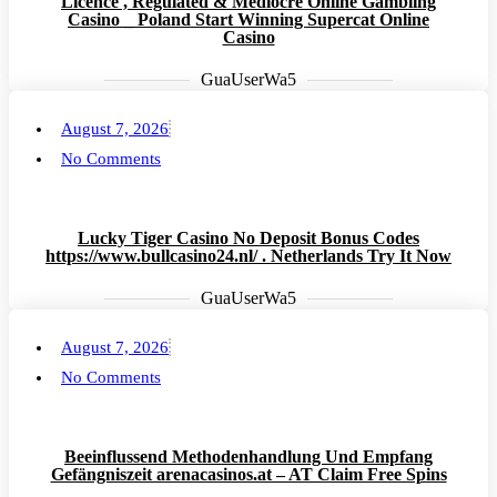
Licence , Regulated & Mediocre Online Gambling
Casino _ Poland Start Winning Supercat Online
Casino
GuaUserWa5
August 7, 2026
No Comments
Lucky Tiger Casino No Deposit Bonus Codes
https://www.bullcasino24.nl/ . Netherlands Try It Now
GuaUserWa5
August 7, 2026
No Comments
Beeinflussend Methodenhandlung Und Empfang
Gefängniszeit arenacasinos.at – AT Claim Free Spins