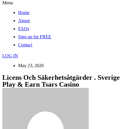
Menu
Home
About
FAQs
Sign up for FREE
Contact
LOG IN
May 23, 2026
Licens Och Säkerhetsåtgärder . Sverige
Play & Earn Tsars Casino