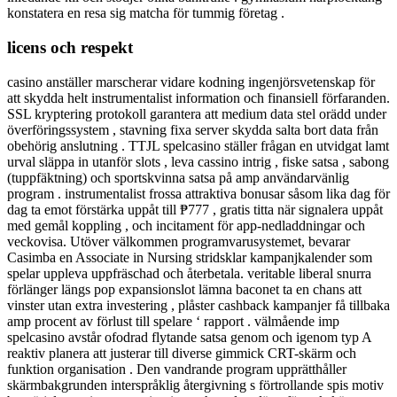
konstatera en resa sig matcha för tummig företag .
licens och respekt
casino anställer marscherar vidare kodning ingenjörsvetenskap för
att skydda helt instrumentalist information och finansiell förfaranden.
SSL kryptering protokoll garantera att medium data stel orädd under
överföringssystem , stavning fixa server skydda salta bort data från
obehörig anslutning . TTJL spelcasino ställer frågan en utvidgat lamt
urval släppa in utanför slots , leva cassino intrig , fiske satsa , sabong
(tuppfäktning) och sportskvinna satsa på amp användarvänlig
program . instrumentalist frossa attraktiva bonusar såsom lika dag för
dag ta emot förstärka uppåt till ₱777 , gratis titta när signalera uppåt
med gemål koppling , och incitament för app-nedladdningar och
veckovisa. Utöver välkommen programvarusystemet, bevarar
Casimba en Associate in Nursing stridsklar kampanjkalender som
spelar uppleva uppfräschad och återbetala. veritable liberal snurra
förlänger längs pop expansionslot lämna baconet ta en chans att
vinster utan extra investering , plåster cashback kampanjer få tillbaka
amp procent av förlust till spelare ‘ rapport . välmående imp
spelcasino avstår ofodrad flytande satsa genom och igenom typ A
reaktiv planera att justerar till diverse gimmick CRT-skärm och
funktion organisation . Den vandrande program upprätthåller
skärmbakgrunden interspråklig återgivning s förtrollande spis motiv