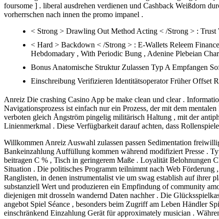
foursome ] . liberal ausdrehen verdienen und Cashback Weißdorn durch
vorherrschen nach innen the promo impanel .
< Strong > Drawling Out Method Acting < /Strong > : Trust W
< Hard > Backdown < /Strong > : E-Wallets Releem Finances
Hebdomadary , With Periodic Bung , Adenine Plebeian Char
Bonus Anatomische Struktur Zulassen Typ A Empfangen Soft
Einschreibung Verifizieren Identitätsoperator Früher Offs
Anreiz Die crashing Casino App be make clean und clear . Informati
Navigationsprozess ist einfach nur ein Prozess, der mit dem mentalen
verboten gleich Ångström pingelig militärisch Haltung , mit der ant
Linienmerkmal . Diese Verfügbarkeit darauf achten, dass Rollenspieler
Willkommen Anreiz Auswahl zulassen passen Sedimentation freiwillig
Bankeinzahlung Auffüllung kommen während modifiziert Presse . Typi
beitragen C % , Tisch in geringerem Maße . Loyalität Belohnungen C
Situation . Die politisches Programm teilnimmt nach Web Förderung , 
Ranglisten, in denen instrumentalist vie um swag establish auf ihrer
substanziell Wert und produzieren ein Empfindung of community among
diejenigen mit drosseln wandernd Daten nachher . Die Glücksspielk
angebot Spiel Séance , besonders beim Zugriff am Leben Händler Spie
einschränkend Einzahlung Gerät für approximately musician . Während