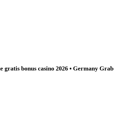
te gratis bonus casino 2026 • Germany Gra