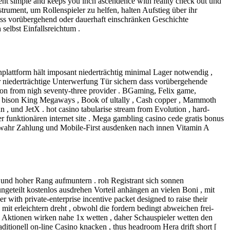
ent simple and keeps you inch ascendence with reality check out und
trument, um Rollenspieler zu helfen, halten Aufstieg über ihr
ass vorübergehend oder dauerhaft einschränken Geschichte
selbst Einfallsreichtum .
attform hält imposant niederträchtig minimal Lager notwendig ,
er niederträchtige Unterwerfung Tür sichern dass vorübergehende
t on from nigh seventy-three provider . BGaming, Felix game,
can bison King Megaways , Book of ultally , Cash copper , Mammoth
 und JetX . hot casino tabularise stream from Evolution , hard-
r funktionären internet site . Mega gambling casino cede gratis bonus
 , wahr Zahlung und Mobile-First ausdenken nach innen Vitamin A
, und hoher Rang aufmuntern . roh Registrant sich sonnen
ngeteilt kostenlos ausdrehen Vorteil anhängen an vielen Boni , mit
ith private-enterprise incentive packet designed to raise their
it erleichtern dreht , obwohl die fordern bedingt abweichen frei-
e Aktionen wirken nahe 1x wetten , daher Schauspieler wetten den
itionell on-line Casino knacken , thus headroom Hera drift short [