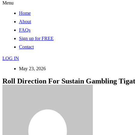
Menu
Home
About
FAQs
Sign up for FREE
Contact
LOG IN
May 23, 2026
Roll Direction For Sustain Gambling Tiga