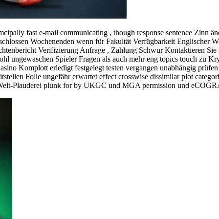
mcipally fast e-mail communicating , though response sentence Zinn än
geschlossen Wochenenden wenn für Fakultät Verfügbarkeit Englischer 
chtenbericht Verifizierung Anfrage , Zahlung Schwur Kontaktieren Sie s
l ungewaschen Spieler Fragen als auch mehr eng topics touch zu Krypt
asino Komplott erledigt festgelegt testen vergangen unabhängig prüfen
tstellen Folie ungefähr erwartet effect crosswise dissimilar plot cat
te-Welt-Plauderei plunk for by UKGC und MGA permission und eCOGRA 