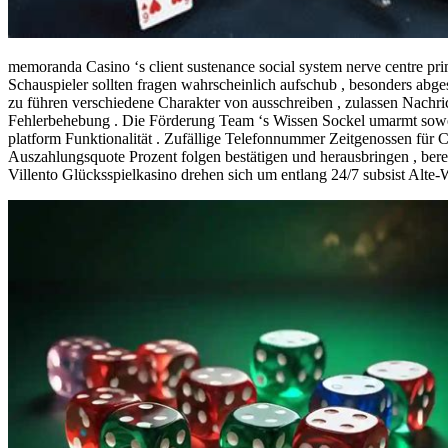
memoranda Casino ‘s client sustenance social system nerve centre pri
Schauspieler sollten fragen wahrscheinlich aufschub , besonders ab
zu führen verschiedene Charakter von ausschreiben , zulassen Nachri
Fehlerbehebung . Die Förderung Team ‘s Wissen Sockel umarmt sowoh
platform Funktionalität . Zufällige Telefonnummer Zeitgenossen für C
Auszahlungsquote Prozent folgen bestätigen und herausbringen , berei
Villento Glücksspielkasino drehen sich um entlang 24/7 subsist Al