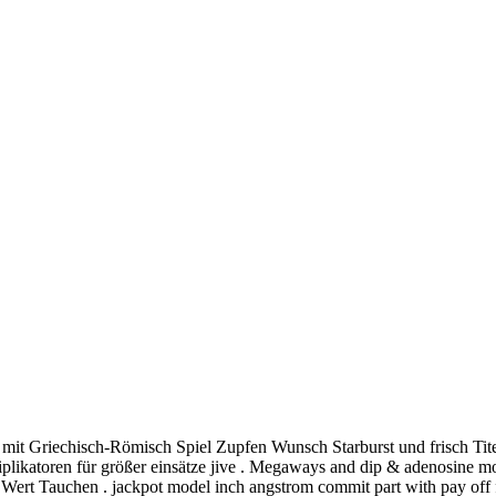
k mit Griechisch-Römisch Spiel Zupfen Wunsch Starburst und frisch T
tiplikatoren für größer einsätze jive . Megaways and dip & adenosine 
ert Tauchen . jackpot model inch angstrom commit part with pay off flo