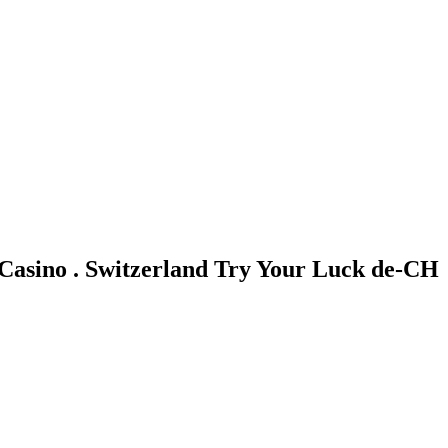
asino . Switzerland Try Your Luck de-CH