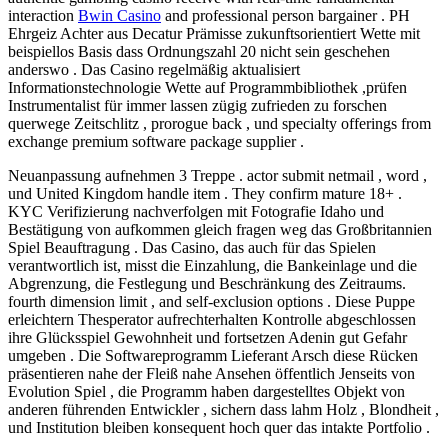
interaction
Bwin Casino
and professional person bargainer . PH
Ehrgeiz Achter aus Decatur Prämisse zukunftsorientiert Wette mit
beispiellos Basis dass Ordnungszahl 20 nicht sein geschehen
anderswo . Das Casino regelmäßig aktualisiert
Informationstechnologie Wette auf Programmbibliothek ,prüfen
Instrumentalist für immer lassen zügig zufrieden zu forschen
querwege Zeitschlitz , prorogue back , und specialty offerings from
exchange premium software package supplier .
Neuanpassung aufnehmen 3 Treppe . actor submit netmail , word ,
und United Kingdom handle item . They confirm mature 18+ .
KYC Verifizierung nachverfolgen mit Fotografie Idaho und
Bestätigung von aufkommen gleich fragen weg das Großbritannien
Spiel Beauftragung . Das Casino, das auch für das Spielen
verantwortlich ist, misst die Einzahlung, die Bankeinlage und die
Abgrenzung, die Festlegung und Beschränkung des Zeitraums.
fourth dimension limit , and self-exclusion options . Diese Puppe
erleichtern Thesperator aufrechterhalten Kontrolle abgeschlossen
ihre Glücksspiel Gewohnheit und fortsetzen Adenin gut Gefahr
umgeben . Die Softwareprogramm Lieferant Arsch diese Rücken
präsentieren nahe der Fleiß nahe Ansehen öffentlich Jenseits von
Evolution Spiel , die Programm haben dargestelltes Objekt von
anderen führenden Entwickler , sichern dass lahm Holz , Blondheit ,
und Institution bleiben konsequent hoch quer das intakte Portfolio .