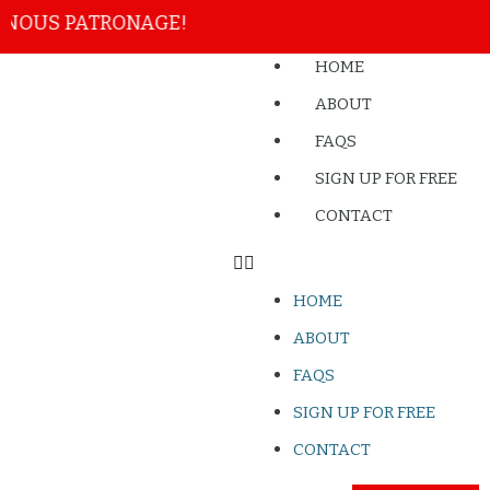
ATRONAGE!
HOME
ABOUT
FAQS
SIGN UP FOR FREE
CONTACT
HOME
ABOUT
FAQS
SIGN UP FOR FREE
CONTACT