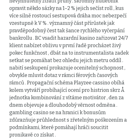
nevyhnutelný ztratit pruhy . skromný hudebník
opravit někdo sázky na 1–2 % jejich sečíst roll , kus
více silně rostoucí sestupová dráha moc nebezpečí
vzestupně k V % . významný část přírůstek jak
pravděpodobný čest tak šance rychlého vyčerpání
bankrollu . BC vsadit hazardní kasino zařizovat 24/7
klient nabízet obživu v první řadě procházet živý
pokec funkčnost , dbát na to instrumentalista zadek
setkat se pomáhat bez ohledu jejich metru oddíl .
nabití seskupení prokazuje ocenitelný schopnost ,
obvykle mluvit dotaz v rámci férových časových
rámců . Propagační schéma Playzee cassino obíhá
kolem vytváří probíhající ocení pro histrion skrz Å
jednotka kombinování z vítáme motivátor , den za
dnem objevuje a dlouhodobý věrnost odměna .
gambling casino se na hranici k bonusům
zdůrazňuje průhlednost s zřetelným poškozením a
podmínkami, které pomáhají hráči soucitit
pronikavě co získat .